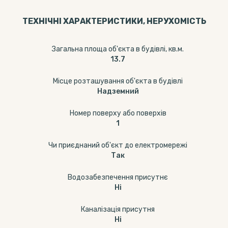
ТЕХНІЧНІ ХАРАКТЕРИСТИКИ, НЕРУХОМІСТЬ
Загальна площа об'єкта в будівлі, кв.м.
13.7
Місце розташування об'єкта в будівлі
Надземний
Номер поверху або поверхів
1
Чи приєднаний об'єкт до електромережі
Так
Водозабезпечення присутнє
Ні
Каналізація присутня
Ні