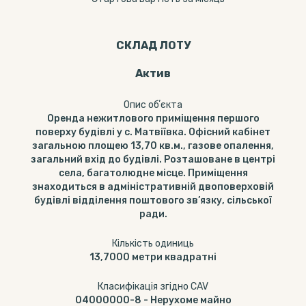
СКЛАД ЛОТУ
Актив
Опис обʼєкта
Оренда нежитлового приміщення першого
поверху будівлі у с. Матвіївка. Офісний кабінет
загальною площею 13,70 кв.м., газове опалення,
загальний вхід до будівлі. Розташоване в центрі
села, багатолюдне місце. Приміщення
знаходиться в адміністративній двоповерховій
будівлі відділення поштового зв’язку, сільської
ради.
Кількість одиниць
13,7000
метри квадратні
Класифікація згідно CAV
04000000-8
-
Нерухоме майно