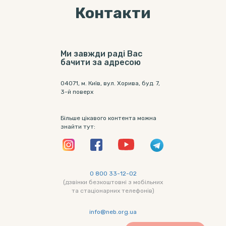
Контакти
Ми завжди раді Вас
бачити за адресою
04071, м. Київ, вул. Хорива, буд. 7,
3-й поверх
Більше цікавого контента можна
знайти тут:
0 800 33-12-02
(дзвінки безкоштовні з мобільних
та стаціонарних телефонів)
info@neb.org.ua