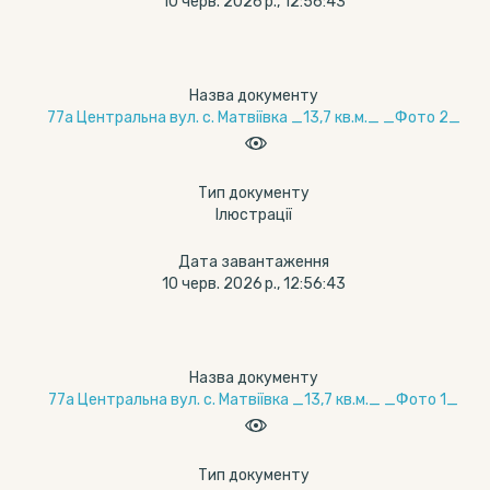
10 черв. 2026 р., 12:56:43
Назва документу
77а Центральна вул. с. Матвіївка _13,7 кв.м._ _Фото 2_
Тип документу
Ілюстрації
Дата завантаження
10 черв. 2026 р., 12:56:43
Назва документу
77а Центральна вул. с. Матвіївка _13,7 кв.м._ _Фото 1_
Тип документу