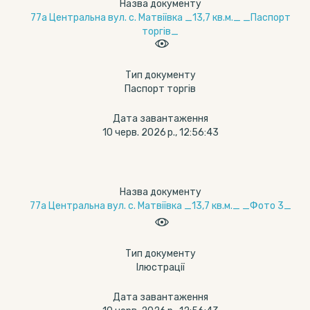
Назва документу
77а Центральна вул. с. Матвіївка _13,7 кв.м._ _Паспорт
торгів_
Тип документу
Паспорт торгів
Дата завантаження
10 черв. 2026 р., 12:56:43
Назва документу
77а Центральна вул. с. Матвіївка _13,7 кв.м._ _Фото 3_
Тип документу
Ілюстрації
Дата завантаження