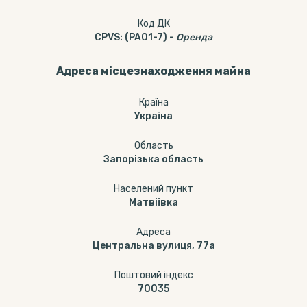
Код ДК
CPVS
:
(PA01-7)
-
Оренда
Адреса місцезнаходження майна
Країна
Україна
Область
Запорізька область
Населений пункт
Матвіївка
Адреса
Центральна вулиця, 77а
Поштовий індекс
70035