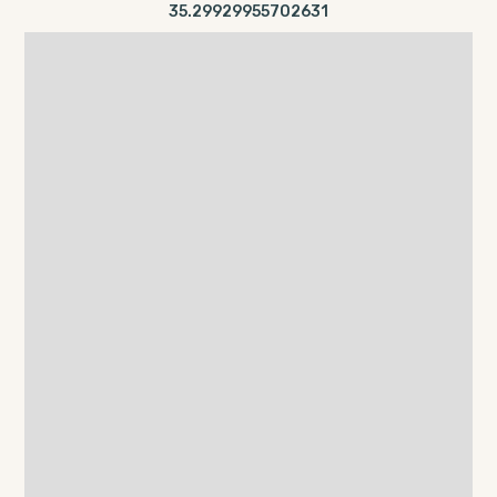
35.29929955702631