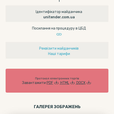
1
Ідентифікатор майданчика
unitender.com.ua
Посилання на процедуру в ЦБД
Реквізити майданчиків
Наші тарифи
Протокол електронних торгів
Завантажити
PDF
HTML
DOCX
ГАЛЕРЕЯ ЗОБРАЖЕНЬ