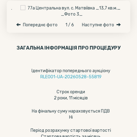
Попереднє фото
1 / 6
Наступне фото
ЗАГАЛЬНА ІНФОРМАЦІЯ ПРО ПРОЦЕДУРУ
Ідентифікатор попереднього аукціону
RLE001-UA-20260528-55819
Строк оренди
2 роки, 11 місяців
На фінальну суму нараховується ПДВ
Ні
Період розрахунку стартової вартості
Стартова вартість за місяць