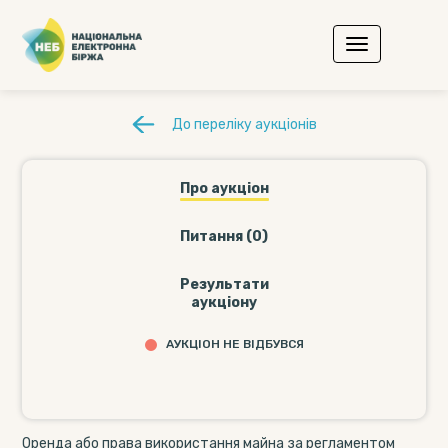
До переліку аукціонів
Про аукціон
Питання (0)
Результати
аукціону
АУКЦІОН НЕ ВІДБУВСЯ
Оренда або права використання майна за регламентом