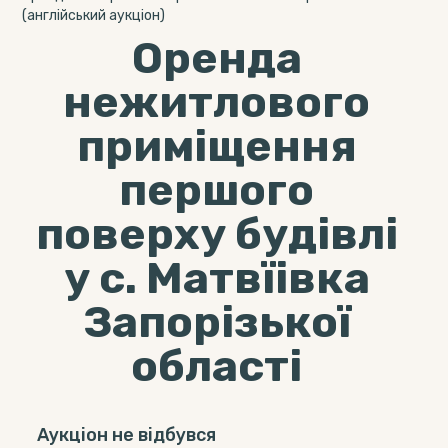
(англійський аукціон)
Оренда
нежитлового
приміщення
першого
поверху будівлі
у с. Матвїівка
Запорізької
області
Аукціон не відбувся