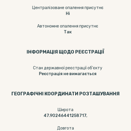
Централізоване опалення присутнє
Ні
Автономне опалення присутнє
Так
ІНФОРМАЦІЯ ЩОДО РЕЄСТРАЦІЇ
Стан державної реєстрації об'єкту
Реєстрація не вимагається
ГЕОГРАФІЧНІ КООРДИНАТИ РОЗТАШУВАННЯ
Широта
47.90246441258717,
Довгота