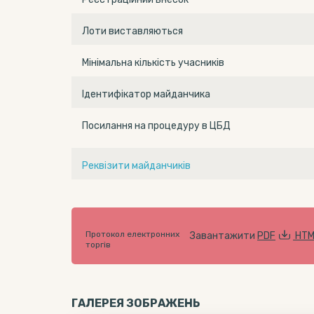
Лоти виставляються
Мінімальна кількість учасників
Ідентифікатор майданчика
Посилання на процедуру в ЦБД
Реквізити майданчиків
Протокол електронних
Завантажити
PDF
HTM
торгів
ГАЛЕРЕЯ ЗОБРАЖЕНЬ