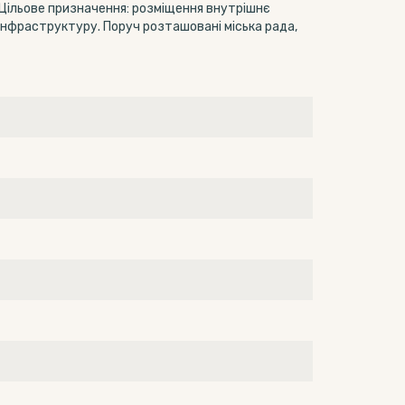
. Цільове призначення: розміщення внутрішнє
інфраструктуру. Поруч розташовані міська рада,