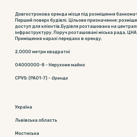
Довгострокова оренда місця під розміщення банкомату 
Перший поверх будівлі. Цільове призначення: розміщ
доступ для клієнтів.Будівля розташована на централь
інфраструктуру. Поруч розташовані міська рада, ЦНАП
Приміщення наразі передано в оренду.
2,0000
метри квадратні
04000000-8
-
Нерухоме майно
CPVS
:
(PA01-7)
-
Оренда
Україна
Львівська область
Мостиська