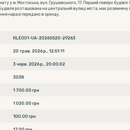
ту у м. Мостиська, вул. Грушевського, 17. Перший поверх будівлі
Будівля розташована на центральній вулиці міста, має розвинену 
ення наразі передано в оренду.
RLE001-UA-20260520-29263
20 трав. 2026 р., 12:51:11
3 черв. 2026 р., 20:00:02
3038
1 700.00 грн
1 020.00 грн
100.00 грн
17.00 грн