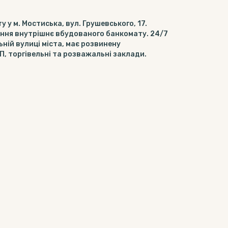
у м. Мостиська, вул. Грушевського, 17.
ення внутрішнє вбудованого банкомату. 24/7
ній вулиці міста, має розвинену
, торгівельні та розважальні заклади.