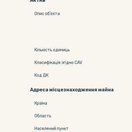
Актив
Опис обʼєкта
Кількість одиниць
Класифікація згідно CAV
Код ДК
Адреса місцезнаходження майна
Країна
Область
Населений пункт