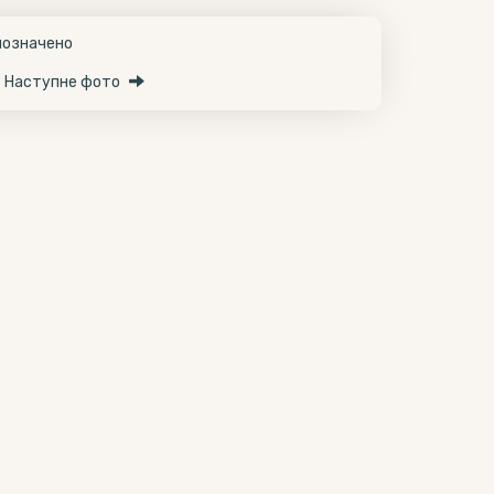
Наступне фото