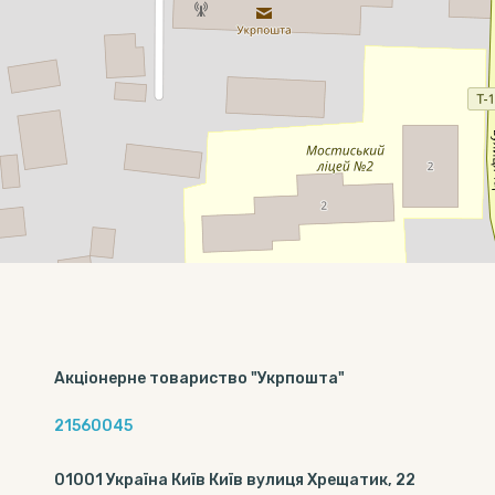
Акціонерне товариство "Укрпошта"
21560045
01001 Україна Київ Київ вулиця Хрещатик, 22