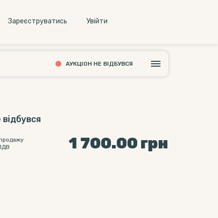
Зареєструватись
Увiйти
АУКЦІОН НЕ ВІДБУВСЯ
 відбувся
1 700.00
грн
 продажу
ПДВ