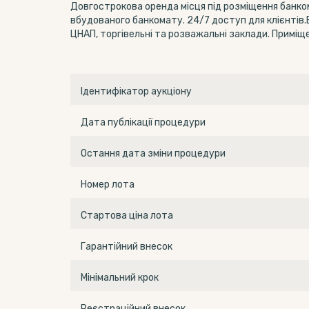
Довгострокова оренда місця під розміщення банкома
вбудованого банкомату. 24/7 доступ для клієнтів.
ЦНАП, торгівельні та розважальні заклади. Приміщ
Ідентифікатор аукціону
Дата публікації процедури
Остання дата зміни процедури
Номер лота
Стартова ціна лота
Гарантійний внесок
Мінімальний крок
Реєстраційний внесок