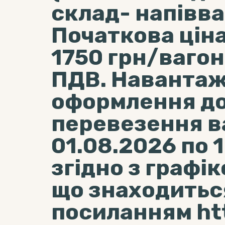
склад- напівваг
Початкова ціна 
1750 грн/вагон
ПДВ. Навантаж
оформлення до
перевезення в
01.08.2026 по 
згідно з графі
що знаходитьс
посиланням htt