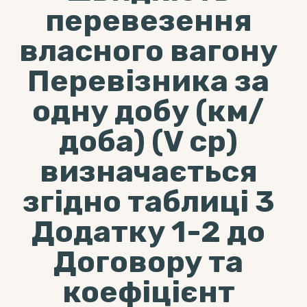
перевезення
власного вагону
Перевізника за
одну добу (км/
доба) (V ср)
визначається
згідно таблиці 3
Додатку 1-2 до
Договору та
коефіцієнт