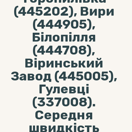
(445202), Вири
(444905),
Білопілля
(444708),
Віринський
Завод (445005),
Гулевці
(337008).
Середня
швидкість