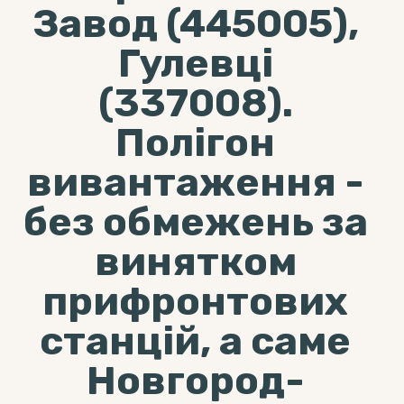
Завод (445005),
Гулевці
(337008).
Полігон
вивантаження -
без обмежень за
винятком
прифронтових
станцій, а саме
Новгород-