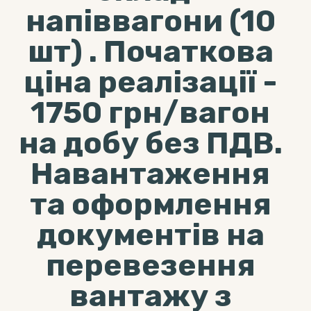
напіввагони (10
шт) . Початкова
ціна реалізації -
1750 грн/вагон
на добу без ПДВ.
Навантаження
та оформлення
документів на
перевезення
вантажу з