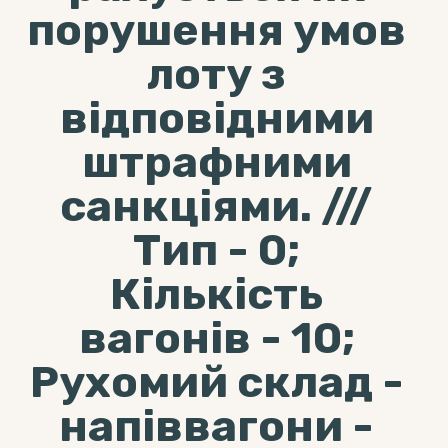
порушення умов
лоту з
відповідними
штрафними
санкціями. ///
Тип - 0;
Кількість
вагонів - 10;
Рухомий склад -
напіввагони -