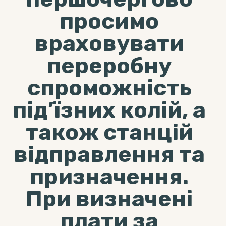
просимо
враховувати
переробну
спроможність
під’їзних колій, а
також станцій
відправлення та
призначення.
При визначені
плати за