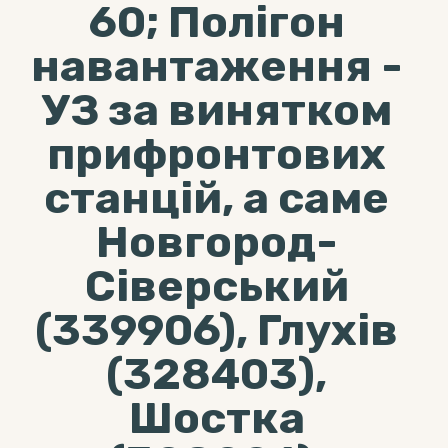
60; Полігон
навантаження -
УЗ за винятком
прифронтових
станцій, а саме
Новгород-
Сіверський
(339906), Глухів
(328403),
Шостка