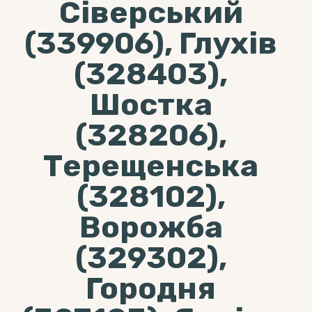
Сіверський
(339906), Глухів
(328403),
Шостка
(328206),
Терещенська
(328102),
Ворожба
(329302),
Городня