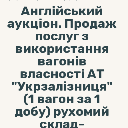
Англійський
аукціон. Продаж
послуг з
використання
вагонів
власності АТ
"Укрзалізниця"
(1 вагон за 1
добу) рухомий
склад-