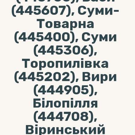
(445607), Суми-
Товарна
(445400), Суми
(445306),
Торопилівка
(445202), Вири
(444905),
Білопілля
(444708),
Віринський