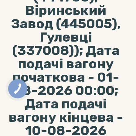
Віринський
Завод (445005),
Гулевці
(337008)); Дата
подачі вагону
початкова - 01-
08-2026 00:00;
Дата подачі
вагону кінцева -
10-08-2026