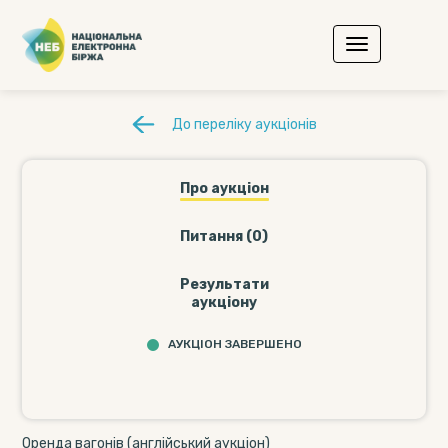
До переліку аукціонів
Про аукціон
Питання (0)
Результати
аукціону
АУКЦІОН ЗАВЕРШЕНО
Оренда вагонів (англійський аукціон)