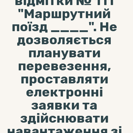
відмітки № 111
"Маршрутний
поїзд ____". Не
дозволяється
планувати
перевезення,
проставляти
електронні
заявки та
здійснювати
навантаження зі