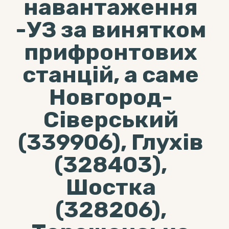
навантаження
-УЗ за винятком
прифронтових
станцій, а саме
Новгород-
Сіверський
(339906), Глухів
(328403),
Шостка
(328206),