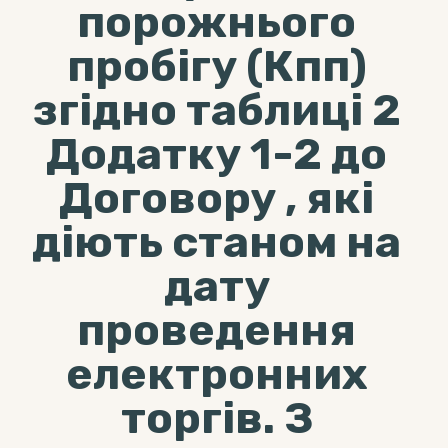
порожнього
пробігу (Кпп)
згідно таблиці 2
Додатку 1-2 до
Договору , які
діють станом на
дату
проведення
електронних
торгів. З