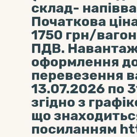
склад- напівваг
Початкова ціна 
1750 грн/вагон
ПДВ. Навантаж
оформлення до
перевезення в
13.07.2026 по 
згідно з графі
що знаходитьс
посиланням htt