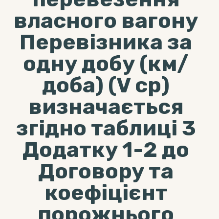
власного вагону
Перевізника за
одну добу (км/
доба) (V ср)
визначається
згідно таблиці 3
Додатку 1-2 до
Договору та
коефіцієнт
порожнього