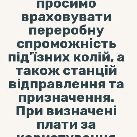
просимо
враховувати
переробну
спроможність
під’їзних колій, а
також станцій
відправлення та
призначення.
При визначені
плати за