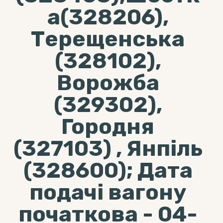
а(328206),
Терещенська
(328102),
Ворожба
(329302),
Городня
(327103) , Янпіль
(328600); Дата
подачі вагону
початкова - 04-