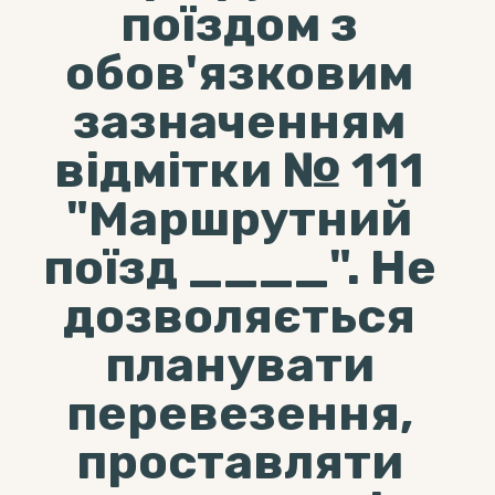
поїздом з
обов'язковим
зазначенням
відмітки № 111
"Маршрутний
поїзд ____". Не
дозволяється
планувати
перевезення,
проставляти