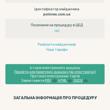
Ідентифікатор майданчика
polonex.com.ua
Посилання на процедуру в ЦБД
Реквізити майданчиків
Наші тарифи
Історія електронного аукціону
Перейти для перегляду аукціону (як спостерігач)
Протокол електронних торгів
Завантажити
PDF
HTML
DOCX
ЗАГАЛЬНА ІНФОРМАЦІЯ ПРО ПРОЦЕДУРУ