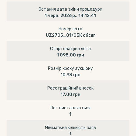
Остання дата зміни процедури
1 черв. 2026 р., 14:12:41
Номер лота
UZ2705_01/ОБК обсяг
Стартова ціна лота
1 098.00 грн
Розмір кроку аукціону
10.98 грн
Реєстраційний внесок
17.00 грн
Лот виставляється
1
Мінімальна кількість заяв
1