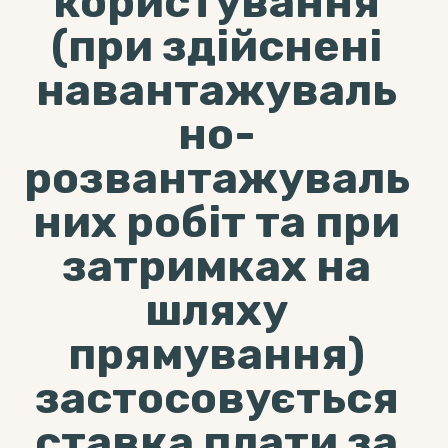
користування
(при здійснені
навантажуваль
но-
розвантажуваль
них робіт та при
затримках на
шляху
прямування)
застосовується
ставка плати за