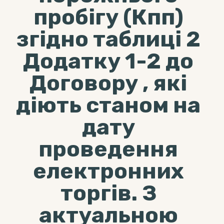
пробігу (Кпп)
згідно таблиці 2
Додатку 1-2 до
Договору , які
діють станом на
дату
проведення
електронних
торгів. З
актуальною