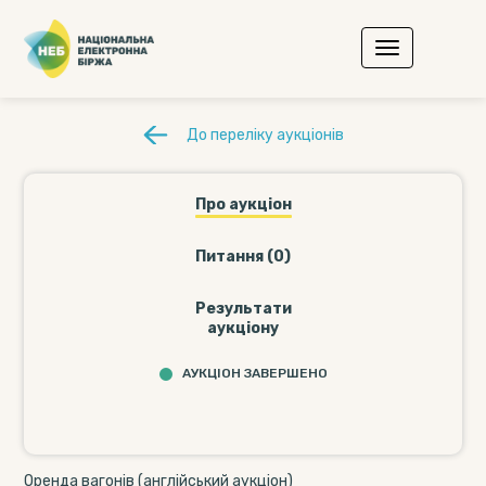
До переліку аукціонів
Про аукціон
Питання (0)
Результати
аукціону
АУКЦІОН ЗАВЕРШЕНО
Оренда вагонів (англійський аукціон)