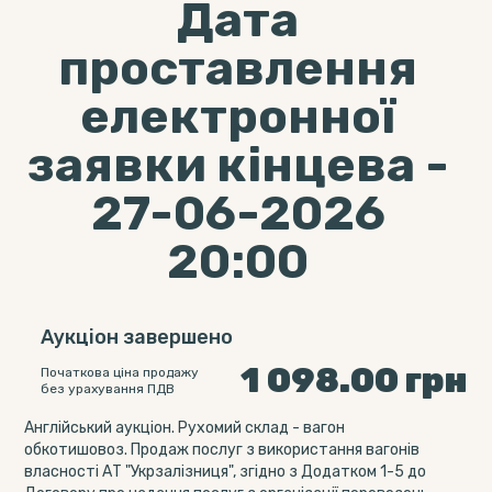
Дата
проставлення
електронної
заявки кінцева -
27-06-2026
20:00
Аукціон завершено
1 098.00
грн
Початкова ціна продажу
без урахування ПДВ
Англійський аукціон. Рухомий склад - вагон
обкотишовоз. Продаж послуг з використання вагонів
власності АТ "Укрзалізниця", згідно з Додатком 1-5 до