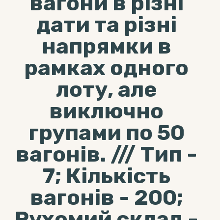
вагони в різні
дати та різні
напрямки в
рамках одного
лоту, але
виключно
групами по 50
вагонів. /// Тип -
7; Кількість
вагонів - 200;
Рухомий склад -