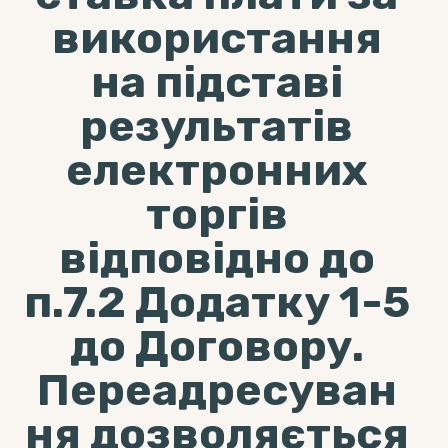
використання
на підставі
результатів
електронних
торгів
відповідно до
п.7.2 Додатку 1-5
до Договору.
Переадресуван
ня дозволяється