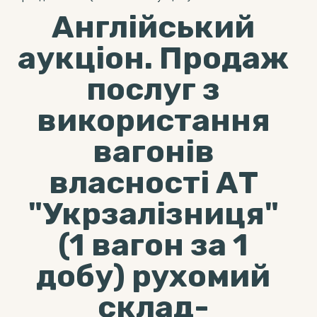
Англійський
аукціон. Продаж
послуг з
використання
вагонів
власності АТ
"Укрзалізниця"
(1 вагон за 1
добу) рухомий
склад-