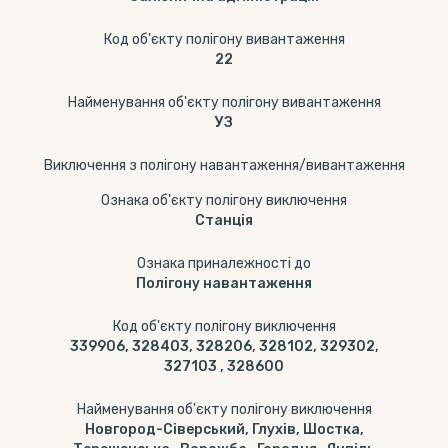
Код об'єкту полігону вивантаження
22
Найменування об'єкту полігону вивантаження
УЗ
Виключення з полігону навантаження/вивантаження
Ознака об'єкту полігону виключення
Станція
Ознака приналежності до
Полігону навантаження
Код об'єкту полігону виключення
339906, 328403, 328206, 328102, 329302,
327103 , 328600
Найменування об'єкту полігону виключення
Новгород-Сіверський, Глухів, Шостка,