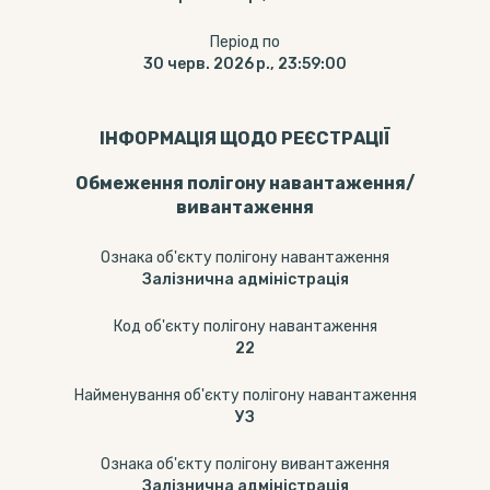
Період по
30 черв. 2026 р., 23:59:00
ІНФОРМАЦІЯ ЩОДО РЕЄСТРАЦІЇ
Обмеження полігону навантаження/
вивантаження
Ознака об'єкту полігону навантаження
Залізнична адміністрація
Код об'єкту полігону навантаження
22
Найменування об'єкту полігону навантаження
УЗ
Ознака об'єкту полігону вивантаження
Залізнична адміністрація