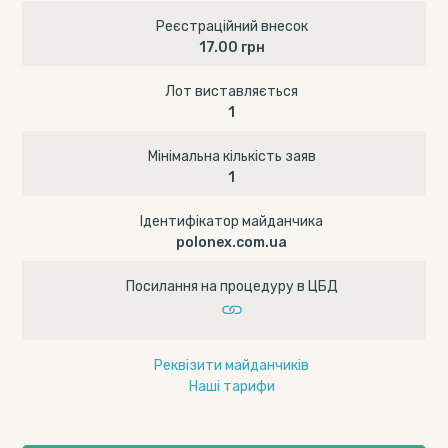
Реєстраційний внесок
17.00 грн
Лот виставляється
1
Мінімальна кількість заяв
1
Ідентифікатор майданчика
polonex.com.ua
Посилання на процедуру в ЦБД
Реквізити майданчиків
Наші тарифи