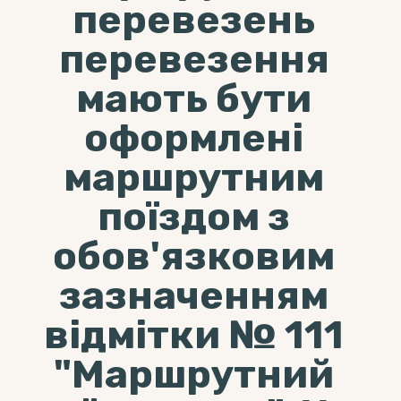
перевезень
перевезення
мають бути
оформлені
маршрутним
поїздом з
обов'язковим
зазначенням
відмітки № 111
"Маршрутний