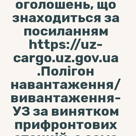
оголошень, що
знаходиться за
посиланням
https://uz-
cargo.uz.gov.ua
.Полігон
навантаження/
вивантаження-
УЗ за винятком
прифронтових