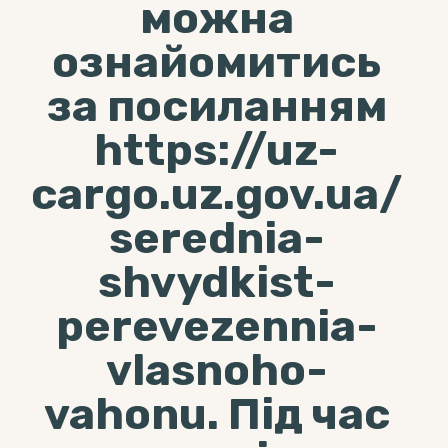
можна
ознайомитись
за посиланням
https://uz-
cargo.uz.gov.ua/
serednia-
shvydkist-
perevezennia-
vlasnoho-
vahonu. Під час