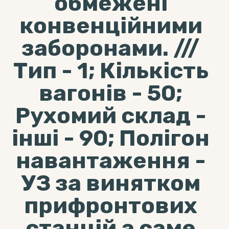
обмежені
конвенційними
заборонами. ///
Тип - 1; Кількість
вагонів - 50;
Рухомий склад -
інші - 90; Полігон
навантаження -
УЗ за винятком
прифронтових
станцій а саме