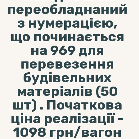
переобладнаний
з нумерацією,
що починається
на 969 для
перевезення
будівельних
матеріалів (50
шт) . Початкова
ціна реалізації -
1098 грн/вагон