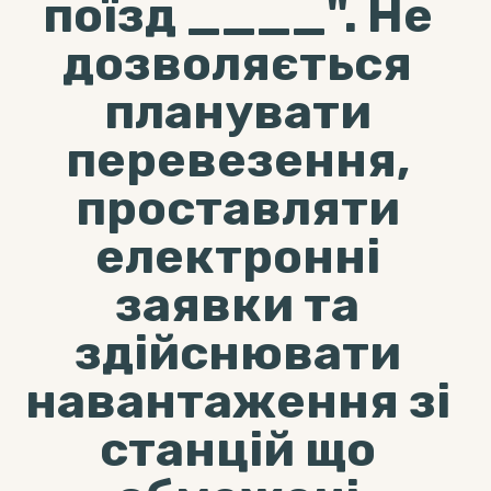
поїзд ____". Не
дозволяється
планувати
перевезення,
проставляти
електронні
заявки та
здійснювати
навантаження зі
станцій що