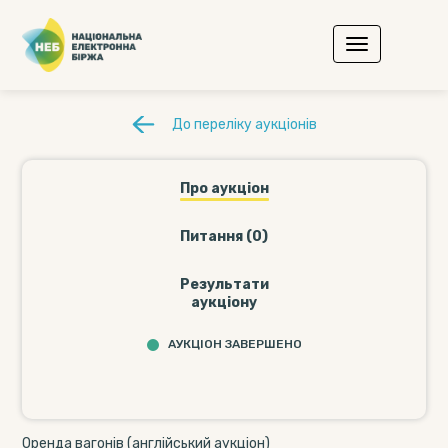
До переліку аукціонів
Про аукціон
Питання (0)
Результати
аукціону
АУКЦІОН ЗАВЕРШЕНО
Оренда вагонів (англійський аукціон)