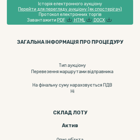
Історія електронного аукціону
Перейти для перегляду аукціону (як спостерігач)
Протокол електронних торгів
Завантажити
PDF
HTML
DOCX
ЗАГАЛЬНА ІНФОРМАЦІЯ ПРО ПРОЦЕДУРУ
Тип аукціону
Перевезення маршрутами відправника
На фінальну суму нараховується ПДВ
Ні
СКЛАД ЛОТУ
Актив
Опис обʼєкта