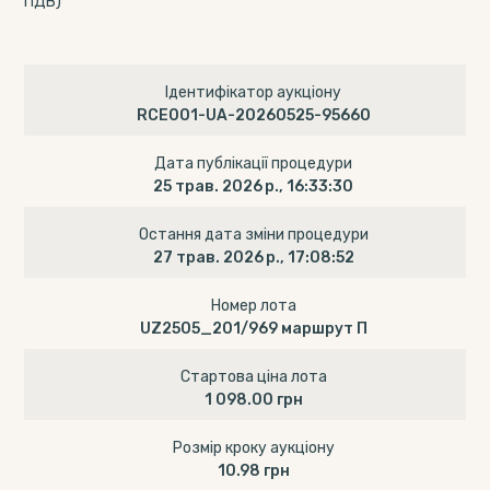
ПДВ)
Ідентифікатор аукціону
RCE001-UA-20260525-95660
Дата публікації процедури
25 трав. 2026 р., 16:33:30
Остання дата зміни процедури
27 трав. 2026 р., 17:08:52
Номер лота
UZ2505_201/969 маршрут П
Стартова ціна лота
1 098.00 грн
Розмір кроку аукціону
10.98 грн