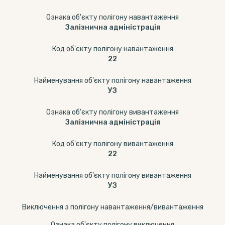
Ознака об'єкту полігону навантаження
Залізнична адміністрація
Код об'єкту полігону навантаження
22
Найменування об'єкту полігону навантаження
УЗ
Ознака об'єкту полігону вивантаження
Залізнична адміністрація
Код об'єкту полігону вивантаження
22
Найменування об'єкту полігону вивантаження
УЗ
Виключення з полігону навантаження/вивантаження
Ознака об'єкту полігону виключення