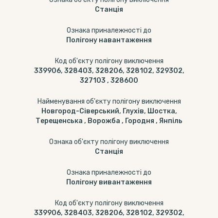
Станція
Ознака приналежності до
Полігону навантаження
Код об'єкту полігону виключення
339906, 328403, 328206, 328102, 329302,
327103 , 328600
Найменування об'єкту полігону виключення
Новгород-Сіверський, Глухів, Шостка,
Терещенська , Ворожба , Городня , Янпіль
Ознака об'єкту полігону виключення
Станція
Ознака приналежності до
Полігону вивантаження
Код об'єкту полігону виключення
339906, 328403, 328206, 328102, 329302,