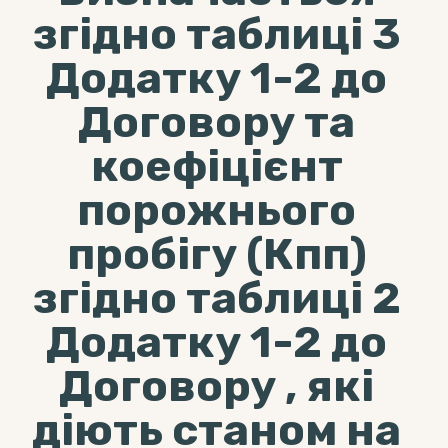
згідно таблиці 3
Додатку 1-2 до
Договору та
коефіцієнт
порожнього
пробігу (Кпп)
згідно таблиці 2
Додатку 1-2 до
Договору , які
діють станом на