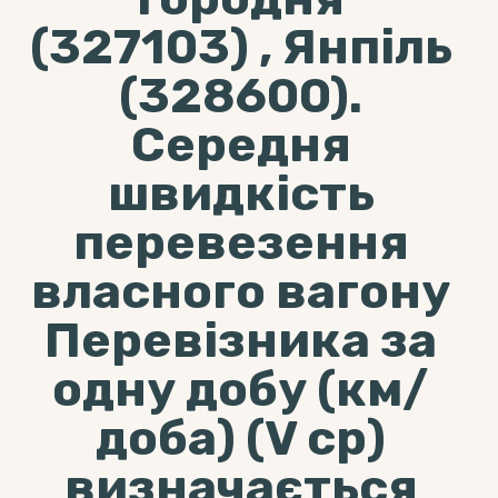
(327103) , Янпіль
(328600).
Середня
швидкість
перевезення
власного вагону
Перевізника за
одну добу (км/
доба) (V ср)
визначається