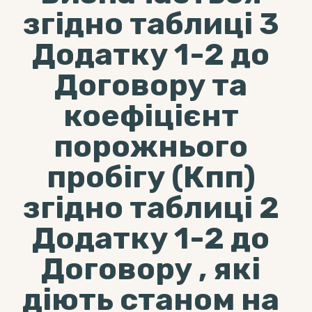
згідно таблиці 3
Додатку 1-2 до
Договору та
коефіцієнт
порожнього
пробігу (Кпп)
згідно таблиці 2
Додатку 1-2 до
Договору , які
діють станом на