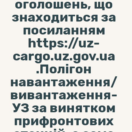
оголошень, що
знаходиться за
посиланням
https://uz-
cargo.uz.gov.ua
.Полігон
навантаження/
вивантаження-
УЗ за винятком
прифронтових