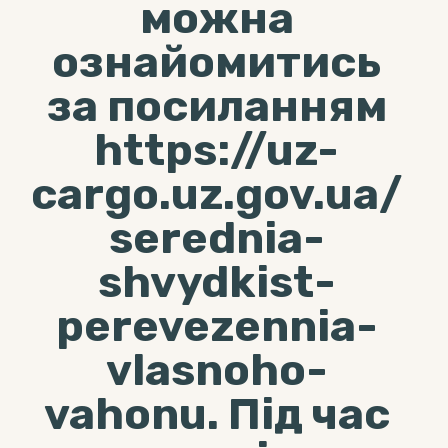
можна
ознайомитись
за посиланням
https://uz-
cargo.uz.gov.ua/
serednia-
shvydkist-
perevezennia-
vlasnoho-
vahonu. Під час