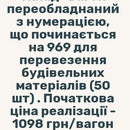
переобладнаний
з нумерацією,
що починається
на 969 для
перевезення
будівельних
матеріалів (50
шт) . Початкова
ціна реалізації -
1098 грн/вагон