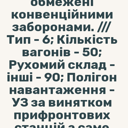
обмежені
конвенційними
заборонами. ///
Тип - 6; Кількість
вагонів - 50;
Рухомий склад -
інші - 90; Полігон
навантаження -
УЗ за винятком
прифронтових
станцій а саме