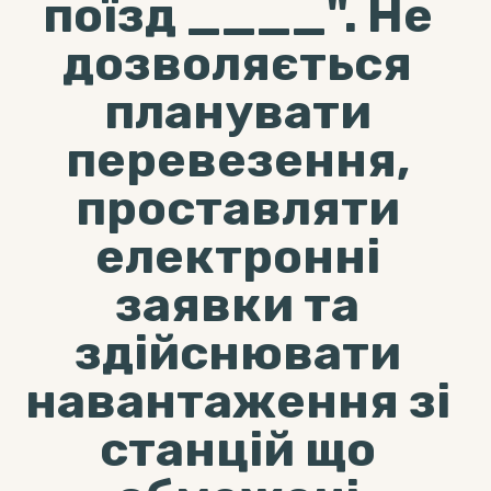
поїзд ____". Не
дозволяється
планувати
перевезення,
проставляти
електронні
заявки та
здійснювати
навантаження зі
станцій що