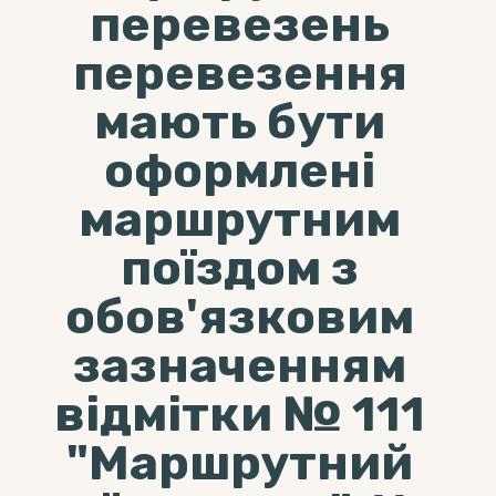
перевезень
перевезення
мають бути
оформлені
маршрутним
поїздом з
обов'язковим
зазначенням
відмітки № 111
"Маршрутний