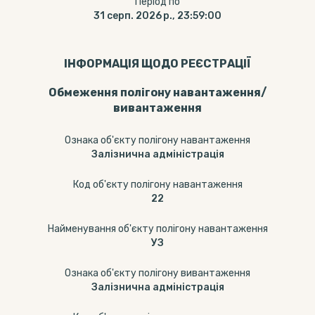
Період по
31 серп. 2026 р., 23:59:00
ІНФОРМАЦІЯ ЩОДО РЕЄСТРАЦІЇ
Обмеження полігону навантаження/
вивантаження
Ознака об'єкту полігону навантаження
Залізнична адміністрація
Код об'єкту полігону навантаження
22
Найменування об'єкту полігону навантаження
УЗ
Ознака об'єкту полігону вивантаження
Залізнична адміністрація