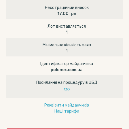
Реєстраційний внесок
17.00 грн
Лот виставляється
1
Мінімальна кількість заяв
1
Ідентифікатор майданчика
polonex.com.ua
Посилання на процедуру в ЦБД
Реквізити майданчиків
Наші тарифи