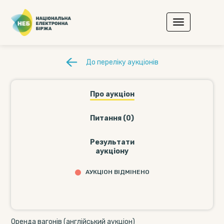
До переліку аукціонів
Про аукціон
Питання (0)
Результати
аукціону
АУКЦІОН ВІДМІНЕНО
Оренда вагонів (англійський аукціон)