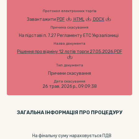
Протокол електронних торгів
Завантажити
PDF
HTML
DOCX
Причина скасування
На підставі п. 7.27 Регламенту ЕТС Укрзалізниці
Назва документа
Рішення про відміну 12 лотів торги 27.05.2026.PDF
Тип документа
Причини скасування
Дата скасування
26 трав. 2026 р., 09:09:38
ЗАГАЛЬНА ІНФОРМАЦІЯ ПРО ПРОЦЕДУРУ
На фінальну суму нараховується ПДВ