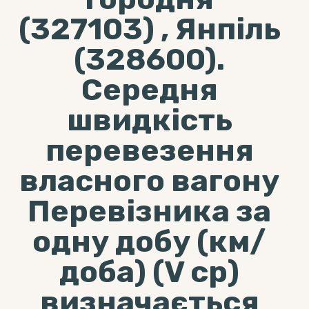
(327103) , Янпіль
(328600).
Середня
швидкість
перевезення
власного вагону
Перевізника за
одну добу (км/
доба) (V ср)
визначається