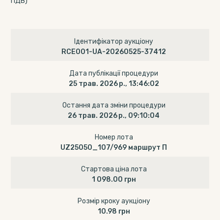
ПДВ)
Ідентифікатор аукціону
RCE001-UA-20260525-37412
Дата публікації процедури
25 трав. 2026 р., 13:46:02
Остання дата зміни процедури
26 трав. 2026 р., 09:10:04
Номер лота
UZ25050_107/969 маршрут П
Стартова ціна лота
1 098.00 грн
Розмір кроку аукціону
10.98 грн