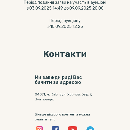
Період подання заяви на участь в аукціоні
з
03.09.2025 14:49
до
09.09.2025 20:00
Період аукціону
з
10.09.2025 12:25
Контакти
Ми завжди раді Вас
бачити за адресою
04071, м. Київ, вул. Хорива, буд. 7,
3-й поверх
Більше цікавого контента можна
знайти тут: