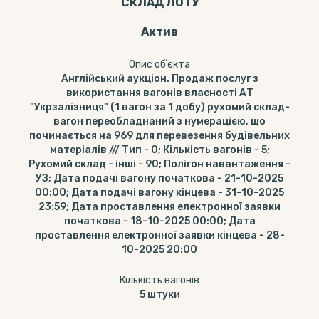
СКЛАД ЛОТУ
Актив
Опис обʼєкта
Англійський аукціон. Продаж послуг з
використання вагонів власності АТ
"Укрзалізниця" (1 вагон за 1 добу) рухомий склад-
вагон переобладнаний з нумерацією, що
починається на 969 для перевезення будівельних
матеріалів /// Тип - 0; Кількість вагонів - 5;
Рухомий склад - інші - 90; Полігон навантаження -
УЗ; Дата подачі вагону початкова - 21-10-2025
00:00; Дата подачі вагону кінцева - 31-10-2025
23:59; Дата проставлення електронної заявки
початкова - 18-10-2025 00:00; Дата
проставлення електронної заявки кінцева - 28-
10-2025 20:00
Кількість вагонів
5
штуки