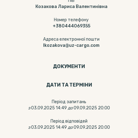
ПІБ
Козакова Лариса Валентинівна
Номер телефону
+380444069355
Адреса електронної пошти
lkozakova@uz-cargo.com
ДОКУМЕНТИ
ДАТИ ТА ТЕРМIНИ
Період запитань
з
03.09.2025 14:49
до
09.09.2025 20:00
Період відповідей
з
03.09.2025 14:49
до
09.09.2025 20:00