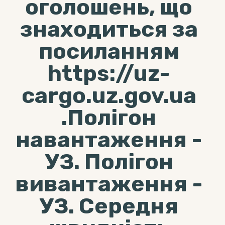
оголошень, що
знаходиться за
посиланням
https://uz-
cargo.uz.gov.ua
.Полігон
навантаження -
УЗ. Полігон
вивантаження -
УЗ. Середня