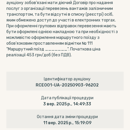
аукціону зобов'язані мати діючий Договір про надання
послуг з організації перевезень вантажів залізничним
транспортом, та бути відсутні в списку (реєстрі) осіб,
яким обмежено доступ до участі в електронних торгах.
При оформленні групових відправок перевезення мають
бути оформлені однією накладною та при необхідності з
можливістю оформлення маршрутного поїзду з
обов'язковим проставленням відмітки № 111
"Маршрутний поїзд _______". Початкова ціна
реалізації 453 грн/доб (без ПДВ).
Ідентифікатор аукціону
RCE001-UA-20250903-96202
Дата публікації процедури
3 вер. 2025 р., 14:49:33
Остання дата зміни процедури
11 вер. 2025 р., 15:19:09