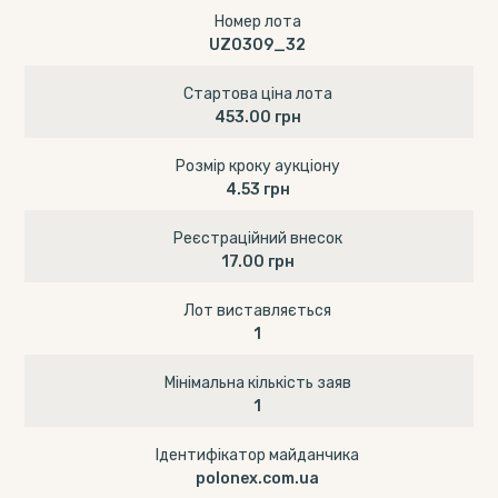
Номер лота
UZ0309_32
Стартова ціна лота
453.00 грн
Розмір кроку аукціону
4.53 грн
Реєстраційний внесок
17.00 грн
Лот виставляється
1
Мінімальна кількість заяв
1
Ідентифікатор майданчика
polonex.com.ua