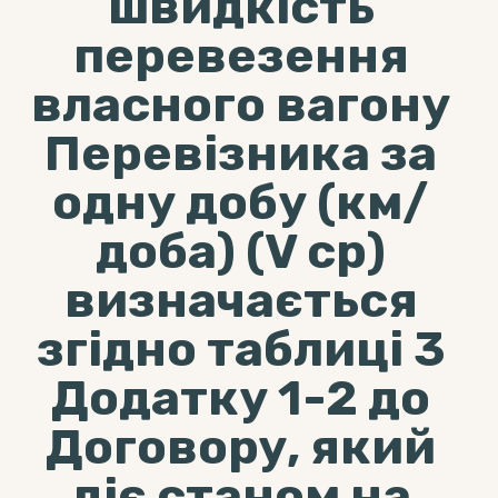
швидкість
перевезення
власного вагону
Перевізника за
одну добу (км/
доба) (V ср)
визначається
згідно таблиці 3
Додатку 1-2 до
Договору, який
діє станом на