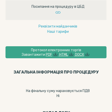
Посилання на процедуру в ЦБД
Реквізити майданчиків
Наші тарифи
Протокол електронних торгів
Завантажити
PDF
HTML
DOCX
ЗАГАЛЬНА ІНФОРМАЦІЯ ПРО ПРОЦЕДУРУ
На фінальну суму нараховується ПДВ
Ні