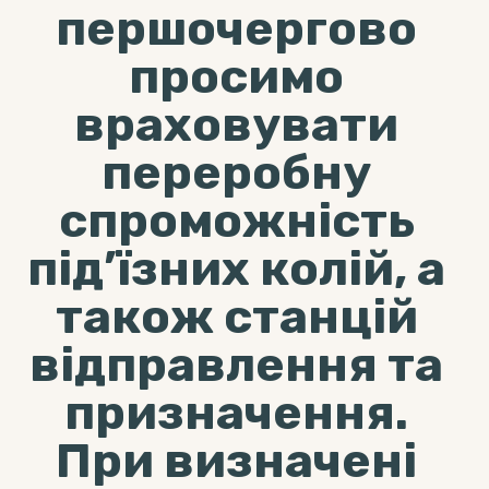
першочергово
просимо
враховувати
переробну
спроможність
під’їзних колій, а
також станцій
відправлення та
призначення.
При визначені