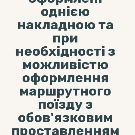
однією
накладною та
при
необхідності з
можливістю
оформлення
маршрутного
поїзду з
обов'язковим
проставленням