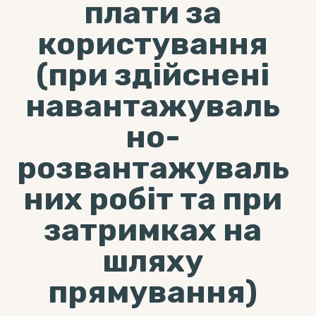
плати за
користування
(при здійснені
навантажуваль
но-
розвантажуваль
них робіт та при
затримках на
шляху
прямування)