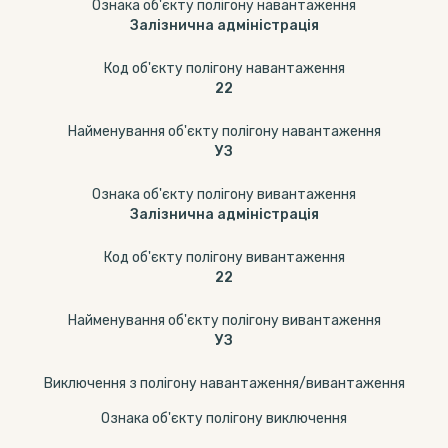
Ознака об'єкту полігону навантаження
Залізнична адміністрація
Код об'єкту полігону навантаження
22
Найменування об'єкту полігону навантаження
УЗ
Ознака об'єкту полігону вивантаження
Залізнична адміністрація
Код об'єкту полігону вивантаження
22
Найменування об'єкту полігону вивантаження
УЗ
Виключення з полігону навантаження/вивантаження
Ознака об'єкту полігону виключення