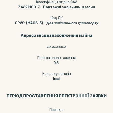
Класифікація згідно CAV
34621100-7
-
Вантажні залізничні вагони
Код ДК
CPVS
:
(MA08-5)
-
Для залізничного транспорту
Адреса місцезнаходження майна
не вказана
Полігон навантаження
УЗ
Код роду вагонів
Інші
ПЕРІОД ПРОСТАВЛЕННЯ ЕЛЕКТРОННОЇ ЗАЯВКИ
Період з