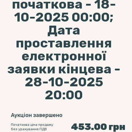
початкова - 18-
10-2025 00:00;
Дата
проставлення
електронної
заявки кінцева -
28-10-2025
20:00
Аукціон завершено
453.00
грн
Початкова ціна продажу
без урахування ПДВ