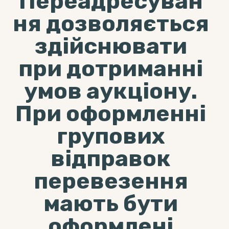
Переадресуван
ня дозволяється
здійснювати
при дотриманні
умов аукціону.
При оформленні
групових
відправок
перевезення
мають бути
оформлені