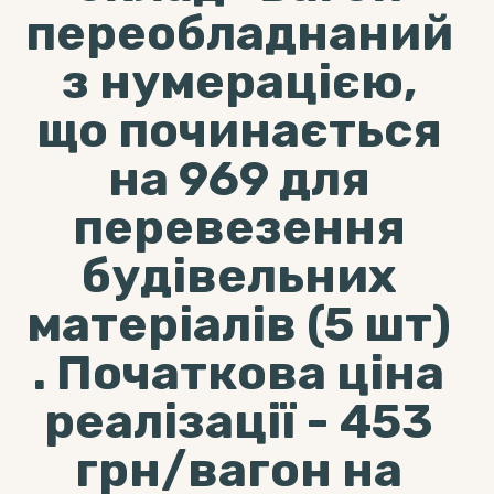
переобладнаний
з нумерацією,
що починається
на 969 для
перевезення
будівельних
матеріалів (5 шт)
. Початкова ціна
реалізації - 453
грн/вагон на