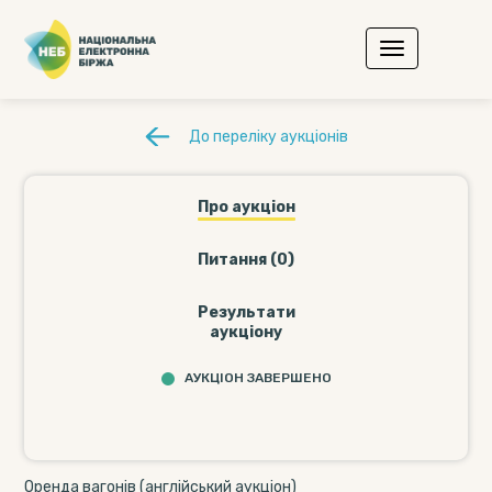
До переліку аукціонів
Про аукціон
Питання (0)
Результати
аукціону
АУКЦІОН ЗАВЕРШЕНО
Оренда вагонів (англійський аукціон)