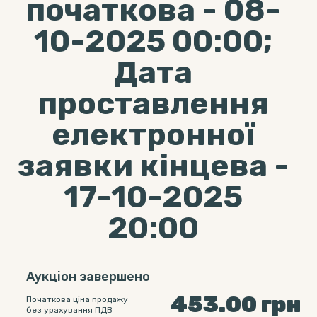
початкова - 08-
10-2025 00:00;
Дата
проставлення
електронної
заявки кінцева -
17-10-2025
20:00
Аукціон завершено
453.00
грн
Початкова ціна продажу
без урахування ПДВ