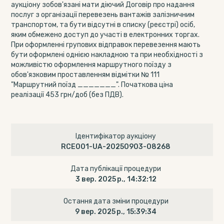
аукціону зобов'язані мати діючий Договір про надання
послуг з організації перевезень вантажів залізничним
транспортом, та бути відсутні в списку (реєстрі) осіб,
яким обмежено доступ до участі в електронних торгах.
При оформленні групових відправок перевезення мають
бути оформлені однією накладною та при необхідності з
можливістю оформлення маршрутного поїзду з
обов'язковим проставленням відмітки № 111
"Маршрутний поїзд _______". Початкова ціна
реалізації 453 грн/доб (без ПДВ).
Ідентифікатор аукціону
RCE001-UA-20250903-08268
Дата публікації процедури
3 вер. 2025 р., 14:32:12
Остання дата зміни процедури
9 вер. 2025 р., 15:39:34