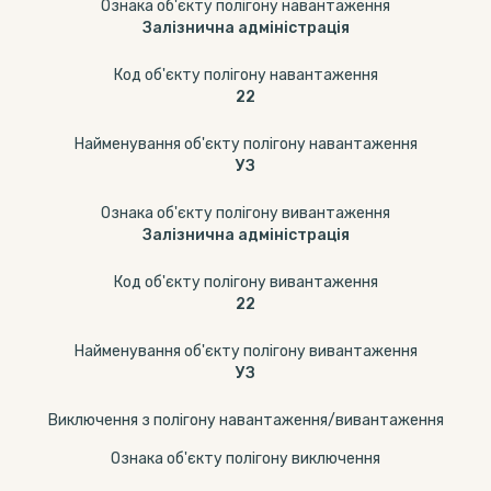
Ознака об'єкту полігону навантаження
Залізнична адміністрація
Код об'єкту полігону навантаження
22
Найменування об'єкту полігону навантаження
УЗ
Ознака об'єкту полігону вивантаження
Залізнична адміністрація
Код об'єкту полігону вивантаження
22
Найменування об'єкту полігону вивантаження
УЗ
Виключення з полігону навантаження/вивантаження
Ознака об'єкту полігону виключення