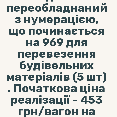
переобладнаний
з нумерацією,
що починається
на 969 для
перевезення
будівельних
матеріалів (5 шт)
. Початкова ціна
реалізації - 453
грн/вагон на