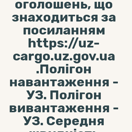
оголошень, що
знаходиться за
посиланням
https://uz-
cargo.uz.gov.ua
.Полігон
навантаження -
УЗ. Полігон
вивантаження -
УЗ. Середня