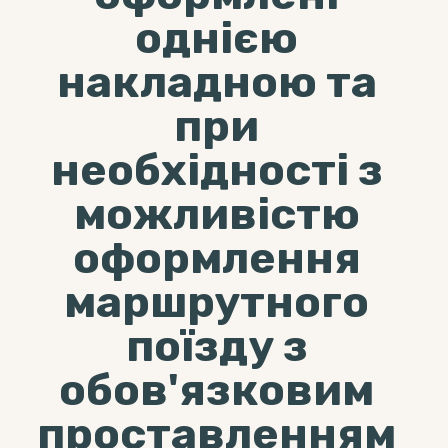
однією
накладною та
при
необхідності з
можливістю
оформлення
маршрутного
поїзду з
обов'язковим
проставленням