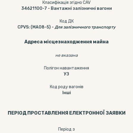
Класифікація згідно CAV
34621100-7
-
Вантажні залізничні вагони
Код ДК
CPVS
:
(MA08-5)
-
Для залізничного транспорту
Адреса місцезнаходження майна
не вказана
Полігон навантаження
УЗ
Код роду вагонів
Інші
ПЕРІОД ПРОСТАВЛЕННЯ ЕЛЕКТРОННОЇ ЗАЯВКИ
Період з