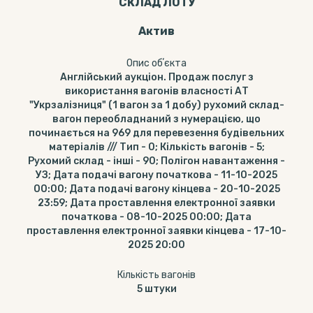
СКЛАД ЛОТУ
Актив
Опис обʼєкта
Англійський аукціон. Продаж послуг з
використання вагонів власності АТ
"Укрзалізниця" (1 вагон за 1 добу) рухомий склад-
вагон переобладнаний з нумерацією, що
починається на 969 для перевезення будівельних
матеріалів /// Тип - 0; Кількість вагонів - 5;
Рухомий склад - інші - 90; Полігон навантаження -
УЗ; Дата подачі вагону початкова - 11-10-2025
00:00; Дата подачі вагону кінцева - 20-10-2025
23:59; Дата проставлення електронної заявки
початкова - 08-10-2025 00:00; Дата
проставлення електронної заявки кінцева - 17-10-
2025 20:00
Кількість вагонів
5
штуки