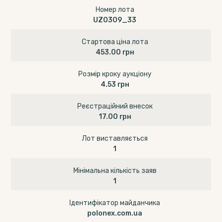
Номер лота
UZ0309_33
Стартова ціна лота
453.00 грн
Розмір кроку аукціону
4.53 грн
Реєстраційний внесок
17.00 грн
Лот виставляється
1
Мінімальна кількість заяв
1
Ідентифікатор майданчика
polonex.com.ua