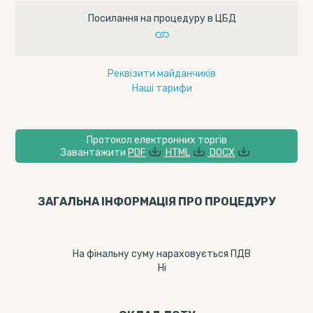
Посилання на процедуру в ЦБД
Реквізити майданчиків
Наші тарифи
Протокол електронних торгів
Завантажити
PDF
HTML
DOCX
ЗАГАЛЬНА ІНФОРМАЦІЯ ПРО ПРОЦЕДУРУ
На фінальну суму нараховується ПДВ
Ні