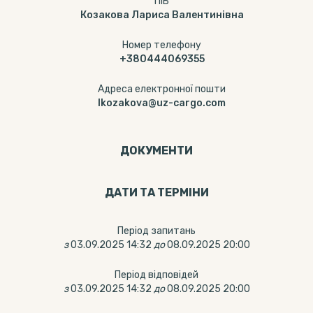
ПІБ
Козакова Лариса Валентинівна
Номер телефону
+380444069355
Адреса електронної пошти
lkozakova@uz-cargo.com
ДОКУМЕНТИ
ДАТИ ТА ТЕРМIНИ
Період запитань
з
03.09.2025 14:32
до
08.09.2025 20:00
Період відповідей
з
03.09.2025 14:32
до
08.09.2025 20:00