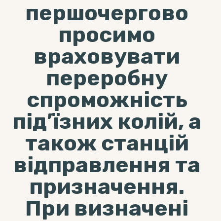
першочергово
просимо
враховувати
переробну
спроможність
під’їзних колій, а
також станцій
відправлення та
призначення.
При визначені