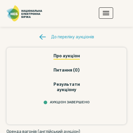
До переліку аукціонів
Про аукціон
Питання (0)
Результати
аукціону
АУКЦІОН ЗАВЕРШЕНО
Оренда вагонів (англійський аукціон)