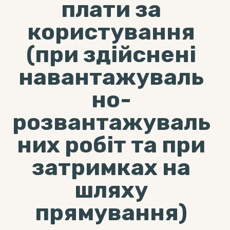
плати за
користування
(при здійснені
навантажуваль
но-
розвантажуваль
них робіт та при
затримках на
шляху
прямування)