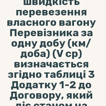
швидкість
перевезення
власного вагону
Перевізника за
одну добу (км/
доба) (V ср)
визначається
згідно таблиці 3
Додатку 1-2 до
Договору, який
діє станом на