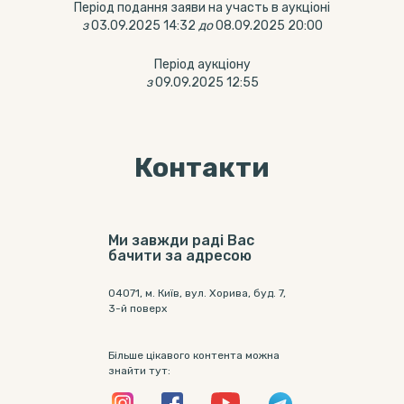
Період подання заяви на участь в аукціоні
з
03.09.2025 14:32
до
08.09.2025 20:00
Період аукціону
з
09.09.2025 12:55
Контакти
Ми завжди раді Вас
бачити за адресою
04071, м. Київ, вул. Хорива, буд. 7,
3-й поверх
Більше цікавого контента можна
знайти тут: