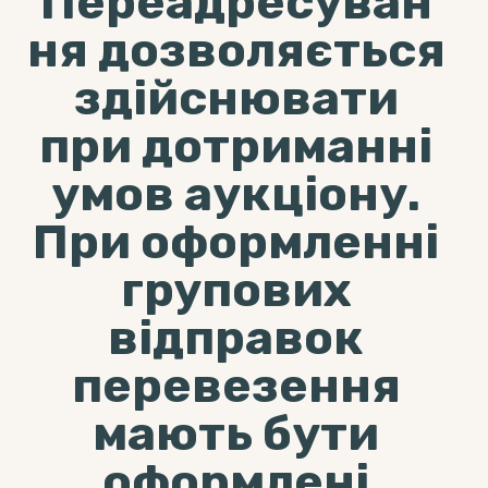
Переадресуван
ня дозволяється
здійснювати
при дотриманні
умов аукціону.
При оформленні
групових
відправок
перевезення
мають бути
оформлені