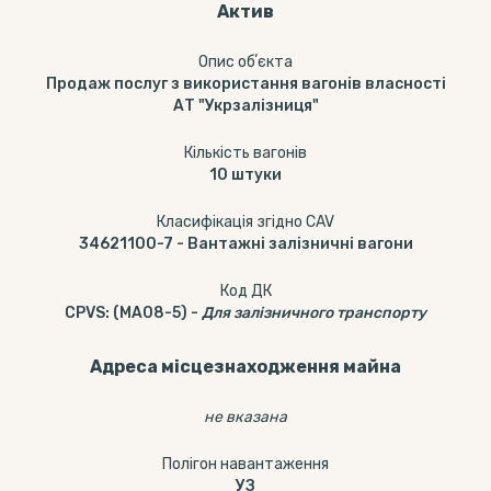
Актив
Опис обʼєкта
Продаж послуг з використання вагонів власності
АТ "Укрзалізниця"
Кількість вагонів
10
штуки
Класифікація згідно CAV
34621100-7
-
Вантажні залізничні вагони
Код ДК
CPVS
:
(MA08-5)
-
Для залізничного транспорту
Адреса місцезнаходження майна
не вказана
Полігон навантаження
УЗ