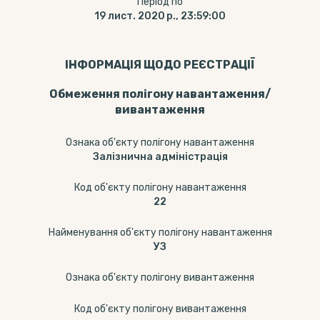
Період по
19 лист. 2020 р., 23:59:00
ІНФОРМАЦІЯ ЩОДО РЕЄСТРАЦІЇ
Обмеження полігону навантаження/
вивантаження
Ознака об'єкту полігону навантаження
Залізнична адміністрація
Код об'єкту полігону навантаження
22
Найменування об'єкту полігону навантаження
УЗ
Ознака об'єкту полігону вивантаження
Код об'єкту полігону вивантаження