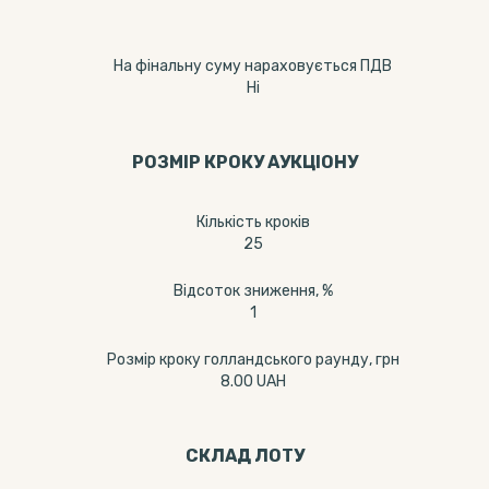
На фінальну суму нараховується ПДВ
Ні
РОЗМІР КРОКУ АУКЦІОНУ
Кількість кроків
25
Відсоток зниження, %
1
Розмір кроку голландського раунду, грн
8.00 UAH
СКЛАД ЛОТУ