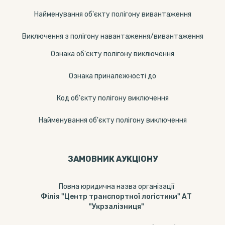
Найменування об'єкту полігону вивантаження
Виключення з полігону навантаження/вивантаження
Ознака об'єкту полігону виключення
Ознака приналежності до
Код об'єкту полігону виключення
Найменування об'єкту полігону виключення
ЗАМОВНИК АУКЦІОНУ
Повна юридична назва організації
Філія "Центр транспортної логістики" АТ
"Укрзалізниця"