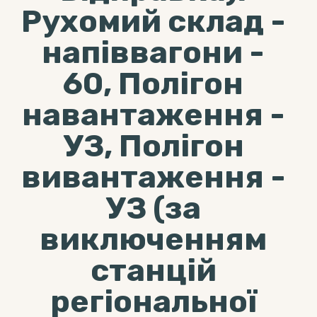
Рухомий склад -
напіввагони -
60, Полігон
навантаження -
УЗ, Полігон
вивантаження -
УЗ (за
виключенням
станцій
регіональної