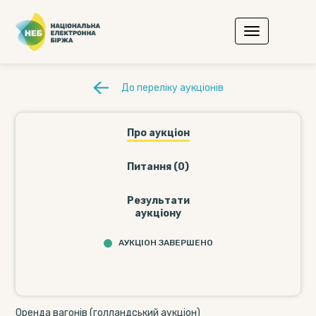
До переліку аукціонів
Про аукціон
Питання (0)
Результати
аукціону
АУКЦІОН ЗАВЕРШЕНО
Оренда вагонів (голландський аукціон)