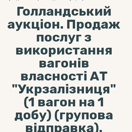
Голландський
аукціон. Продаж
послуг з
використання
вагонів
власності АТ
"Укрзалізниця"
(1 вагон на 1
добу) (групова
відправка).