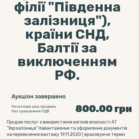
філії "Південна
залізниця"),
країни СНД,
Балтії за
виключенням
РФ.
Аукціон завершено
800.00
грн
Початкова ціна продажу
без урахування ПДВ
Продаж послуг з використання вагонів власності АТ
"Укрзалізниця" Навантаження та оформлення документів
на перевезення вантажу 19.11.2020 ( враховуючи термін