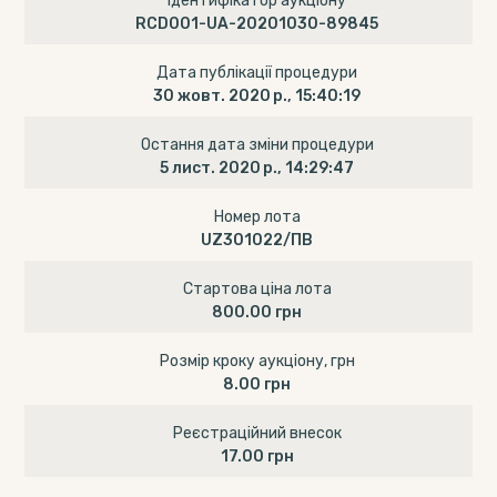
Ідентифікатор аукціону
RCD001-UA-20201030-89845
Дата публікації процедури
30 жовт. 2020 р., 15:40:19
Остання дата зміни процедури
5 лист. 2020 р., 14:29:47
Номер лота
UZ301022/ПВ
Стартова ціна лота
800.00 грн
Розмір кроку аукціону, грн
8.00 грн
Реєстраційний внесок
17.00 грн