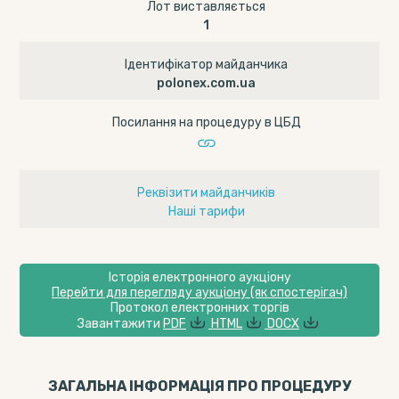
Лот виставляється
1
Ідентифікатор майданчика
polonex.com.ua
Посилання на процедуру в ЦБД
Реквізити майданчиків
Наші тарифи
Історія електронного аукціону
Перейти для перегляду аукціону (як спостерігач)
Протокол електронних торгів
Завантажити
PDF
HTML
DOCX
ЗАГАЛЬНА ІНФОРМАЦІЯ ПРО ПРОЦЕДУРУ