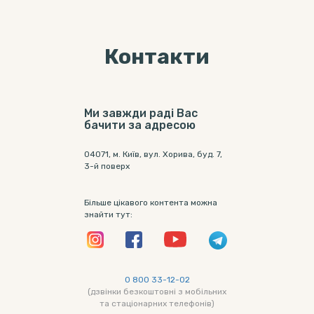
Контакти
Ми завжди раді Вас
бачити за адресою
04071, м. Київ, вул. Хорива, буд. 7,
3-й поверх
Більше цікавого контента можна
знайти тут:
0 800 33-12-02
(дзвінки безкоштовні з мобільних
та стаціонарних телефонів)