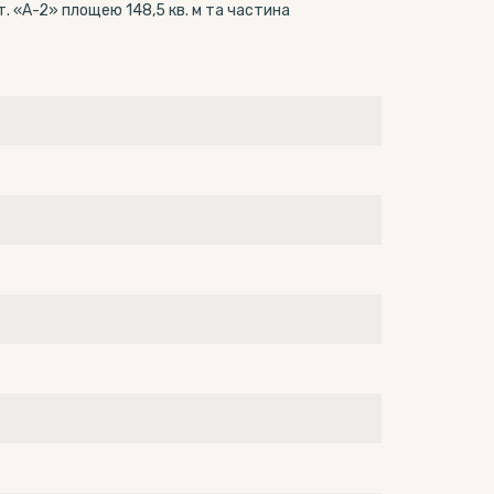
іт. «А-2» площею 148,5 кв. м та частина