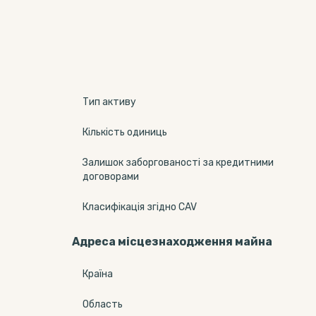
Тип активу
Кількість одиниць
Залишок заборгованості за кредитними
договорами
Класифікація згідно CAV
Адреса місцезнаходження майна
Країна
Область