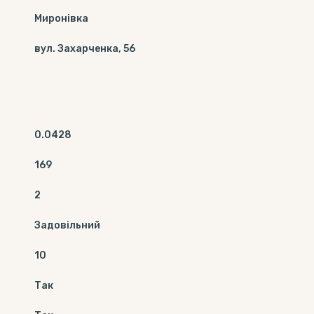
Миронівка
вул. Захарченка, 56
0.0428
169
2
Задовільний
10
Так