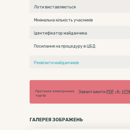
Лоти виставляються
Мінімальна кількість учасників
Ідентифікатор майданчика
Посилання на процедуру в ЦБД
Реквізити майданчиків
Протокол електронних
Завантажити
PDF
HTM
торгів
ГАЛЕРЕЯ ЗОБРАЖЕНЬ