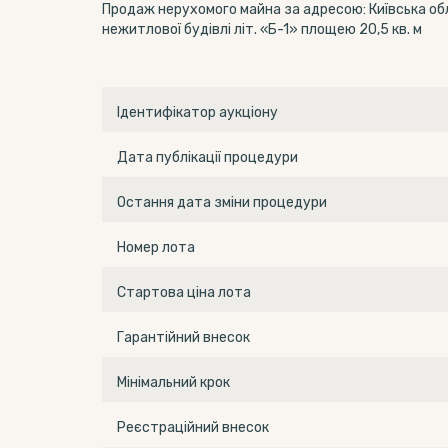
Продаж нерухомого майна за адресою: Київська обл.,
нежитлової будівлі літ. «Б-1» площею 20,5 кв. м
Ідентифікатор аукціону
Дата публікації процедури
Остання дата зміни процедури
Номер лота
Стартова ціна лота
Гарантійний внесок
Мінімальний крок
Реєстраційний внесок