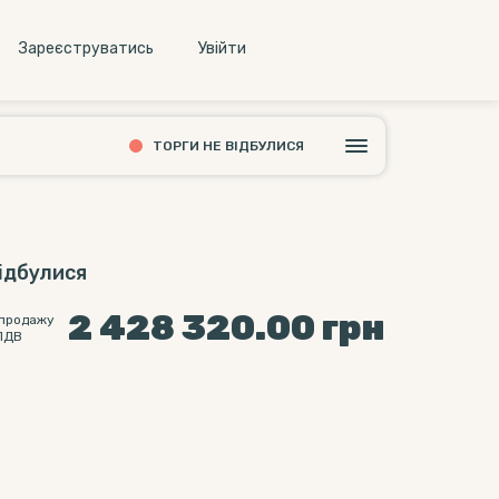
Зареєструватись
Увiйти
ТОРГИ НЕ ВІДБУЛИСЯ
відбулися
2 428 320.00
грн
 продажу
ПДВ