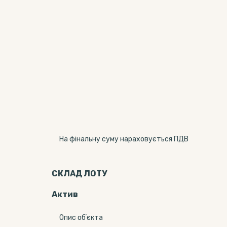
На фінальну суму нараховується ПДВ
СКЛАД ЛОТУ
Актив
Опис обʼєкта