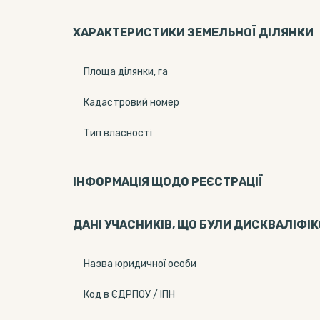
ХАРАКТЕРИСТИКИ ЗЕМЕЛЬНОЇ ДІЛЯНКИ
Площа ділянки, га
Кадастровий номер
Тип власності
ІНФОРМАЦІЯ ЩОДО РЕЄСТРАЦІЇ
ДАНІ УЧАСНИКІВ, ЩО БУЛИ ДИСКВАЛІФІ
Назва юридичної особи
Код в ЄДРПОУ / ІПН