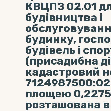
КВЦПЗ 02.01 д
будівництва і
обслуговуванн
будинку, госп
будівель і спо
(присадибна ді
кадастровий 
7124987500:02
площею 0,2275 
розташована в