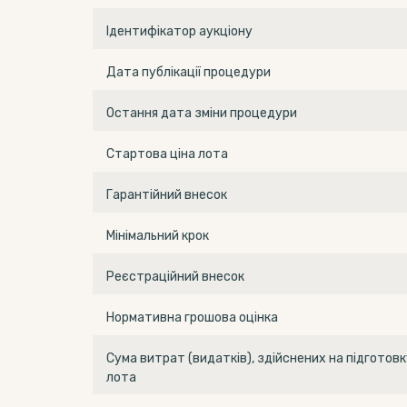
Ідентифікатор аукціону
Дата публікації процедури
Остання дата зміни процедури
Стартова ціна лота
Гарантійний внесок
Мінімальний крок
Реєстраційний внесок
Нормативна грошова оцінка
Сума витрат (видатків), здійснених на підготовк
лота