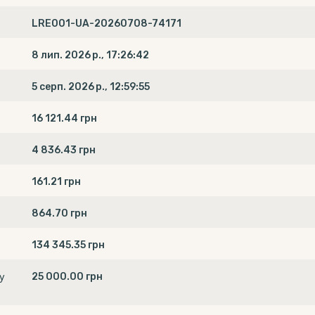
LRE001-UA-20260708-74171
8 лип. 2026 р., 17:26:42
5 серп. 2026 р., 12:59:55
16 121.44 грн
4 836.43 грн
161.21 грн
864.70 грн
134 345.35 грн
25 000.00 грн
у