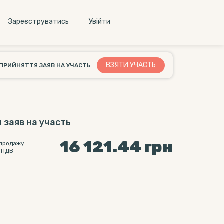
Зареєструватись
Увiйти
ВЗЯТИ УЧАCТЬ
ПРИЙНЯТТЯ ЗАЯВ НА УЧАСТЬ
 заяв на участь
16 121.44
грн
 продажу
 ПДВ