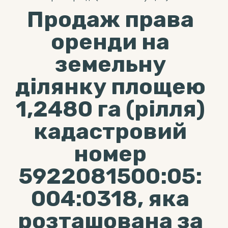
Продаж права
оренди на
земельну
ділянку площею
1,2480 га (рілля)
кадастровий
номер
5922081500:05:
004:0318, яка
розташована за