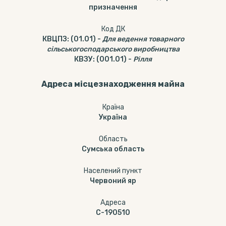
призначення
Код ДК
КВЦПЗ
:
(01.01)
-
Для ведення товарного
сільськогосподарського виробництва
КВЗУ
:
(001.01)
-
Рілля
Адреса місцезнаходження майна
Країна
Україна
Область
Сумська область
Населений пункт
Червоний яр
Адреса
С-190510