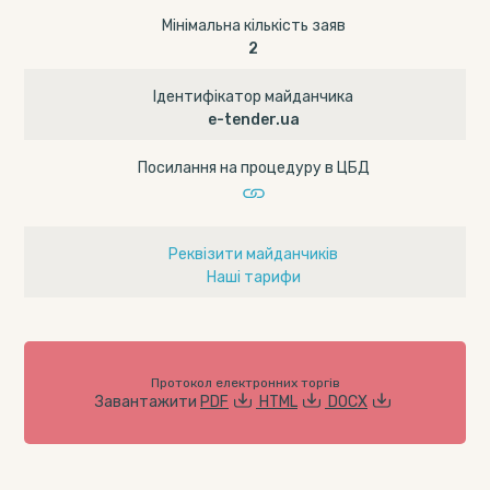
Мінімальна кількість заяв
2
Ідентифікатор майданчика
e-tender.ua
Посилання на процедуру в ЦБД
Реквізити майданчиків
Наші тарифи
Протокол електронних торгів
Завантажити
PDF
HTML
DOCX