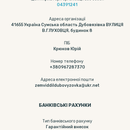
04391241
Адреса організації
41655 Україна Сумська область Дубовязівка ВУЛИЦЯ
В.ГЛУХОВЦЯ, будинок 8
ПІБ
Крюков Юрій
Номер телефону
+380967287370
Адреса електронної пошти
zemviddildubovyzovka@ukr.net
БАНКІВСЬКІ РАХУНКИ
Тип банкiвського рахунку
Гарантійний внесок