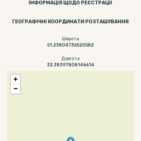
ІНФОРМАЦІЯ ЩОДО РЕЄСТРАЦІЇ
ГЕОГРАФІЧНІ КООРДИНАТИ РОЗТАШУВАННЯ
Широта
51.23804736520582
Довгота
33.38397808146614
+
−