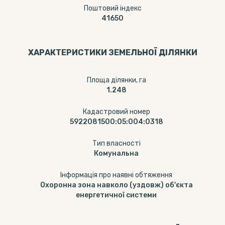
Поштовий індекс
41650
ХАРАКТЕРИСТИКИ ЗЕМЕЛЬНОЇ ДІЛЯНКИ
Площа ділянки, га
1.248
Кадастровий номер
5922081500:05:004:0318
Тип власності
Комунальна
Інформація про наявні обтяження
Охоронна зона навколо (уздовж) об'єкта
енергетичної системи