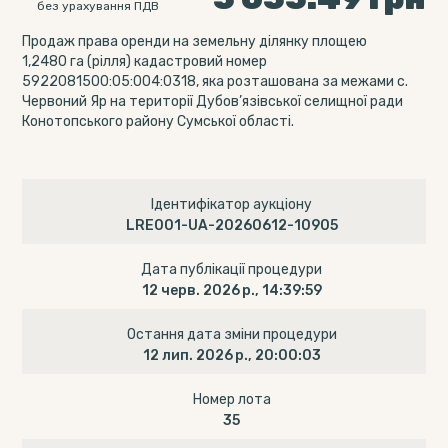
без урахування ПДВ
Продаж права оренди на земельну ділянку площею
1,2480 га (рілля) кадастровий номер
5922081500:05:004:0318, яка розташована за межами с.
Червоний Яр на території Дубов’язівської селищної ради
Конотопського району Сумської області.
Ідентифікатор аукціону
LRE001-UA-20260612-10905
Дата публікації процедури
12 черв. 2026 р., 14:39:59
Остання дата зміни процедури
12 лип. 2026 р., 20:00:03
Номер лота
35