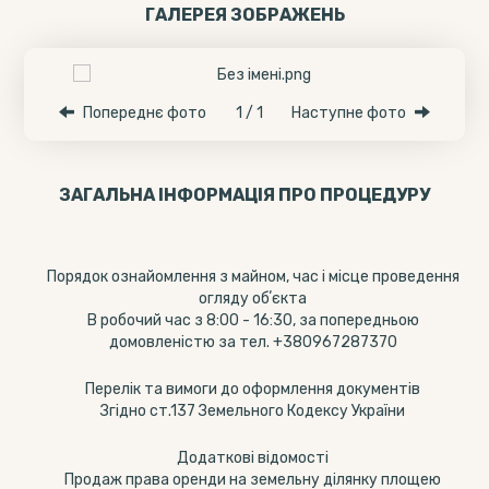
ГАЛЕРЕЯ ЗОБРАЖЕНЬ
Попереднє фото
1 / 1
Наступне фото
ЗАГАЛЬНА ІНФОРМАЦІЯ ПРО ПРОЦЕДУРУ
Порядок ознайомлення з майном, час і місце проведення
огляду обʼєкта
В робочий час з 8:00 - 16:30, за попередньою
домовленістю за тел. +380967287370
Перелік та вимоги до оформлення документів
Згідно ст.137 Земельного Кодексу України
Додаткові відомості
Продаж права оренди на земельну ділянку площею