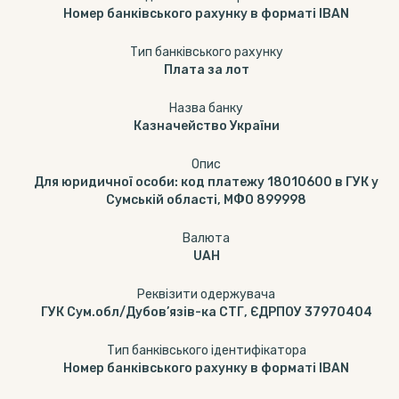
Номер банківського рахунку в форматі IBAN
Тип банкiвського рахунку
Плата за лот
Назва банку
Казначейство України
Опис
Для юридичної особи: код платежу 18010600 в ГУК у
Сумській області, МФО 899998
Валюта
UAH
Реквізити одержувача
ГУК Сум.обл/Дубов’язів-ка СТГ, ЄДРПОУ 37970404
Тип банківського ідентифікатора
Номер банківського рахунку в форматі IBAN