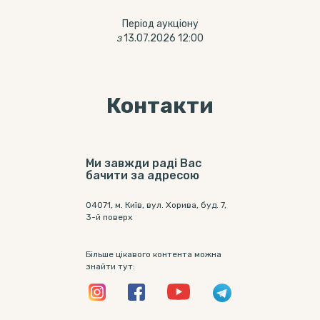
Період аукціону
з
13.07.2026 12:00
Контакти
Ми завжди раді Вас
бачити за адресою
04071, м. Київ, вул. Хорива, буд. 7,
3-й поверх
Більше цікавого контента можна
знайти тут: