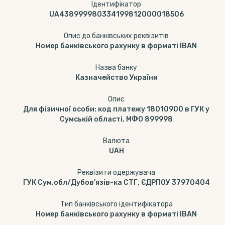
Ідентифікатор
UA438999980334199812000018506
Опис до банківських реквізитів
Номер банківського рахунку в форматі IBAN
Назва банку
Казначейство України
Опис
Для фізичної особи: код платежу 18010900 в ГУК у
Сумській області, МФО 899998
Валюта
UAH
Реквізити одержувача
ГУК Сум.обл/Дубов’язів-ка СТГ, ЄДРПОУ 37970404
Тип банківського ідентифікатора
Номер банківського рахунку в форматі IBAN