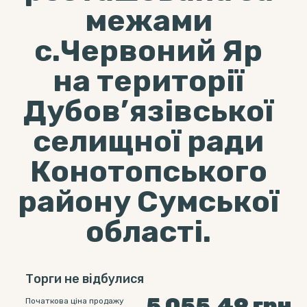
межами
с.Червоний Яр
на території
Дубов’язівської
селищної ради
Конотопського
району Сумської
області.
Торги не відбулися
5 055.49
грн
Початкова ціна продажу