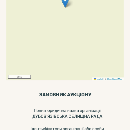
30 m
Leaflet
|
©
OpenStreetMap
ЗАМОВНИК АУКЦІОНУ
Повна юридична назва організації
ДУБОВ'ЯЗІВСЬКА СЕЛИЩНА РАДА
Ідентифікатори організації або особи