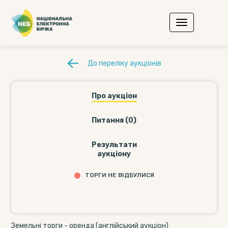
До переліку аукціонів
Про аукціон
Питання (0)
Результати
аукціону
ТОРГИ НЕ ВІДБУЛИСЯ
Земельні торги - оренда (англійський аукціон)