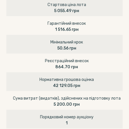
Стартова ціна лота
5 055.49 грн
Гарантійний внесок
1 516.65 грн
Мінімальний крок
50.56 грн
Реєстраційний внесок
864.70 грн
Нормативна грошова оцінка
42 129.05 грн
Сума витрат (видатків), здійснених на підготовку лота
5 200.00 грн
Порядковий номер аукціону
1