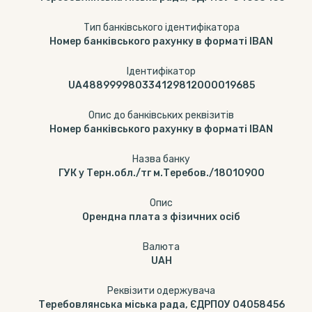
Тип банківського ідентифікатора
Номер банківського рахунку в форматі IBAN
Ідентифікатор
UA488999980334129812000019685
Опис до банківських реквізитів
Номер банківського рахунку в форматі IBAN
Назва банку
ГУК у Терн.обл./тг м.Теребов./18010900
Опис
Орендна плата з фізичних осіб
Валюта
UAH
Реквізити одержувача
Теребовлянська міська рада, ЄДРПОУ 04058456