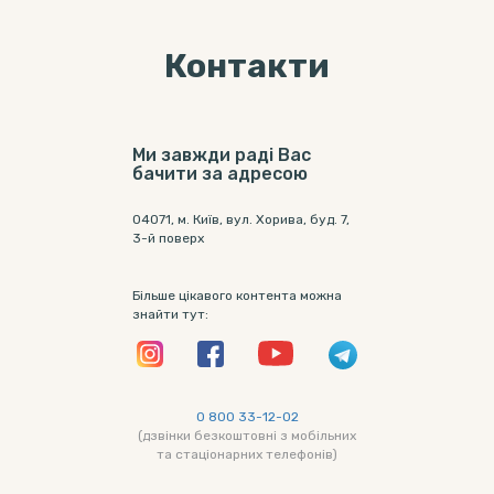
Контакти
Ми завжди раді Вас
бачити за адресою
04071, м. Київ, вул. Хорива, буд. 7,
3-й поверх
Більше цікавого контента можна
знайти тут:
0 800 33-12-02
(дзвінки безкоштовні з мобільних
та стаціонарних телефонів)