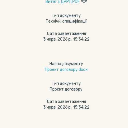
Витяг з ДРРП.PDF
Тип документу
Технічні специфікації
Дата завантаження
3 черв. 2026 р., 15:34:22
Назва документу
Проект договору.docx
Тип документу
Проєкт договору
Дата завантаження
3 черв. 2026 р., 15:34:22