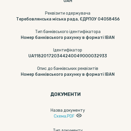
UAH
Реквізити одержувача
Теребовлянська міська рада, ЄДРПОУ 04058456
Тип банківського ідентифікатора
Номер банківського рахунку в форматі IBAN
Ідентифікатор
UA118201720344240049000032933
Опис до банківських реквізитів
Номер банківського рахунку в форматі IBAN
ДОКУМЕНТИ
Назва документу
Схема.PDF
Тип документу