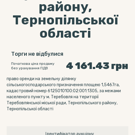
району,
Тернопільської
області
Торги не відбулися
4 161.43
грн
Початкова ціна продажу
без урахування ПДВ
право оренди на земельну ділянку
сільськогосподарського призначення площею 1,5467га,
кадастровий номер 6125010100:02:001:1305, за межами
населеного пункту м. Теребовля на території
Теребовлянської міської ради, Тернопільського району,
Тернопільської області
Ідентифікатор аукціону