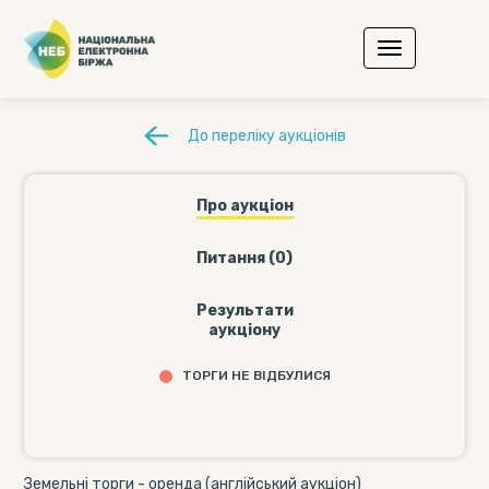
До переліку аукціонів
Про аукціон
Питання (0)
Результати
аукціону
ТОРГИ НЕ ВІДБУЛИСЯ
Земельні торги - оренда (англійський аукціон)