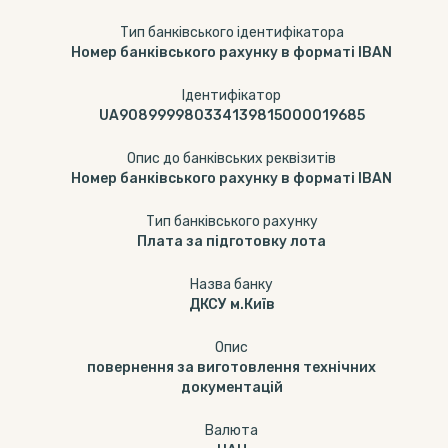
Тип банківського ідентифікатора
Номер банківського рахунку в форматі IBAN
Ідентифікатор
UA908999980334139815000019685
Опис до банківських реквізитів
Номер банківського рахунку в форматі IBAN
Тип банкiвського рахунку
Плата за підготовку лота
Назва банку
ДКСУ м.Київ
Опис
повернення за виготовлення технічних
документацій
Валюта