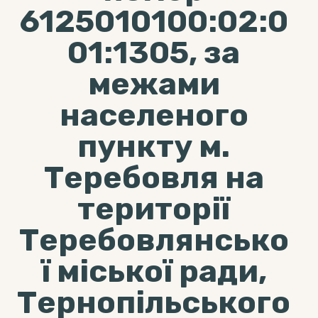
6125010100:02:0
01:1305, за
межами
населеного
пункту м.
Теребовля на
території
Теребовлянсько
ї міської ради,
Тернопільського