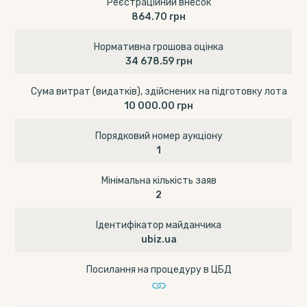
Реєстраційний внесок
864.70 грн
Нормативна грошова оцінка
34 678.59 грн
Сума витрат (видатків), здійснених на підготовку лота
10 000.00 грн
Порядковий номер аукціону
1
Мінімальна кількість заяв
2
Ідентифікатор майданчика
ubiz.ua
Посилання на процедуру в ЦБД