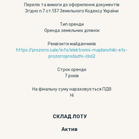
Перелік та вимоги до оформлення документів
Згідно п.7 ст.137 Земельного Кодексу України
Тип оренди
Оренда земельних ділянок
Реквізити майданчиків
https://prozorro.sale/info/elektronni-majdanchiki-ets-
prozorroprodazhi-cbd2
Строк оренди
7 років
На фінальну суму нараховується ПДВ
Ні
СКЛАД ЛОТУ
Актив