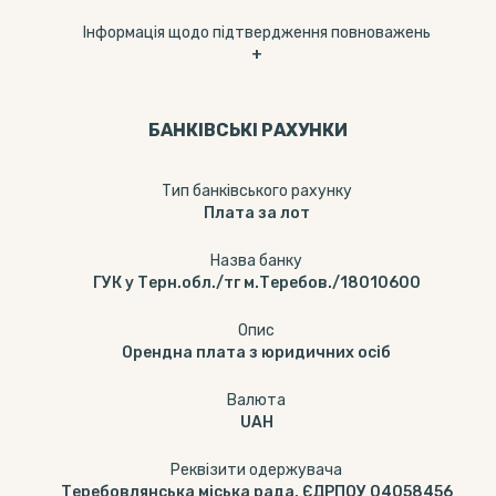
Інформація щодо підтвердження повноважень
+
БАНКІВСЬКІ РАХУНКИ
Тип банкiвського рахунку
Плата за лот
Назва банку
ГУК у Терн.обл./тг м.Теребов./18010600
Опис
Орендна плата з юридичних осіб
Валюта
UAH
Реквізити одержувача
Теребовлянська міська рада, ЄДРПОУ 04058456