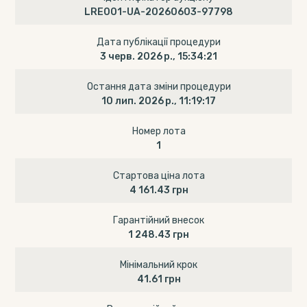
LRE001-UA-20260603-97798
Дата публікації процедури
3 черв. 2026 р., 15:34:21
Остання дата зміни процедури
10 лип. 2026 р., 11:19:17
Номер лота
1
Стартова ціна лота
4 161.43 грн
Гарантійний внесок
1 248.43 грн
Мінімальний крок
41.61 грн