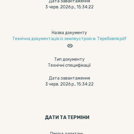
Дата завантаження
3 черв. 2026 р., 15:34:22
Назва документу
Технічна документація із землеустрою м. Теребовля.pdf
Тип документу
Технічні специфікації
Дата завантаження
3 черв. 2026 р., 15:34:22
ДАТИ ТА ТЕРМIНИ
Період запитань