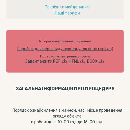
Реквізити майданчиків
Наші тарифи
Історія електронного аукціону
Перейти для перегляду аукціону (як спостерігач)
Протокол електронних торгів
Завантажити
PDF
HTML
DOCX
ЗАГАЛЬНА ІНФОРМАЦІЯ ПРО ПРОЦЕДУРУ
Порядок ознайомлення з майном, час і місце проведення
огляду обʼєкта
в робочі дні з 10-00 год до 16-00 год.