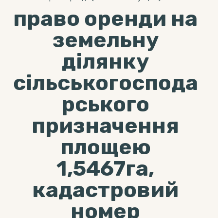
право оренди на
земельну
ділянку
сільськогоспода
рського
призначення
площею
1,5467га,
кадастровий
номер