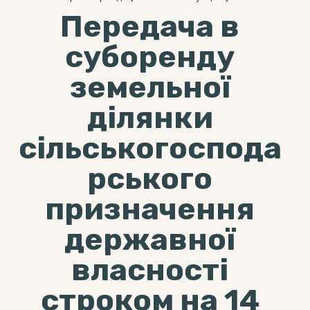
Передача в
суборенду
земельної
ділянки
сільськогоспода
рського
призначення
державної
власності
строком на 14