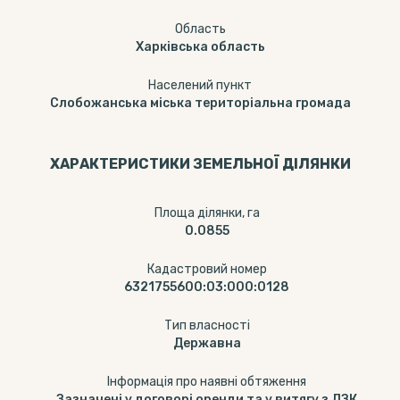
Область
Харківська область
Населений пункт
Слобожанська міська територіальна громада
ХАРАКТЕРИСТИКИ ЗЕМЕЛЬНОЇ ДІЛЯНКИ
Площа ділянки, га
0.0855
Кадастровий номер
6321755600:03:000:0128
Тип власності
Державна
Інформація про наявні обтяження
Зазначені у договорі оренди та у витягу з ДЗК