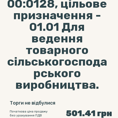
00:0128, цільове
призначення -
01.01 Для
ведення
товарного
сільськогоспода
рського
виробництва.
Торги не відбулися
501.41
грн
Початкова ціна продажу
без урахування ПДВ