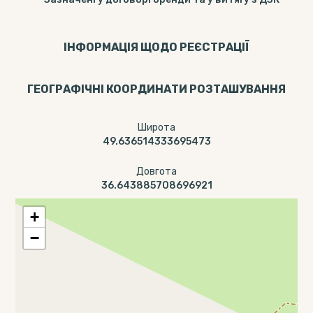
ІНФОРМАЦІЯ ЩОДО РЕЄСТРАЦІЇ
ГЕОГРАФІЧНІ КООРДИНАТИ РОЗТАШУВАННЯ
Широта
49.636514333695473
Довгота
36.643885708696921
+
−