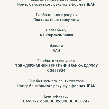
Номер банківського рахунку в форматі IBAN
Тип банкiвського рахунку
Плата за підготовку лота
Назва банку
АТ «Укрексімбанк»
Валюта
UAH
Реквізити одержувача
ТОВ «ДЕРЖАВНИЙ ЗЕМЕЛЬНИЙ БАНК», ЄДРПОУ
00692334
Тип банківського ідентифікатора
Номер банківського рахунку в форматі IBAN
Ідентифікатор
UA953223130000026000000058747