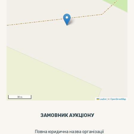
30 m
Leaflet
|
©
OpenStreetMap
ЗАМОВНИК АУКЦІОНУ
Повна юридична назва організації