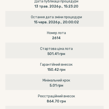
Дата публікації процедури
13 трав. 2026 р., 15:23:20
Остання дата зміни процедури
15 черв. 2026 р., 20:00:02
Номер лота
2614
Стартова ціна лота
501.41 грн
Гарантійний внесок
150.42 грн
Мінімальний крок
5.01 грн
Реєстраційний внесок
864.70 грн