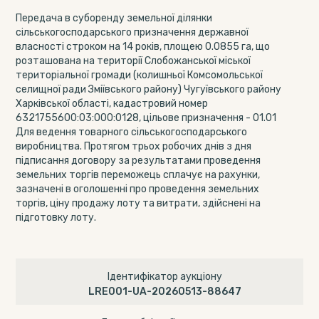
Передача в суборенду земельної ділянки
сільськогосподарського призначення державної
власності строком на 14 років, площею 0.0855 га, що
розташована на території Слобожанської міської
територіальної громади (колишньої Комсомольської
селищної ради Зміївського району) Чугуївського району
Харківської області, кадастровий номер
6321755600:03:000:0128, цільове призначення - 01.01
Для ведення товарного сільськогосподарського
виробництва. Протягом трьох робочих днів з дня
підписання договору за результатами проведення
земельних торгів переможець сплачує на рахунки,
зазначені в оголошенні про проведення земельних
торгів, ціну продажу лоту та витрати, здійснені на
підготовку лоту.
Ідентифікатор аукціону
LRE001-UA-20260513-88647