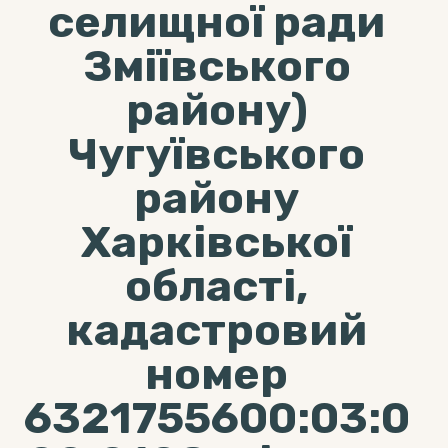
селищної ради
Зміївського
району)
Чугуївського
району
Харківської
області,
кадастровий
номер
6321755600:03:0