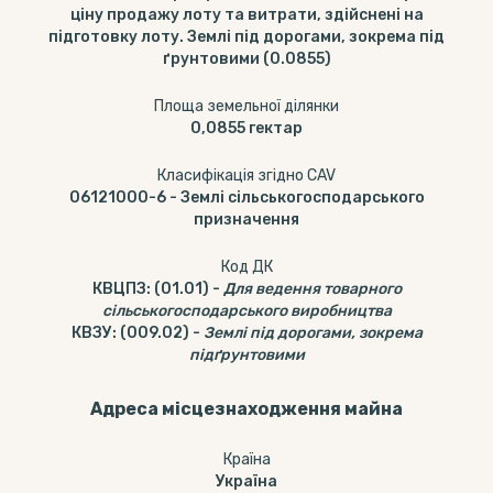
ціну продажу лоту та витрати, здійснені на
підготовку лоту. Землі під дорогами, зокрема під
ґрунтовими (0.0855)
Площа земельної ділянки
0,0855
гектар
Класифікація згідно CAV
06121000-6
-
Землі сільськогосподарського
призначення
Код ДК
КВЦПЗ
:
(01.01)
-
Для ведення товарного
сільськогосподарського виробництва
КВЗУ
:
(009.02)
-
Землі під дорогами, зокрема
підґрунтовими
Адреса місцезнаходження майна
Країна
Україна