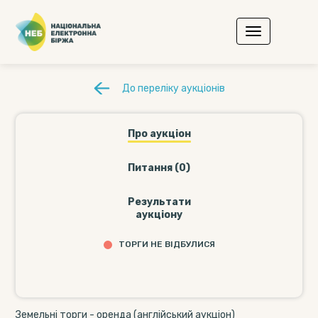
До переліку аукціонів
Про аукціон
Питання (0)
Результати
аукціону
ТОРГИ НЕ ВІДБУЛИСЯ
Земельні торги - оренда (англійський аукціон)