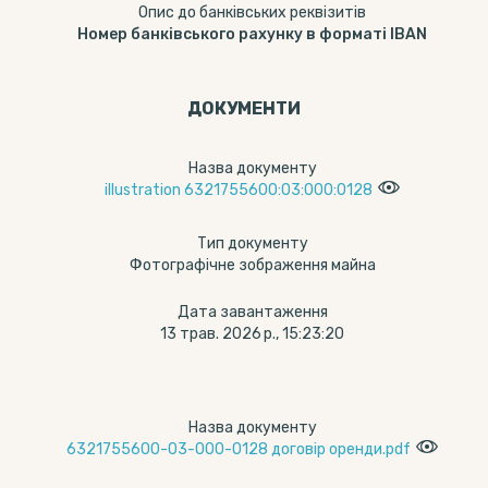
Опис до банківських реквізитів
Номер банківського рахунку в форматі IBAN
ДОКУМЕНТИ
Назва документу
illustration 6321755600:03:000:0128
Тип документу
Фотографічне зображення майна
Дата завантаження
13 трав. 2026 р., 15:23:20
Назва документу
6321755600-03-000-0128 договір оренди.pdf