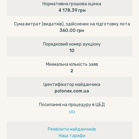
Нормативна грошова оцінка
4 178.39 грн
Сума витрат (видатків), здійснених на підготовку лота
360.00 грн
Порядковий номер аукціону
10
Мінімальна кількість заяв
2
Ідентифікатор майданчика
polonex.com.ua
Посилання на процедуру в ЦБД
Реквізити майданчиків
Наші тарифи