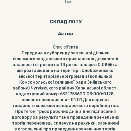
Так
СКЛАД ЛОТУ
Актив
Опис обʼєкта
Передача в суборенду земельної ділянки
сільськогосподарського призначення державної
власності строком на 14 років, площею 0.0855 га,
що розташована на території Слобожанської
міської територіальної громади (колишньої
Комсомольської селищної ради Зміївського
району) Чугуївського району Харківської області,
кадастровий номер 6321755600:03:000:0128,
цільове призначення - 01.01 Для ведення
товарного сільськогосподарського виробництва.
Протягом трьох робочих днів з дня підписання
договору за результатами проведення земельних
торгів переможець сплачує на рахунки, зазначені
в оголошенні про проведення земельних торгів,