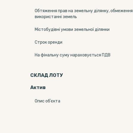
Обтяження прав на земельну ділянку, обмеження
використанні земель
Містобудівні умови земельної ділянки
Строк оренди
На фінальну суму нараховується ПДВ
СКЛАД ЛОТУ
Актив
Опис обʼєкта