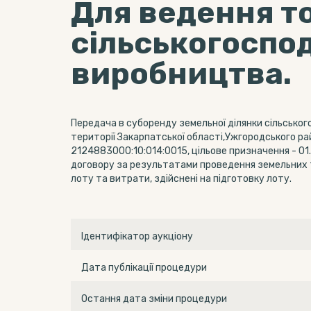
Для ведення т
сільськогоспо
виробництва.
Передача в суборенду земельної ділянки сільськог
території Закарпатської області,Ужгородського рай
2124883000:10:014:0015, цільове призначення - 01
договору за результатами проведення земельних т
лоту та витрати, здійснені на підготовку лоту.
Ідентифікатор аукціону
Дата публікації процедури
Остання дата зміни процедури