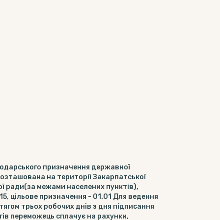
сподарського призначення державної
 розташована на території Закарпатської
ої ради(за межами населених пунктів),
5, цільове призначення - 01.01 Для ведення
ягом трьох робочих днів з дня підписання
ів переможець сплачує на рахунки,