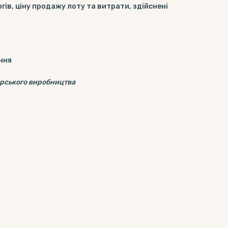
гів, ціну продажу лоту та витрати, здійснені
ння
арського виробництва