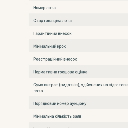
Номер лота
Стартова ціна лота
Гарантійний внесок
Мінімальний крок
Реєстраційний внесок
Нормативна грошова оцінка
Сума витрат (видатків), здійснених на підготовк
лота
Порядковий номер аукціону
Мінімальна кількість заяв