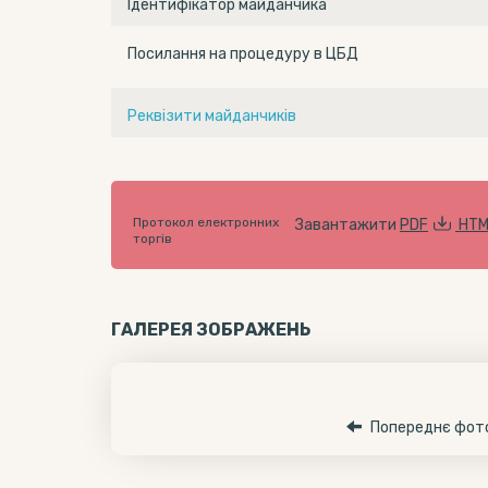
Ідентифікатор майданчика
Посилання на процедуру в ЦБД
Реквізити майданчиків
Протокол електронних
Завантажити
PDF
HTM
торгів
ГАЛЕРЕЯ ЗОБРАЖЕНЬ
Попереднє фот