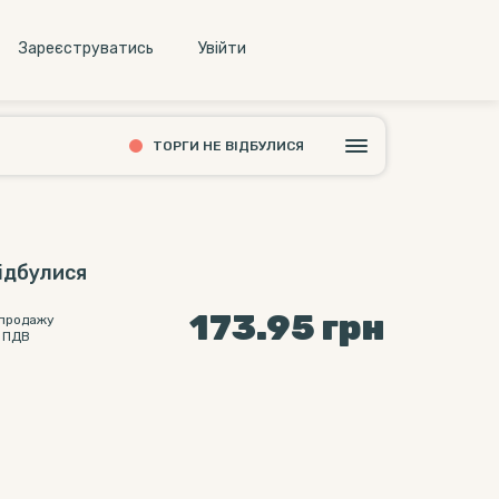
Зареєструватись
Увiйти
ТОРГИ НЕ ВІДБУЛИСЯ
відбулися
173.95
грн
 продажу
 ПДВ