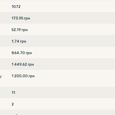
1072
173.95 грн
52.19 грн
1.74 грн
864.70 грн
1 449.62 грн
1 200.00 грн
у
11
2