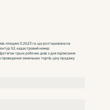
ків, площею 0.2623 га, що розташована на
 контур 52, кадастровий номер
ротягом трьох робочих днів з дня підписання
о проведення земельних торгів, ціну продажу