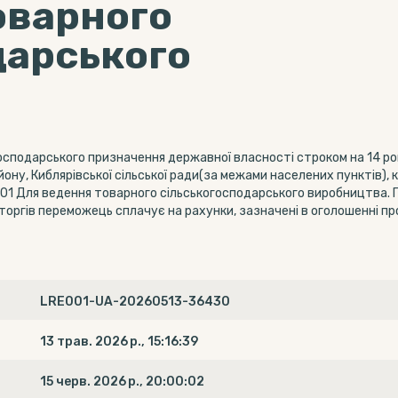
оварного
дарського
осподарського призначення державної власності строком на 14 ро
ону, Киблярівської сільської ради(за межами населених пунктів),
.01 Для ведення товарного сільськогосподарського виробництва. П
оргів переможець сплачує на рахунки, зазначені в оголошенні пр
LRE001-UA-20260513-36430
13 трав. 2026 р., 15:16:39
15 черв. 2026 р., 20:00:02