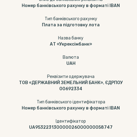
Номер банківського рахунку в форматі IBAN
Тип банкiвського рахунку
Плата за підготовку лота
Назва банку
АТ «Укрексімбанк»
Валюта
UAH
Реквізити одержувача
ТОВ «ДЕРЖАВНИЙ ЗЕМЕЛЬНИЙ БАНК», ЄДРПОУ
00692334
Тип банківського ідентифікатора
Номер банківського рахунку в форматі IBAN
Ідентифікатор
UA953223130000026000000058747