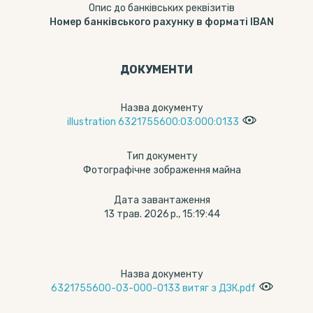
Опис до банківських реквізитів
Номер банківського рахунку в форматі IBAN
ДОКУМЕНТИ
Назва документу
illustration 6321755600:03:000:0133
Тип документу
Фотографічне зображення майна
Дата завантаження
13 трав. 2026 р., 15:19:44
Назва документу
6321755600-03-000-0133 витяг з ДЗК.pdf