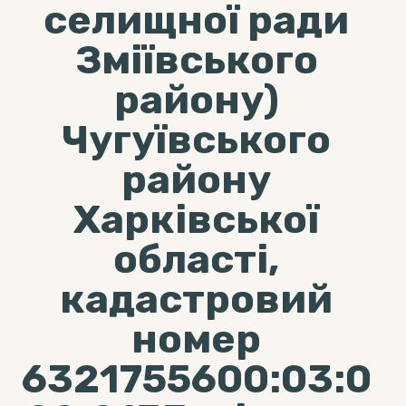
селищної ради
Зміївського
району)
Чугуївського
району
Харківської
області,
кадастровий
номер
6321755600:03:0