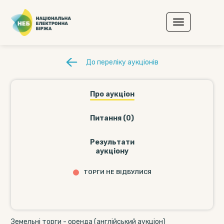
До переліку аукціонів
Про аукціон
Питання (0)
Результати
аукціону
ТОРГИ НЕ ВІДБУЛИСЯ
Земельні торги - оренда (англійський аукціон)