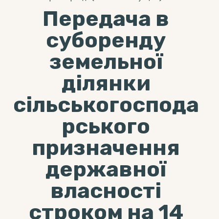
Передача в
суборенду
земельної
ділянки
сільськогоспода
рського
призначення
державної
власності
строком на 14