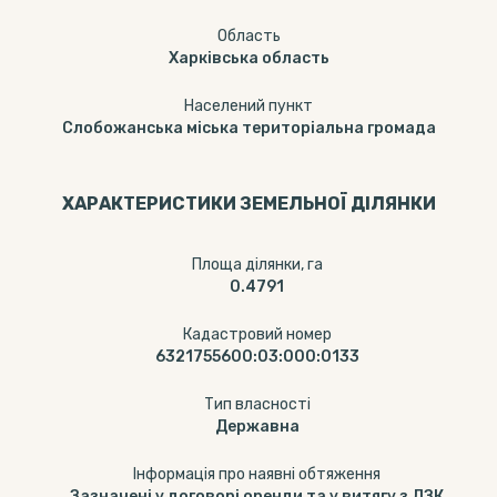
Область
Харківська область
Населений пункт
Слобожанська міська територіальна громада
ХАРАКТЕРИСТИКИ ЗЕМЕЛЬНОЇ ДІЛЯНКИ
Площа ділянки, га
0.4791
Кадастровий номер
6321755600:03:000:0133
Тип власності
Державна
Інформація про наявні обтяження
Зазначені у договорі оренди та у витягу з ДЗК