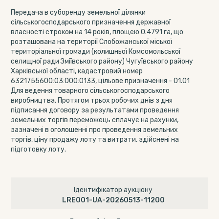
Передача в суборенду земельної ділянки
сільськогосподарського призначення державної
власності строком на 14 років, площею 0.4791 га, що
розташована на території Слобожанської міської
територіальної громади (колишньої Комсомольської
селищної ради Зміївського району) Чугуївського району
Харківської області, кадастровий номер
6321755600:03:000:0133, цільове призначення - 01.01
Для ведення товарного сільськогосподарського
виробництва. Протягом трьох робочих днів з дня
підписання договору за результатами проведення
земельних торгів переможець сплачує на рахунки,
зазначені в оголошенні про проведення земельних
торгів, ціну продажу лоту та витрати, здійснені на
підготовку лоту.
Ідентифікатор аукціону
LRE001-UA-20260513-11200