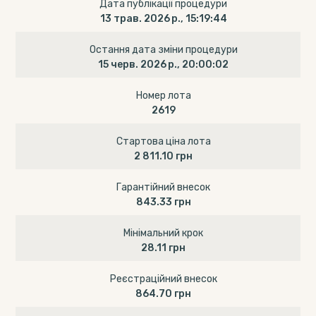
Дата публікації процедури
13 трав. 2026 р., 15:19:44
Остання дата зміни процедури
15 черв. 2026 р., 20:00:02
Номер лота
2619
Стартова ціна лота
2 811.10 грн
Гарантійний внесок
843.33 грн
Мінімальний крок
28.11 грн
Реєстраційний внесок
864.70 грн