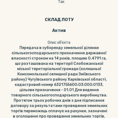
Так
СКЛАД ЛОТУ
Актив
Опис обʼєкта
Передача в суборенду земельної ділянки
сільськогосподарського призначення державної
власності строком на 14 років, площею 0.4791 га,
що розташована на території Слобожанської
міської територіальної громади (колишньої
Комсомольської селищної ради Зміївського
району) Чугуївського району Харківської області,
кадастровий номер 6321755600:03:000:0133,
цільове призначення - 01.01 Для ведення
товарного сільськогосподарського виробництва.
Протягом трьох робочих днів з дня підписання
договору за результатами проведення земельних
торгів переможець сплачує на рахунки, зазначені
в оголошенні про проведення земельних торгів,