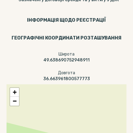
ІНФОРМАЦІЯ ЩОДО РЕЄСТРАЦІЇ
ГЕОГРАФІЧНІ КООРДИНАТИ РОЗТАШУВАННЯ
Широта
49.638690752948911
Довгота
36.663961800577773
+
−