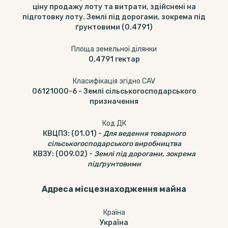
ціну продажу лоту та витрати, здійснені на
підготовку лоту. Землі під дорогами, зокрема під
ґрунтовими (0.4791)
Площа земельної ділянки
0,4791
гектар
Класифікація згідно CAV
06121000-6
-
Землі сільськогосподарського
призначення
Код ДК
КВЦПЗ
:
(01.01)
-
Для ведення товарного
сільськогосподарського виробництва
КВЗУ
:
(009.02)
-
Землі під дорогами, зокрема
підґрунтовими
Адреса місцезнаходження майна
Країна
Україна