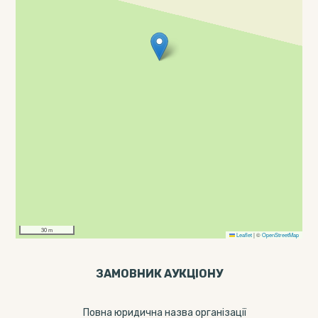
30 m
Leaflet
|
©
OpenStreetMap
ЗАМОВНИК АУКЦІОНУ
Повна юридична назва організації