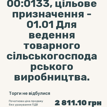
00:0133, цільове
призначення -
01.01 Для
ведення
товарного
сільськогоспода
рського
виробництва.
Торги не відбулися
2 811.10
грн
Початкова ціна продажу
без урахування ПДВ