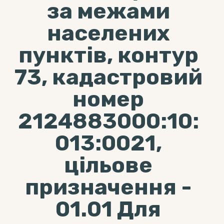
за межами
населених
пунктів, контур
73, кадастровий
номер
2124883000:10:
013:0021,
цільове
призначення -
01.01 Для