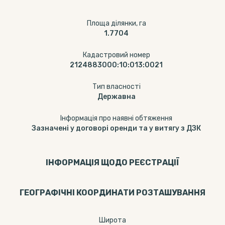
Площа ділянки, га
1.7704
Кадастровий номер
2124883000:10:013:0021
Тип власності
Державна
Інформація про наявні обтяження
Зазначені у договорі оренди та у витягу з ДЗК
ІНФОРМАЦІЯ ЩОДО РЕЄСТРАЦІЇ
ГЕОГРАФІЧНІ КООРДИНАТИ РОЗТАШУВАННЯ
Широта