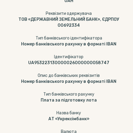
UAH
Реквізити одержувача
ТОВ «ДЕРЖАВНИЙ ЗЕМЕЛЬНИЙ БАНК», ЄДРПОУ
00692334
Тип банківського ідентифікатора
Номер банківського рахунку в форматі IBAN
Ідентифікатор
UA953223130000026000000058747
Опис до банківських реквізитів
Номер банківського рахунку в форматі IBAN
Тип банкiвського рахунку
Плата за підготовку лота
Назва банку
АТ «Укрексімбанк»
Валюта