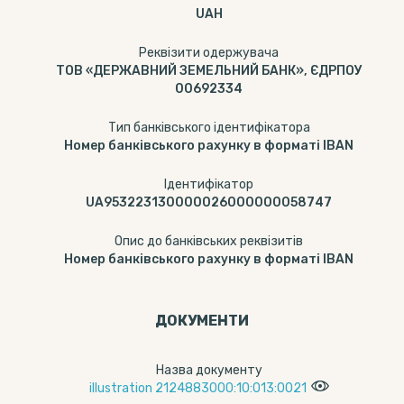
UAH
Реквізити одержувача
ТОВ «ДЕРЖАВНИЙ ЗЕМЕЛЬНИЙ БАНК», ЄДРПОУ
00692334
Тип банківського ідентифікатора
Номер банківського рахунку в форматі IBAN
Ідентифікатор
UA953223130000026000000058747
Опис до банківських реквізитів
Номер банківського рахунку в форматі IBAN
ДОКУМЕНТИ
Назва документу
illustration 2124883000:10:013:0021