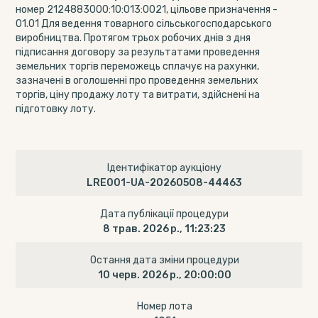
номер 2124883000:10:013:0021, цільове призначення -
01.01 Для ведення товарного сільськогосподарського
виробництва. Протягом трьох робочих днів з дня
підписання договору за результатами проведення
земельних торгів переможець сплачує на рахунки,
зазначені в оголошенні про проведення земельних
торгів, ціну продажу лоту та витрати, здійснені на
підготовку лоту.
Ідентифікатор аукціону
LRE001-UA-20260508-44463
Дата публікації процедури
8 трав. 2026 р., 11:23:23
Остання дата зміни процедури
10 черв. 2026 р., 20:00:00
Номер лота