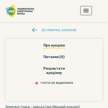
До переліку аукціонів
Про аукціон
Питання (0)
Результати
аукціону
ТОРГИ НЕ ВІДБУЛИСЯ
Земельні торги - оренда (англійський аукціон)