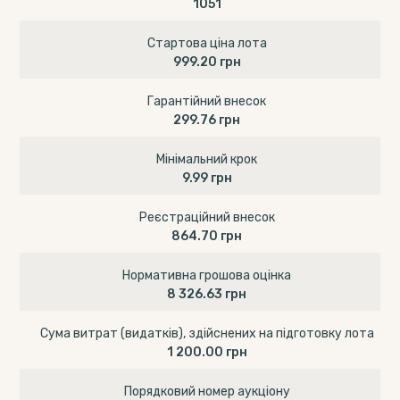
1051
Стартова ціна лота
999.20 грн
Гарантійний внесок
299.76 грн
Мінімальний крок
9.99 грн
Реєстраційний внесок
864.70 грн
Нормативна грошова оцінка
8 326.63 грн
Сума витрат (видатків), здійснених на підготовку лота
1 200.00 грн
Порядковий номер аукціону