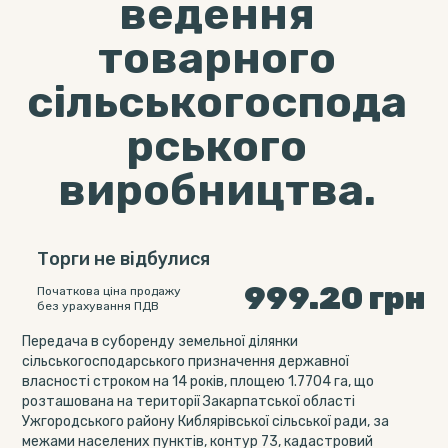
ведення
товарного
сільськогоспода
рського
виробництва.
Торги не відбулися
999.20
грн
Початкова ціна продажу
без урахування ПДВ
Передача в суборенду земельної ділянки
сільськогосподарського призначення державної
власності строком на 14 років, площею 1.7704 га, що
розташована на території Закарпатської області
Ужгородського району Киблярівської сільської ради, за
межами населених пунктів, контур 73, кадастровий