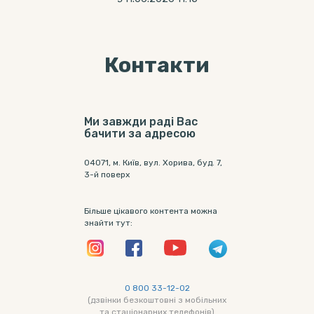
Контакти
Ми завжди раді Вас
бачити за адресою
04071, м. Київ, вул. Хорива, буд. 7,
3-й поверх
Більше цікавого контента можна
знайти тут:
0 800 33-12-02
(дзвінки безкоштовні з мобільних
та стаціонарних телефонів)