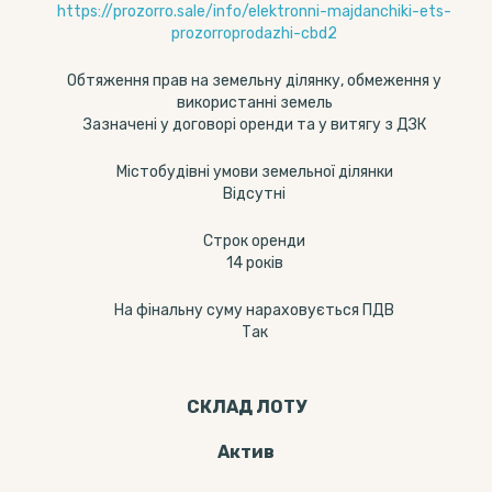
https://prozorro.sale/info/elektronni-majdanchiki-ets-
prozorroprodazhi-cbd2
Обтяження прав на земельну ділянку, обмеження у
використанні земель
Зазначені у договорі оренди та у витягу з ДЗК
Містобудівні умови земельної ділянки
Відсутні
Строк оренди
14 років
На фінальну суму нараховується ПДВ
Так
СКЛАД ЛОТУ
Актив