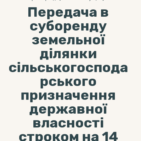
Передача в
суборенду
земельної
ділянки
сільськогоспода
рського
призначення
державної
власності
строком на 14