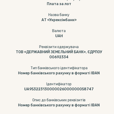
Плата за лот
Назва банку
АТ «Укрексімбанк»
Валюта
UAH
Реквізити одержувача
ТОВ «ДЕРЖАВНИЙ ЗЕМЕЛЬНИЙ БАНК», ЄДРПОУ
00692334
Тип банківського ідентифікатора
Номер банківського рахунку в форматі IBAN
Ідентифікатор
UA953223130000026000000058747
Опис до банківських реквізитів
Номер банківського рахунку в форматі IBAN