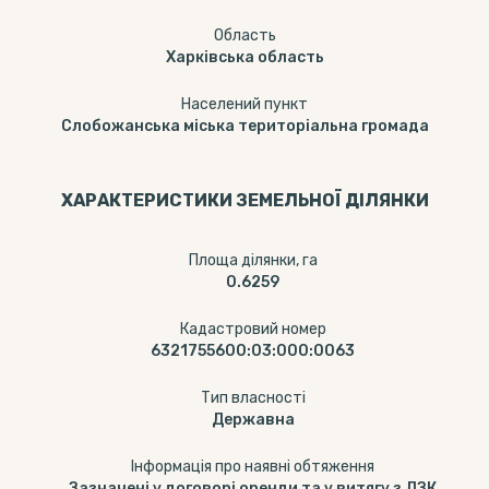
Область
Харківська область
Населений пункт
Слобожанська міська територіальна громада
ХАРАКТЕРИСТИКИ ЗЕМЕЛЬНОЇ ДІЛЯНКИ
Площа ділянки, га
0.6259
Кадастровий номер
6321755600:03:000:0063
Тип власності
Державна
Інформація про наявні обтяження
Зазначені у договорі оренди та у витягу з ДЗК