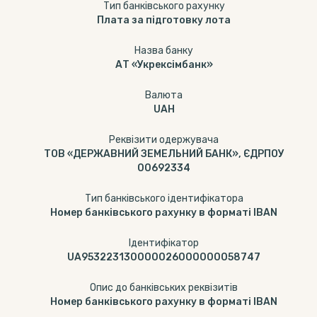
Тип банкiвського рахунку
Плата за підготовку лота
Назва банку
АТ «Укрексімбанк»
Валюта
UAH
Реквізити одержувача
ТОВ «ДЕРЖАВНИЙ ЗЕМЕЛЬНИЙ БАНК», ЄДРПОУ
00692334
Тип банківського ідентифікатора
Номер банківського рахунку в форматі IBAN
Ідентифікатор
UA953223130000026000000058747
Опис до банківських реквізитів
Номер банківського рахунку в форматі IBAN