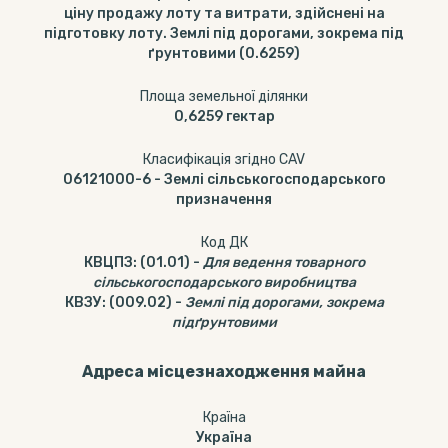
ціну продажу лоту та витрати, здійснені на
підготовку лоту. Землі під дорогами, зокрема під
ґрунтовими (0.6259)
Площа земельної ділянки
0,6259
гектар
Класифікація згідно CAV
06121000-6
-
Землі сільськогосподарського
призначення
Код ДК
КВЦПЗ
:
(01.01)
-
Для ведення товарного
сільськогосподарського виробництва
КВЗУ
:
(009.02)
-
Землі під дорогами, зокрема
підґрунтовими
Адреса місцезнаходження майна
Країна
Україна