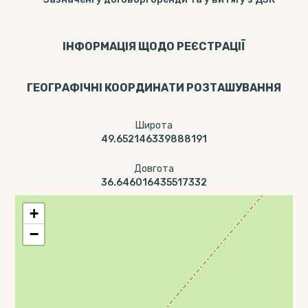
ІНФОРМАЦІЯ ЩОДО РЕЄСТРАЦІЇ
ГЕОГРАФІЧНІ КООРДИНАТИ РОЗТАШУВАННЯ
Широта
49.652146339888191
Довгота
36.646016435517332
+
−