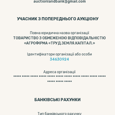
auctionlandbank@gmail.com
УЧАСНИК З ПОПЕРЕДНЬОГО АУКЦІОНУ
Повна юридична назва організації
ТОВАРИСТВО З ОБМЕЖЕНОЮ ВІДПОВІДАЛЬНІСТЮ
«АГРОФІРМА «ТРУД.ЗЕМЛЯ.КАПІТАЛ.»
Ідентифікатори організації або особи
34630924
Адреса організації
***** ***** ***** ***** ***** ***** ***** ***** ***** ***** *****
***** ***** *****
БАНКІВСЬКІ РАХУНКИ
Тип банкiвського рахунку