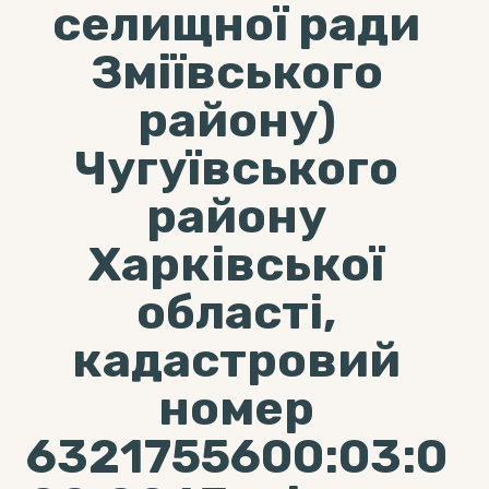
селищної ради
Зміївського
району)
Чугуївського
району
Харківської
області,
кадастровий
номер
6321755600:03:0