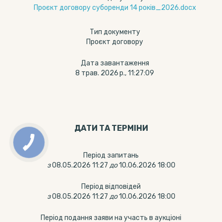
Проєкт договору суборенди 14 років_2026.docx
Тип документу
Проєкт договору
Дата завантаження
8 трав. 2026 р., 11:27:09
ДАТИ ТА ТЕРМIНИ
Період запитань
з
08.05.2026 11:27
до
10.06.2026 18:00
Період відповідей
з
08.05.2026 11:27
до
10.06.2026 18:00
Період подання заяви на участь в аукціоні