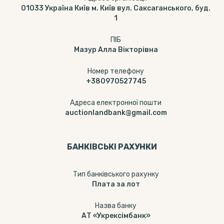
01033 Україна Київ м. Київ вул. Саксаганського, буд.
1
ПІБ
Мазур Алла Вікторівна
Номер телефону
+380970527745
Адреса електронної пошти
auctionlandbank@gmail.com
БАНКІВСЬКІ РАХУНКИ
Тип банкiвського рахунку
Плата за лот
Назва банку
АТ «Укрексімбанк»