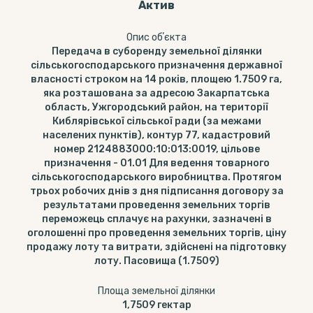
Актив
Опис обʼєкта
Передача в суборенду земельної ділянки
сільськогосподарського призначення державної
власності строком на 14 років, площею 1.7509 га,
яка розташована за адресою Закарпатська
область, Ужгородський район, на території
Киблярівської сільської ради (за межами
населених пунктів), контур 77, кадастровий
номер 2124883000:10:013:0019, цільове
призначення - 01.01 Для ведення товарного
сільськогосподарського виробництва. Протягом
трьох робочих днів з дня підписання договору за
результатами проведення земельних торгів
переможець сплачує на рахунки, зазначені в
оголошенні про проведення земельних торгів, ціну
продажу лоту та витрати, здійснені на підготовку
лоту. Пасовища (1.7509)
Площа земельної ділянки
1,7509
гектар