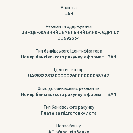
Валюта
UAH
Реквізити одержувача
ТОВ «ДЕРЖАВНИЙ ЗЕМЕЛЬНИЙ БАНК», ЄДРПОУ
00692334
Тип банківського ідентифікатора
Номер банківського рахунку в форматі IBAN
Ідентифікатор
UA953223130000026000000058747
Опис до банківських реквізитів
Номер банківського рахунку в форматі IBAN
Тип банкiвського рахунку
Плата за підготовку лота
Назва банку
АТ «Укрексімбанк»