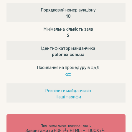
Порядковий номер аукціону
10
Мінімальна кількість заяв
2
Ідентифікатор майданчика
polonex.com.ua
Посилання на процедуру в ЦБД
Реквізити майданчиків
Наші тарифи
Протокол електронних торгів
Завантажити
PDF
HTML
DOCX