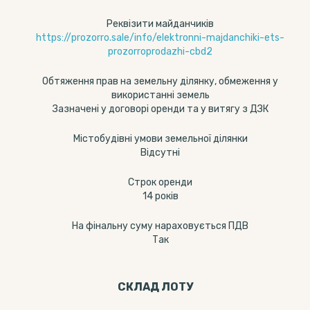
Реквізити майданчиків
https://prozorro.sale/info/elektronni-majdanchiki-ets-
prozorroprodazhi-cbd2
Обтяження прав на земельну ділянку, обмеження у
використанні земель
Зазначені у договорі оренди та у витягу з ДЗК
Містобудівні умови земельної ділянки
Відсутні
Строк оренди
14 років
На фінальну суму нараховується ПДВ
Так
СКЛАД ЛОТУ