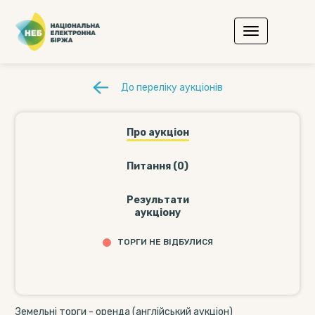
До переліку аукціонів
Про аукціон
Питання (0)
Результати
аукціону
ТОРГИ НЕ ВІДБУЛИСЯ
Земельні торги - оренда (англійський аукціон)