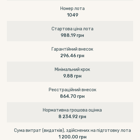
Номер лота
1049
Стартова ціна лота
988.19 грн
Гарантійний внесок
296.46 грн
Мінімальний крок
9.88 грн
Реєстраційний внесок
864.70 грн
Нормативна грошова оцінка
8 234.92 грн
Сума витрат (видатків), здійснених на підготовку лота
1 200.00 грн