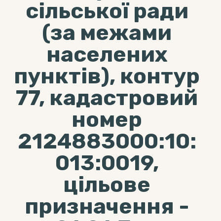
сільської ради
(за межами
населених
пунктів), контур
77, кадастровий
номер
2124883000:10:
013:0019,
цільове
призначення -