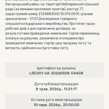
Ужгородський район, на території Киблярівської сільської
ради (за межами населених пунктів), контур 77,
кадастровий номер 2124883000:10:013:0019, цільове
призначення - 01.01 Для ведення товарного
сільськогосподарського виробництва. Протягом трьох
робочих днів з дня підписання договору за
результатами проведення земельних торгів переможець
сплачує на рахунки, зазначені в оголошенні про
проведення земельних торгів, ціну продажу лоту та
витрати, здійснені на підготовку лоту.
Ідентифікатор аукціону
LRE001-UA-20260508-04408
Дата публікації процедури
8 трав. 2026 р., 11:21:17
Остання дата зміни процедури
10 черв. 2026 р., 20:00:00