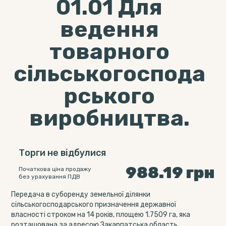
01.01 Для
ведення
товарного
сільськогоспода
рського
виробництва.
Торги не відбулися
988.19
грн
Початкова ціна продажу
без урахування ПДВ
Передача в суборенду земельної ділянки
сільськогосподарського призначення державної
власності строком на 14 років, площею 1.7509 га, яка
розташована за адресою Закарпатська область,