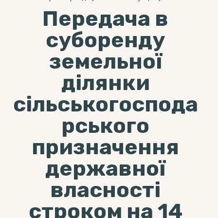
Передача в
суборенду
земельної
ділянки
сільськогоспода
рського
призначення
державної
власності
строком на 14