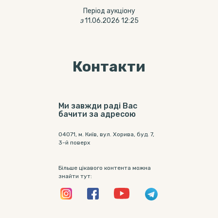
Період аукціону
з
11.06.2026 12:25
Контакти
Ми завжди раді Вас
бачити за адресою
04071, м. Київ, вул. Хорива, буд. 7,
3-й поверх
Більше цікавого контента можна
знайти тут: