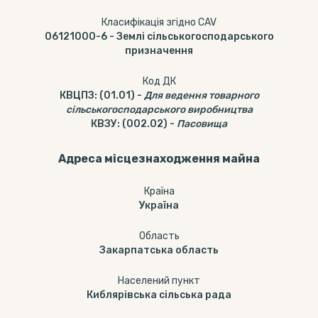
Класифікація згідно CAV
06121000-6
-
Землі сільськогосподарського
призначення
Код ДК
КВЦПЗ
:
(01.01)
-
Для ведення товарного
сільськогосподарського виробництва
КВЗУ
:
(002.02)
-
Пасовища
Адреса місцезнаходження майна
Країна
Україна
Область
Закарпатська область
Населений пункт
Киблярівська сільська рада