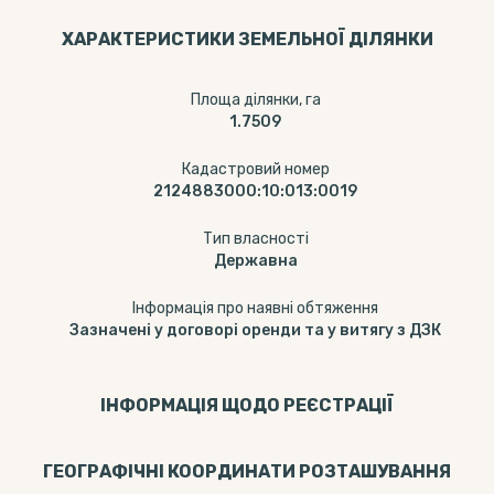
ХАРАКТЕРИСТИКИ ЗЕМЕЛЬНОЇ ДІЛЯНКИ
Площа ділянки, га
1.7509
Кадастровий номер
2124883000:10:013:0019
Тип власності
Державна
Інформація про наявні обтяження
Зазначені у договорі оренди та у витягу з ДЗК
ІНФОРМАЦІЯ ЩОДО РЕЄСТРАЦІЇ
ГЕОГРАФІЧНІ КООРДИНАТИ РОЗТАШУВАННЯ