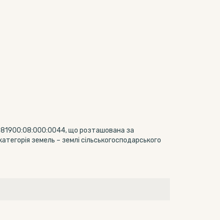
4281900:08:000:0044, що розташована за
категорія земель – землі сільськогосподарського