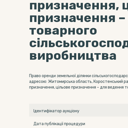
призначення, 
призначення –
товарного
сільськогоспо
виробництва
Право оренди земельної ділянки сільськогосподар
адресою: Житомирська область, Коростенський район
призначення, цільове призначення – для ведення 
Ідентифікатор аукціону
Дата публікації процедури