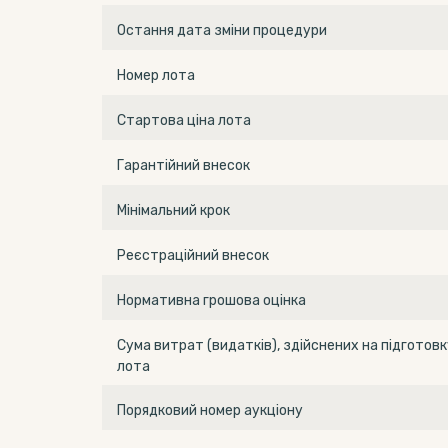
Остання дата зміни процедури
Номер лота
Стартова ціна лота
Гарантійний внесок
Мінімальний крок
Реєстраційний внесок
Нормативна грошова оцінка
Сума витрат (видатків), здійснених на підготовк
лота
Порядковий номер аукціону