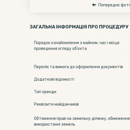
Попереднє фот
ЗАГАЛЬНА ІНФОРМАЦІЯ ПРО ПРОЦЕДУРУ
Порядок ознайомлення з майном, час і місце
проведення огляду обʼєкта
Перелік та вимоги до оформлення документів
Додаткові відомості
Тип оренди
Реквізити майданчиків
Обтяження прав на земельну ділянку, обмеження
використанні земель