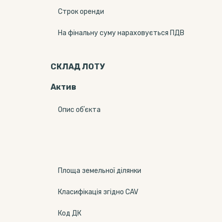
Строк оренди
На фінальну суму нараховується ПДВ
СКЛАД ЛОТУ
Актив
Опис обʼєкта
Площа земельної ділянки
Класифікація згідно CAV
Код ДК