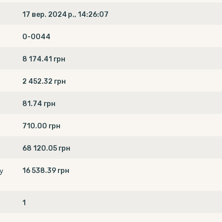
17 вер. 2024 р., 14:26:07
О-0044
8 174.41 грн
2 452.32 грн
81.74 грн
710.00 грн
68 120.05 грн
16 538.39 грн
у
1