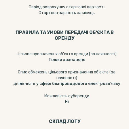
Період розрахунку стартової вартості
Стартова вартість за місяць
ПРАВИЛА ТА УМОВИ ПЕРЕДАЧІ ОБ‘ЄКТА В
ОРЕНДУ
Цільове призначення об'єкта оренди (за наявності)
Тільки зазначене
Опис обмежень цільового призначення об'єкта (за
наявності)
діяльність у сфері безпроводового електрозв’язку
Можливість суборенди
Ні
СКЛАД ЛОТУ