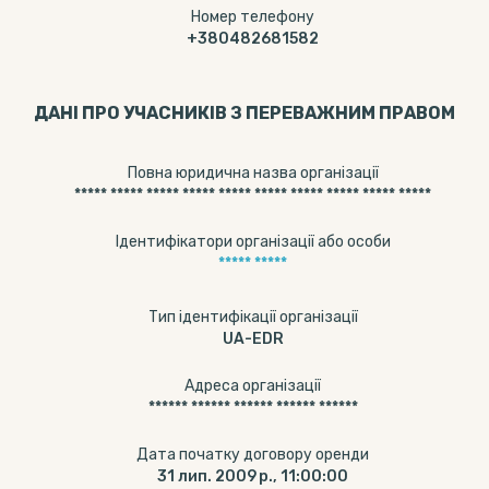
Номер телефону
+380482681582
ДАНІ ПРО УЧАСНИКІВ З ПЕРЕВАЖНИМ ПРАВОМ
Повна юридична назва організації
***** ***** ***** ***** ***** ***** ***** ***** ***** *****
Ідентифікатори організації або особи
***** *****
Тип ідентифікації організації
UA-EDR
Адреса організації
****** ****** ****** ****** ******
Дата початку договору оренди
31 лип. 2009 р., 11:00:00