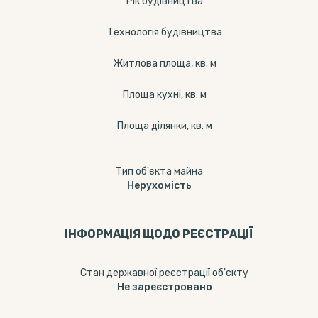
Рік будівництва
Технологія будівництва
Житлова площа, кв. м
Площа кухні, кв. м
Площа ділянки, кв. м
Тип об'єкта майна
Нерухомість
ІНФОРМАЦІЯ ЩОДО РЕЄСТРАЦІЇ
Стан державної реєстрації об'єкту
Не зареєстровано