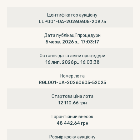
Ідентифікатор аукціону
LLP001-UA-20260605-20875
Дата публікації процедури
5 черв. 2026 р., 17:03:17
Остання дата зміни процедури
16 лип. 2026 р., 16:03:38
Номер лота
RGL001-UA-20260605-52025
Стартова ціна лота
12 110.66 грн
Гарантійний внесок
48 442.64 грн
Розмір кроку аукціону