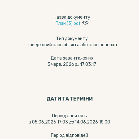
Назва документу
План (3).pdf
Тип документу
Поверховий план об'єкта або план поверха
Дата завантаження
5 черв. 2026 р., 17:03:17
ДАТИ ТА ТЕРМIНИ
Період запитань
з
05.06.2026 17:03
до
14.06.2026 18:00
Період відповідей