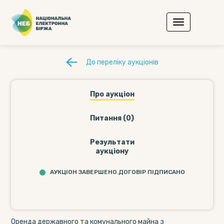
До переліку аукціонів
Про аукціон
Питання (0)
Результати
аукціону
АУКЦІОН ЗАВЕРШЕНО.ДОГОВІР ПІДПИСАНО
Оренда державного та комунального майна з