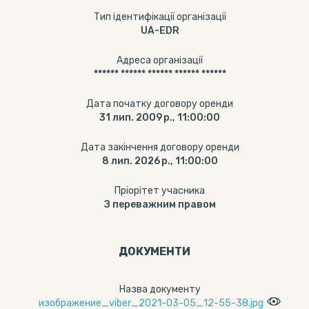
Тип ідентифікації організації
UA-EDR
Адреса організації
****** ****** ****** ****** ******
Дата початку договору оренди
31 лип. 2009 р., 11:00:00
Дата закінчення договору оренди
8 лип. 2026 р., 11:00:00
Пріорітет учасника
З переважним правом
ДОКУМЕНТИ
Назва документу
изображение_viber_2021-03-05_12-55-38.jpg