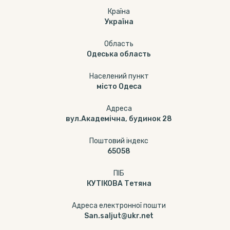
Країна
Україна
Область
Одеська область
Населений пункт
місто Одеса
Адреса
вул.Академічна, будинок 28
Поштовий індекс
65058
ПІБ
КУТІКОВА Тетяна
Адреса електронної пошти
San.saljut@ukr.net