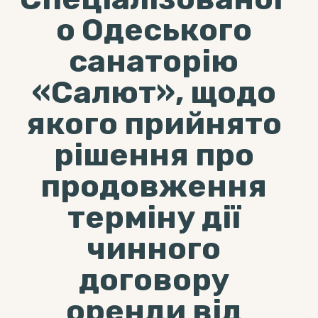
о Одеського
санаторію
«Салют», щодо
якого прийнято
рішення про
продовження
терміну дії
чинного
договору
оренди від