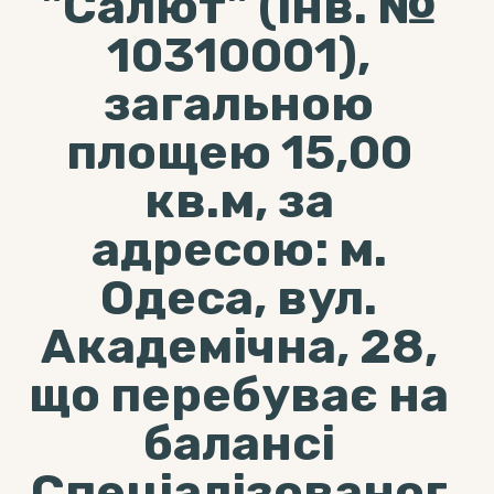
"Салют" (інв. №
10310001),
загальною
площею 15,00
кв.м, за
адресою: м.
Одеса, вул.
Академічна, 28,
що перебуває на
балансі
Спеціалізованог