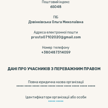
Поштовий індекс
65048
ПІБ
Дзвінківська Ольга Миколаївна
Адреса електронної пошти
prosto07102020@gmail.com
Номер телефону
+380487314059
ДАНІ ПРО УЧАСНИКІВ З ПЕРЕВАЖНИМ ПРАВОМ
Повна юридична назва організації
***** ***** ***** ***** ***** ***** ***** ***** ***** *****
Ідентифікатори організації або особи
***** *****