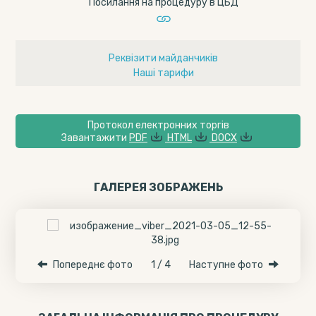
Посилання на процедуру в ЦБД
Реквізити майданчиків
Наші тарифи
Протокол електронних торгів
Завантажити
PDF
HTML
DOCX
ГАЛЕРЕЯ ЗОБРАЖЕНЬ
Попереднє фото
1 / 4
Наступне фото