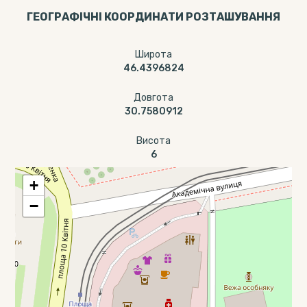
ГЕОГРАФІЧНІ КООРДИНАТИ РОЗТАШУВАННЯ
Широта
46.4396824
Довгота
30.7580912
Висота
6
+
−