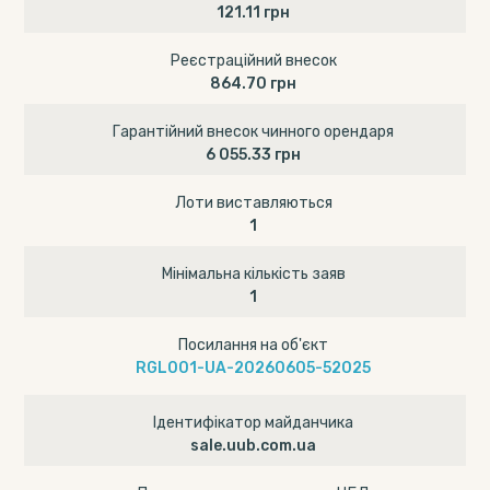
121.11 грн
Реєстраційний внесок
864.70 грн
Гарантійний внесок чинного орендаря
6 055.33 грн
Лоти виставляються
1
Мінімальна кількість заяв
1
Посилання на об'єкт
RGL001-UA-20260605-52025
Ідентифікатор майданчика
sale.uub.com.ua