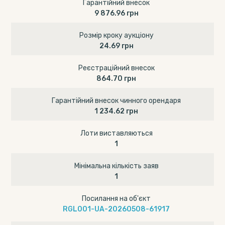
Гарантійний внесок
9 876.96 грн
Розмір кроку аукціону
24.69 грн
Реєстраційний внесок
864.70 грн
Гарантійний внесок чинного орендаря
1 234.62 грн
Лоти виставляються
1
Мінімальна кількість заяв
1
Посилання на об'єкт
RGL001-UA-20260508-61917