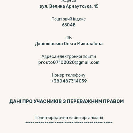
Адреса
вул. Велика Арнаутська, 15
Поштовий індекс
65048
ПІБ
Дзвінківська Ольга Миколаївна
Адреса електронної пошти
prosto07102020@gmail.com
Номер телефону
+380487314059
ДАНІ ПРО УЧАСНИКІВ З ПЕРЕВАЖНИМ ПРАВОМ
Повна юридична назва організації
***** ***** ***** ***** ***** ***** ***** ***** *****