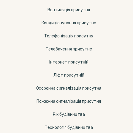
Вентиляція присутня
Кондиціонування присутнє
Телефонізація присутня
Телебачення присутнє
Інтернет присутній
Ліфт присутній
Охоронна сигналізація присутня
Пожежна сигналізація присутня
Рік будівництва
Технологія будівництва