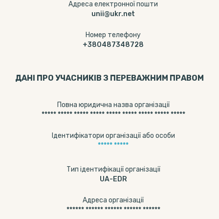
Адреса електронної пошти
unii@ukr.net
Номер телефону
+380487348728
ДАНІ ПРО УЧАСНИКІВ З ПЕРЕВАЖНИМ ПРАВОМ
Повна юридична назва організації
***** ***** ***** ***** ***** ***** ***** ***** *****
Ідентифікатори організації або особи
***** *****
Тип ідентифікації організації
UA-EDR
Адреса організації
****** ****** ****** ****** ******