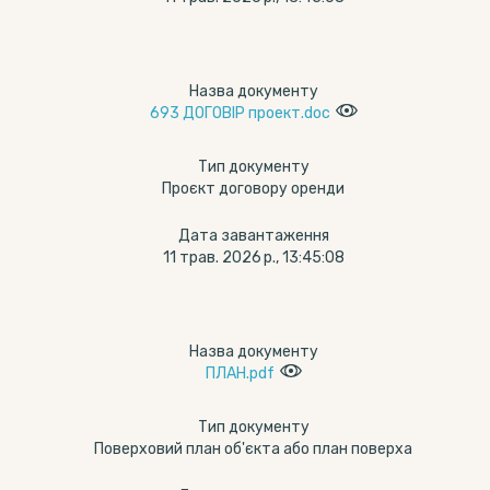
Назва документу
693 ДОГОВІР проект.doc
Тип документу
Проєкт договору оренди
Дата завантаження
11 трав. 2026 р., 13:45:08
Назва документу
ПЛАН.pdf
Тип документу
Поверховий план об'єкта або план поверха