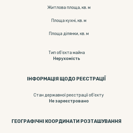
Житлова площа, кв. м
Площа кухні, кв. м
Площа ділянки, кв. м
Тип об'єкта майна
Нерухомість
ІНФОРМАЦІЯ ЩОДО РЕЄСТРАЦІЇ
Стан державної реєстрації об'єкту
Не зареєстровано
ГЕОГРАФІЧНІ КООРДИНАТИ РОЗТАШУВАННЯ