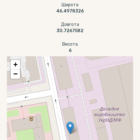
Широта
46.4978326
Довгота
30.7267582
Висота
6
+
−