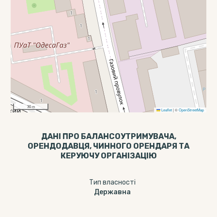
30 m
Leaflet
|
©
OpenStreetMap
ДАНІ ПРО БАЛАНСОУТРИМУВАЧА,
ОРЕНДОДАВЦЯ, ЧИННОГО ОРЕНДАРЯ ТА
КЕРУЮЧУ ОРГАНІЗАЦІЮ
Тип власності
Державна