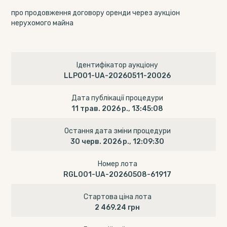
про продовження договору оренди через аукціон
нерухомого майна
Ідентифікатор аукціону
LLP001-UA-20260511-20026
Дата публікації процедури
11 трав. 2026 р., 13:45:08
Остання дата зміни процедури
30 черв. 2026 р., 12:09:30
Номер лота
RGL001-UA-20260508-61917
Стартова ціна лота
2 469.24 грн