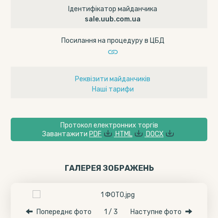
Ідентифікатор майданчика
sale.uub.com.ua
Посилання на процедуру в ЦБД
Реквізити майданчиків
Наші тарифи
Протокол електронних торгів
Завантажити
PDF
HTML
DOCX
ГАЛЕРЕЯ ЗОБРАЖЕНЬ
Попереднє фото
1 / 3
Наступне фото