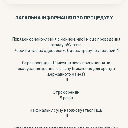
ЗАГАЛЬНА ІНФОРМАЦІЯ ПРО ПРОЦЕДУРУ
Порядок ознайомлення з майном, час і місце проведення
огляду об\`єкта
Робочий час за адресою: м. Одеса, провулок Газовий,4
Строк оренди - 12 місяців після припинення чи
скасування воєнного стану (виключно для оренди
державного майна)
Ні
Строк оренди
5 років
На фінальну суму нараховується ПДВ
Ні