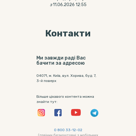
з
11.06.2026 12:55
Контакти
Ми завжди раді Вас
бачити за адресою
04071, м. Київ, вул. Хорива, буд. 7,
3-й поверх
Більше цікавого контента можна
знайти тут:
0 800 33-12-02
(дзвінки безкоштовні з мобільних