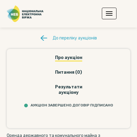
До переліку аукціонів
Про аукціон
Питання (0)
Результати
аукціону
АУКЦІОН ЗАВЕРШЕНО.ДОГОВІР ПІДПИСАНО
Оренда державного та комунального майна з