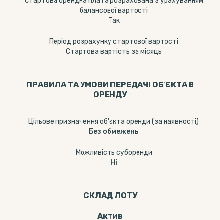
Стартова орендна плата розрахована з урахуванням
балансової вартості
Так
Період розрахунку стартової вартості
Стартова вартість за місяць
ПРАВИЛА ТА УМОВИ ПЕРЕДАЧІ ОБ‘ЄКТА В
ОРЕНДУ
Цільове призначення об'єкта оренди (за наявності)
Без обмежень
Можливість суборенди
Ні
СКЛАД ЛОТУ
Актив