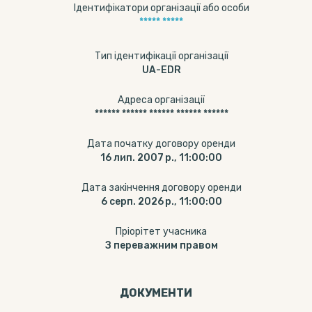
Ідентифікатори організації або особи
***** *****
Тип ідентифікації організації
UA-EDR
Адреса організації
****** ****** ****** ****** ******
Дата початку договору оренди
16 лип. 2007 р., 11:00:00
Дата закінчення договору оренди
6 серп. 2026 р., 11:00:00
Пріорітет учасника
З переважним правом
ДОКУМЕНТИ