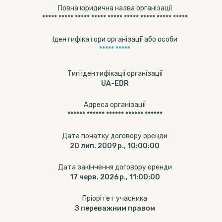
Повна юридична назва організації
***** ***** ***** ***** ***** ***** ***** ***** *****
Ідентифікатори організації або особи
***** *****
Тип ідентифікації організації
UA-EDR
Адреса організації
****** ****** ****** ****** ******
Дата початку договору оренди
20 лип. 2009 р., 10:00:00
Дата закінчення договору оренди
17 черв. 2026 р., 11:00:00
Пріорітет учасника
З переважним правом