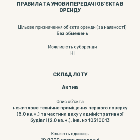
ПРАВИЛА ТА УМОВИ ПЕРЕДАЧІ ОБ‘ЄКТА В
ОРЕНДУ
Цільове призначення об'єкта оренди (за наявності)
Без обмежень
Можливість суборенди
Ні
СКЛАД ЛОТУ
Актив
Опис об‘єкта
нежитлове технічне приміщення першого поверху
(8,0 кв.м.) та частина даху у адміністративної
будівлі (2,0 кв.м.), інв. № 10310013
Кількість одиниць