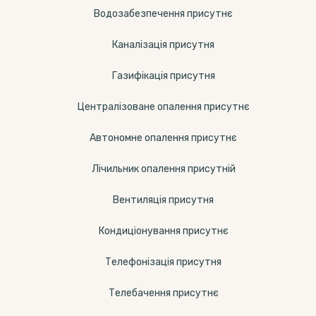
Водозабезпечення присутнє
Каналізація присутня
Газифікація присутня
Централізоване опалення присутнє
Автономне опалення присутнє
Лічильник опалення присутній
Вентиляція присутня
Кондиціонування присутнє
Телефонізація присутня
Телебачення присутнє