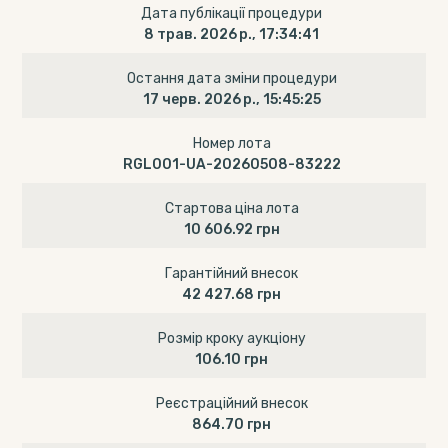
Дата публікації процедури
8 трав. 2026 р., 17:34:41
Остання дата зміни процедури
17 черв. 2026 р., 15:45:25
Номер лота
RGL001-UA-20260508-83222
Стартова ціна лота
10 606.92 грн
Гарантійний внесок
42 427.68 грн
Розмір кроку аукціону
106.10 грн
Реєстраційний внесок
864.70 грн