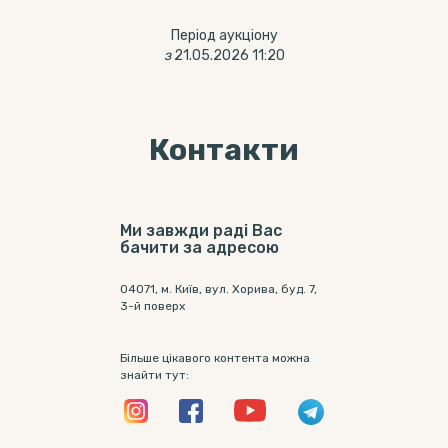
Період аукціону
з
21.05.2026 11:20
Контакти
Ми завжди раді Вас
бачити за адресою
04071, м. Київ, вул. Хорива, буд. 7,
3-й поверх
Більше цікавого контента можна
знайти тут: