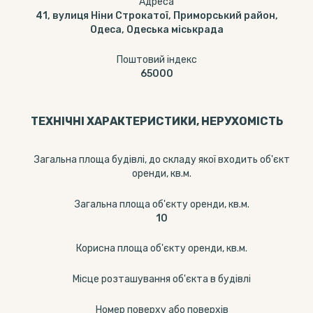
Адреса
41, вулиця Ніни Строкатої, Приморський район,
Одеса, Одеська міськрада
Поштовий індекс
65000
ТЕХНІЧНІ ХАРАКТЕРИСТИКИ, НЕРУХОМІСТЬ
Загальна площа будівлі, до складу якої входить об'єкт
оренди, кв.м.
Загальна площа об'єкту оренди, кв.м.
10
Корисна площа об'єкту оренди, кв.м.
Місце розташування об'єкта в будівлі
Номер поверху або поверхів