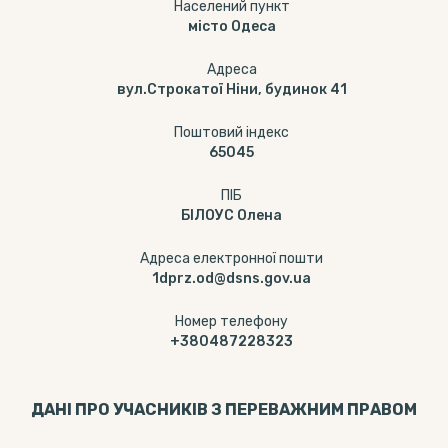
Населений пункт
місто Одеса
Адреса
вул.Строкатої Ніни, будинок 41
Поштовий індекс
65045
ПІБ
БІЛОУС Олена
Адреса електронної пошти
1dprz.od@dsns.gov.ua
Номер телефону
+380487228323
ДАНІ ПРО УЧАСНИКІВ З ПЕРЕВАЖНИМ ПРАВОМ