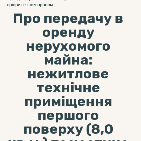
пріоритетним правом
Про передачу в
оренду
нерухомого
майна:
нежитлове
технічне
приміщення
першого
поверху (8,0