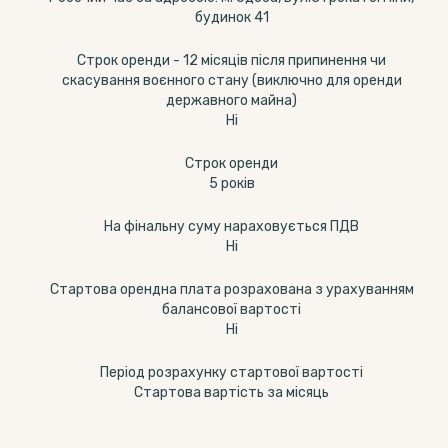
будинок 41
Строк оренди - 12 місяців після припинення чи
скасування воєнного стану (виключно для оренди
державного майна)
Ні
Строк оренди
5 років
На фінальну суму нараховується ПДВ
Ні
Стартова орендна плата розрахована з урахуванням
балансової вартості
Ні
Період розрахунку стартової вартості
Стартова вартість за місяць