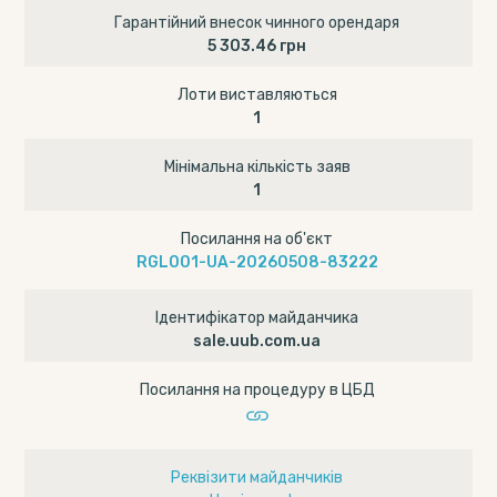
Гарантійний внесок чинного орендаря
5 303.46 грн
Лоти виставляються
1
Мінімальна кількість заяв
1
Посилання на об'єкт
RGL001-UA-20260508-83222
Ідентифікатор майданчика
sale.uub.com.ua
Посилання на процедуру в ЦБД
Реквізити майданчиків