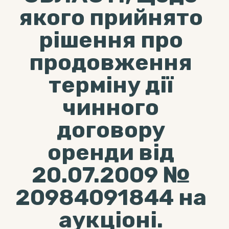
якого прийнято
рішення про
продовження
терміну дії
чинного
договору
оренди від
20.07.2009 №
20984091844 на
аукціоні.