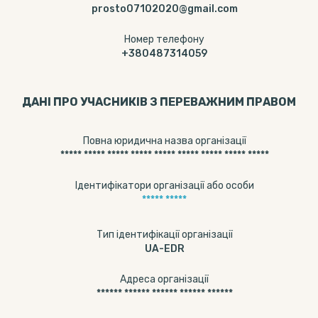
prosto07102020@gmail.com
Номер телефону
+380487314059
ДАНІ ПРО УЧАСНИКІВ З ПЕРЕВАЖНИМ ПРАВОМ
Повна юридична назва організації
***** ***** ***** ***** ***** ***** ***** ***** *****
Ідентифікатори організації або особи
***** *****
Тип ідентифікації організації
UA-EDR
Адреса організації
****** ****** ****** ****** ******