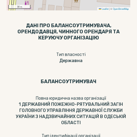
30 m
Leaflet
|
©
OpenStreetMap
ДАНІ ПРО БАЛАНСОУТРИМУВАЧА,
ОРЕНДОДАВЦЯ, ЧИННОГО ОРЕНДАРЯ ТА
КЕРУЮЧУ ОРГАНІЗАЦІЮ
Тип власності
Державна
БАЛАНСОУТРИМУВАЧ
Повна юридична назва організації
1 ДЕРЖАВНИЙ ПОЖЕЖНО-РЯТУВАЛЬНИЙ ЗАГІН
ГОЛОВНОГО УПРАВЛІННЯ ДЕРЖАВНОЇ СЛУЖБИ
УКРАЇНИ З НАДЗВИЧАЙНИХ СИТУАЦІЙ В ОДЕСЬКІЙ
ОБЛАСТІ
Тип ідентифікації організації