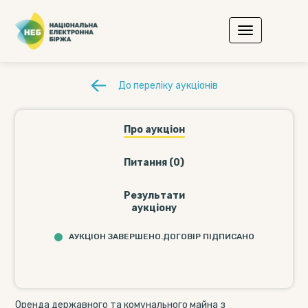
До переліку аукціонів
Про аукціон
Питання (0)
Результати
аукціону
АУКЦІОН ЗАВЕРШЕНО.ДОГОВІР ПІДПИСАНО
Оренда державного та комунального майна з