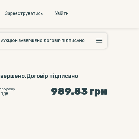
Зареєструватись
Увiйти
АУКЦІОН ЗАВЕРШЕНО.ДОГОВІР ПІДПИСАНО
авершено.Договір підписано
989.83
грн
 продажу
 ПДВ