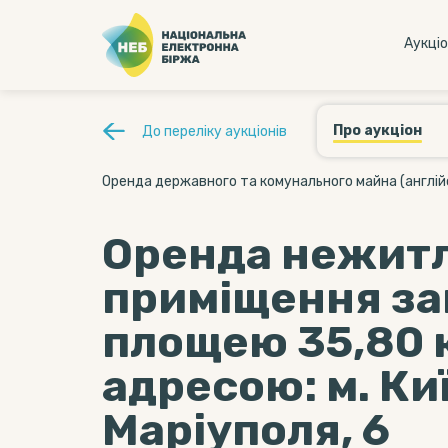
Аукцi
Про аукціон
До переліку аукціонів
Оренда державного та комунального майна (англій
Оренда нежит
приміщення з
площею 35,80 к
адресою: м. Киї
Маріуполя, 6