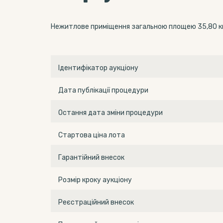
Нежитлове приміщення загальною площею 35,80 кв. м
Ідентифікатор аукціону
Дата публікації процедури
Остання дата зміни процедури
Стартова ціна лота
Гарантійний внесок
Розмір кроку аукціону
Реєстраційний внесок