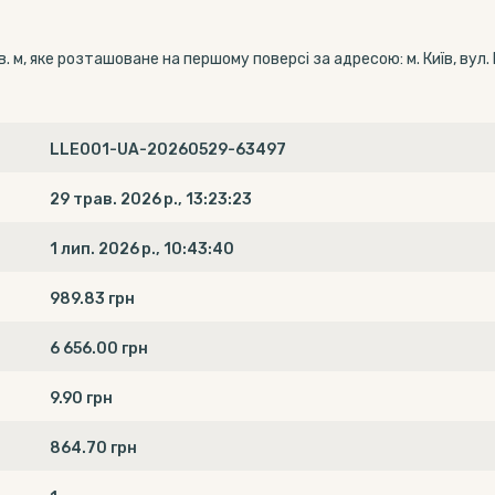
, яке розташоване на першому поверсі за адресою: м. Київ, вул. Г
LLE001-UA-20260529-63497
29 трав. 2026 р., 13:23:23
1 лип. 2026 р., 10:43:40
989.83 грн
6 656.00 грн
9.90 грн
864.70 грн