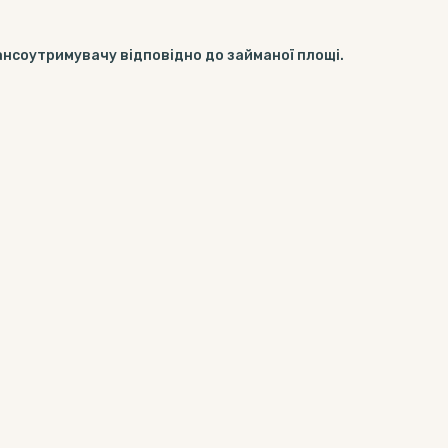
ансоутримувачу відповідно до займаної площі.