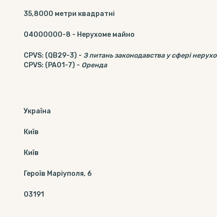
35,8000
метри квадратні
04000000-8
-
Нерухоме майно
CPVS
:
(QB29-3)
-
З питань законодавства у сфері нерухо
CPVS
:
(PA01-7)
-
Оренда
Україна
Київ
Київ
Героїв Маріуполя, 6
03191