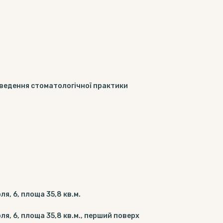
 ведення стоматологічної практики
я, 6, площа 35,8 кв.м.
я, 6, площа 35,8 кв.м., перший поверх