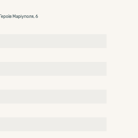
ероїв Маріуполя, 6