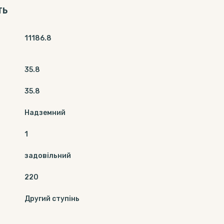
ТЬ
11186.8
35.8
35.8
Надземний
1
задовільний
220
Другий ступінь