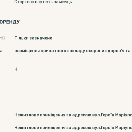
Стартова вартість за місяць
 ОРЕНДУ
ті)
Тільки зазначене
за
розміщення приватного закладу охорони здоров’я та
Ні
Нежитлове приміщення за адресою вул.Героїв Маріупол
Нежитлове приміщення за адресою вул.Героїв Маріупол