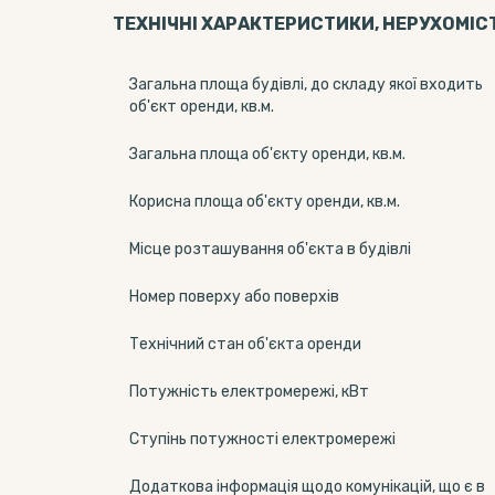
ТЕХНІЧНІ ХАРАКТЕРИСТИКИ, НЕРУХОМІС
Загальна площа будівлі, до складу якої входить
об'єкт оренди, кв.м.
Загальна площа об'єкту оренди, кв.м.
Корисна площа об'єкту оренди, кв.м.
Місце розташування об'єкта в будівлі
Номер поверху або поверхів
Технічний стан об'єкта оренди
Потужність електромережі, кВт
Ступінь потужності електромережі
Додаткова інформація щодо комунікацій, що є в