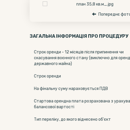
Попереднє фот
ЗАГАЛЬНА ІНФОРМАЦІЯ ПРО ПРОЦЕДУРУ
Строк оренди - 12 місяців після припинення чи
скасування воєнного стану (виключно для орен
державного майна)
Строк оренди
На фінальну суму нараховується ПДВ
Стартова орендна плата розрахована з урахув
балансової вартості
Тип переліку, до якого віднесено об'єкт