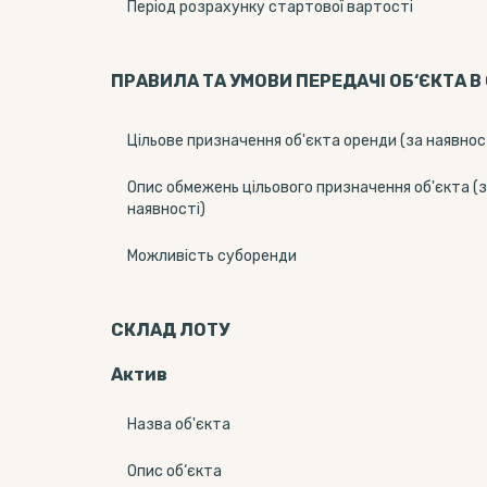
Період розрахунку стартової вартості
ПРАВИЛА ТА УМОВИ ПЕРЕДАЧІ ОБ‘ЄКТА В
Цільове призначення об'єкта оренди (за наявнос
Опис обмежень цільового призначення об'єкта (
наявності)
Можливість суборенди
СКЛАД ЛОТУ
Актив
Назва об'єкта
Опис об‘єкта