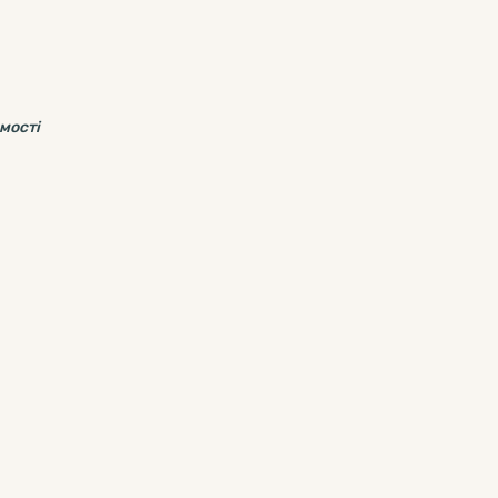
мості