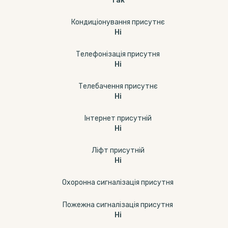
Так
Кондиціонування присутнє
Ні
Телефонізація присутня
Ні
Телебачення присутнє
Ні
Інтернет присутній
Ні
Ліфт присутній
Ні
Охоронна сигналізація присутня
Пожежна сигналізація присутня
Ні