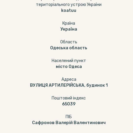
територіального устрою України
koatuu
Країна
Україна
Область
Одеська область
Населений пункт
місто Одеса
Адреса
ВУЛИЦЯ АРТИЛЕРІЙСЬКА, будинок 1
Поштовий індекс
65039
ПІБ
Сафронов Валерій Валентинович