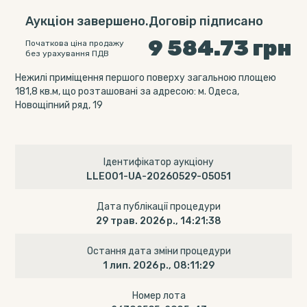
Аукціон завершено.Договір підписано
9 584.73
грн
Початкова ціна продажу
без урахування ПДВ
Нежилі приміщення першого поверху загальною площею
181,8 кв.м, що розташовані за адресою: м. Одеса,
Новощіпний ряд, 19
Ідентифікатор аукціону
LLE001-UA-20260529-05051
Дата публікації процедури
29 трав. 2026 р., 14:21:38
Остання дата зміни процедури
1 лип. 2026 р., 08:11:29
Номер лота