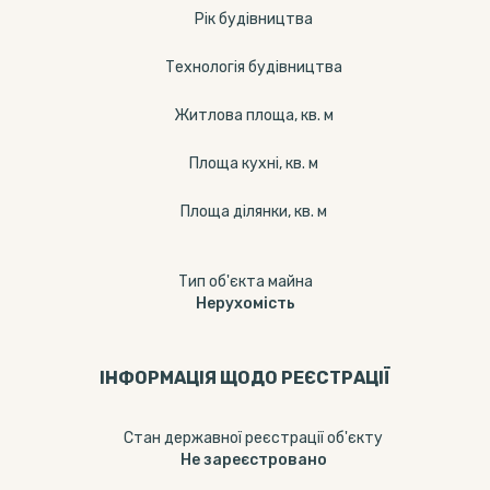
Рік будівництва
Технологія будівництва
Житлова площа, кв. м
Площа кухні, кв. м
Площа ділянки, кв. м
Тип об'єкта майна
Нерухомість
ІНФОРМАЦІЯ ЩОДО РЕЄСТРАЦІЇ
Стан державної реєстрації об'єкту
Не зареєстровано