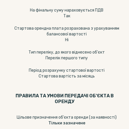
На фінальну суму нараховується ПДВ
Так
Стартова орендна плата розрахована з урахуванням
балансової вартості
Ні
Тип переліку, до якого віднесено об'єкт
Перелік першого типу
Період розрахунку стартової вартості
Стартова вартість за місяць
ПРАВИЛА ТА УМОВИ ПЕРЕДАЧІ ОБ‘ЄКТА В
ОРЕНДУ
Цільове призначення об'єкта оренди (за наявності)
Тільки зазначене