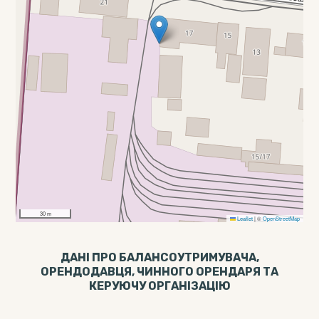
30 m
Leaflet
|
©
OpenStreetMap
ДАНІ ПРО БАЛАНСОУТРИМУВАЧА,
ОРЕНДОДАВЦЯ, ЧИННОГО ОРЕНДАРЯ ТА
КЕРУЮЧУ ОРГАНІЗАЦІЮ