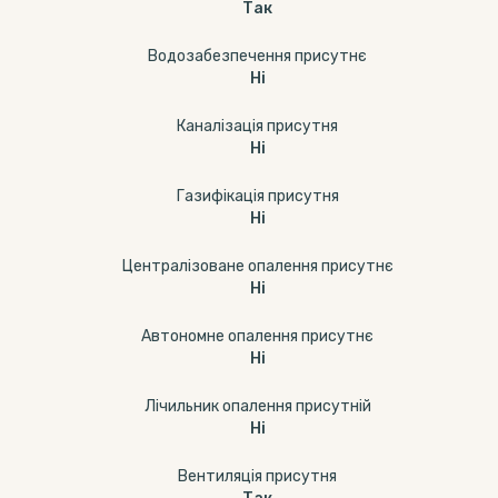
Так
Водозабезпечення присутнє
Ні
Каналізація присутня
Ні
Газифікація присутня
Ні
Централізоване опалення присутнє
Ні
Автономне опалення присутнє
Ні
Лічильник опалення присутній
Ні
Вентиляція присутня