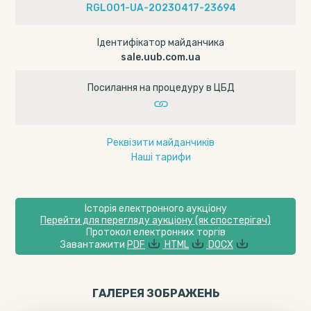
RGL001-UA-20230417-23694
Ідентифікатор майданчика
sale.uub.com.ua
Посилання на процедуру в ЦБД
Реквізити майданчиків
Наші тарифи
Історія електронного аукціону
Перейти для перегляду аукціону (як спостерігач)
Протокол електронних торгів
Завантажити
PDF
HTML
DOCX
ГАЛЕРЕЯ ЗОБРАЖЕНЬ