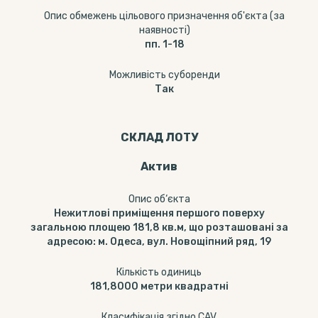
Опис обмежень цільового призначення об'єкта (за
наявності)
пп. 1-18
Можливість суборенди
Так
СКЛАД ЛОТУ
Актив
Опис об‘єкта
Нежитлові приміщення першого поверху
загальною площею 181,8 кв.м, що розташовані за
адресою: м. Одеса, вул. Новощіпний ряд, 19
Кількість одиниць
181,8000
метри квадратні
Класифікація згідно CAV