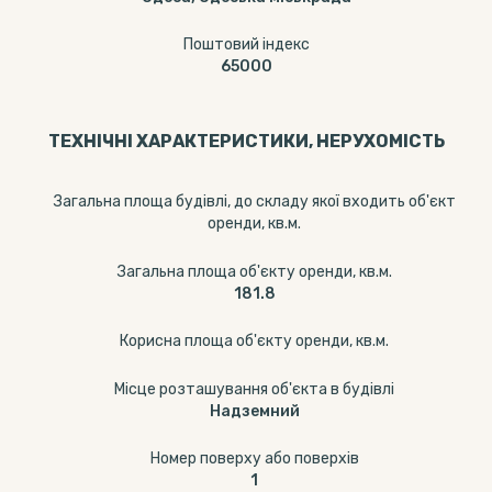
Поштовий індекс
65000
ТЕХНІЧНІ ХАРАКТЕРИСТИКИ, НЕРУХОМІСТЬ
Загальна площа будівлі, до складу якої входить об'єкт
оренди, кв.м.
Загальна площа об'єкту оренди, кв.м.
181.8
Корисна площа об'єкту оренди, кв.м.
Місце розташування об'єкта в будівлі
Надземний
Номер поверху або поверхів
1