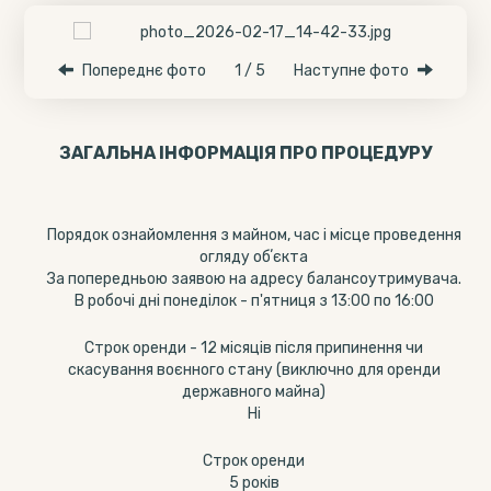
Попереднє фото
1 / 5
Наступне фото
ЗАГАЛЬНА ІНФОРМАЦІЯ ПРО ПРОЦЕДУРУ
Порядок ознайомлення з майном, час і місце проведення
огляду обʼєкта
За попередньою заявою на адресу балансоутримувача.
В робочі дні понеділок - п'ятниця з 13:00 по 16:00
Строк оренди - 12 місяців після припинення чи
скасування воєнного стану (виключно для оренди
державного майна)
Ні
Строк оренди
5 років