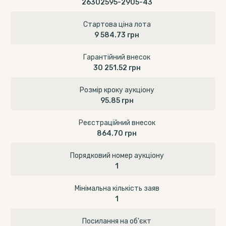
26302595-2905-43
Стартова ціна лота
9 584.73 грн
Гарантійний внесок
30 251.52 грн
Розмір кроку аукціону
95.85 грн
Реєстраційний внесок
864.70 грн
Порядковий номер аукціону
1
Мінімальна кількість заяв
1
Посилання на об'єкт