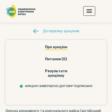
До переліку аукціонів
Про аукціон
Питання (0)
Результати
аукціону
АУКЦІОН ЗАВЕРШЕНО.ДОГОВІР ПІДПИСАНО
Оренда державного та комунального майна (англійський