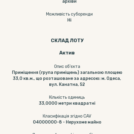
архіви
Можливість суборенди
Ні
СКЛАД ЛОТУ
Актив
Опис об‘єкта
Приміщення (група приміщень) загальною площею
33,0 кв.м., що розташоване за адресою: м. Одеса,
вул. Канатна, 52
Кількість одиниць
33,0000
метри квадратні
Класифікація згідно CAV
04000000-8
-
Нерухоме майно