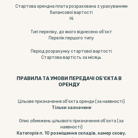
Стартова орендна плата розрахована з урахуванням
балансової вартості
Ні
Тип переліку, до якого віднесено об'єкт
Перелік першого типу
Період розрахунку стартової вартості
Стартова вартість за місяць
ПРАВИЛА ТА УМОВИ ПЕРЕДАЧІ ОБ‘ЄКТА В
ОРЕНДУ
Цільове призначення об'єкта оренди (за наявності)
Тільки зазначене
Опис обмежень цільового призначення об'єкта (за
наявності)
Категорія п. 10 розміщення складів, камер схову,