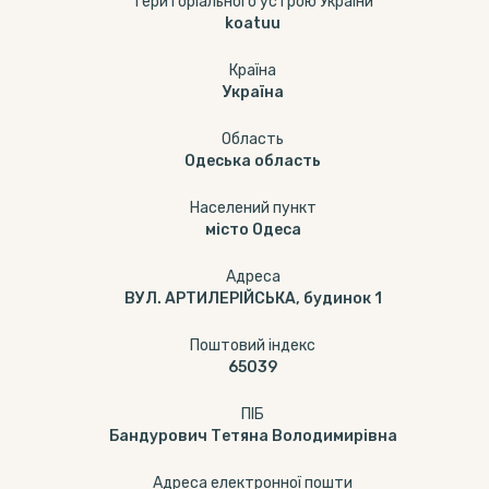
територіального устрою України
koatuu
Країна
Україна
Область
Одеська область
Населений пункт
місто Одеса
Адреса
ВУЛ. АРТИЛЕРІЙСЬКА, будинок 1
Поштовий індекс
65039
ПІБ
Бандурович Тетяна Володимирівна
Адреса електронної пошти