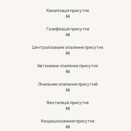
Каналізація присутня
Ні
Газифікація присутня
Ні
Централізоване опалення присутнє
Ні
Автономне опалення присутнє
Ні
Лічильник опалення присутній
Ні
Вентиляція присутня
Ні
Кондиціонування присутнє
Ні