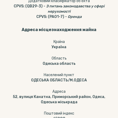
Додатковий класифікатор об’єкта
CPVS
:
(QB29-3)
-
З питань законодавства у сфері
нерухомості
CPVS
:
(PA01-7)
-
Оренда
Адреса місцезнаходження майна
Країна
Україна
Область
Одеська область
Населений пункт
ОДЕСЬКА ОБЛАСТЬ/М.ОДЕСА
Адреса
52, вулиця Канатна, Приморський район, Одеса,
Одеська міськрада
Поштовий індекс