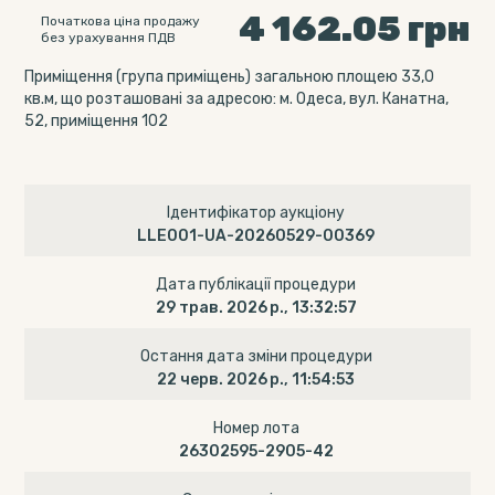
4 162.05
грн
Початкова ціна продажу
без урахування ПДВ
Приміщення (група приміщень) загальною площею 33,0
кв.м, що розташовані за адресою: м. Одеса, вул. Канатна,
52, приміщення 102
Ідентифікатор аукціону
LLE001-UA-20260529-00369
Дата публікації процедури
29 трав. 2026 р., 13:32:57
Остання дата зміни процедури
22 черв. 2026 р., 11:54:53
Номер лота
26302595-2905-42