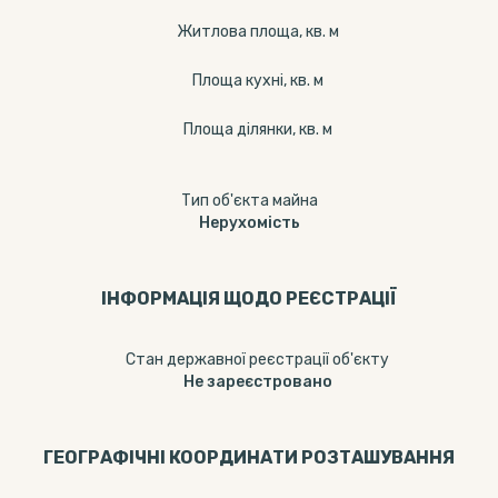
Житлова площа, кв. м
Площа кухні, кв. м
Площа ділянки, кв. м
Тип об'єкта майна
Нерухомість
ІНФОРМАЦІЯ ЩОДО РЕЄСТРАЦІЇ
Стан державної реєстрації об'єкту
Не зареєстровано
ГЕОГРАФІЧНІ КООРДИНАТИ РОЗТАШУВАННЯ