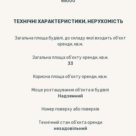
65000
ТЕХНІЧНІ ХАРАКТЕРИСТИКИ, НЕРУХОМІСТЬ
Загальна площа будівлі, до складу якої входить об'єкт
оренди, кв.м.
Загальна площа об'єкту оренди, кв.м.
33
Корисна площа об'єкту оренди, кв.м.
Місце розташування об'єкта в будівлі
Надземний
Номер поверху або поверхів
Технічний стан об'єкта оренди
незадовільний