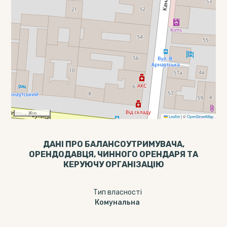
30 m
Leaflet
|
©
OpenStreetMap
ДАНІ ПРО БАЛАНСОУТРИМУВАЧА,
ОРЕНДОДАВЦЯ, ЧИННОГО ОРЕНДАРЯ ТА
КЕРУЮЧУ ОРГАНІЗАЦІЮ
Тип власності
Комунальна