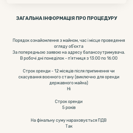
ЗАГАЛЬНА ІНФОРМАЦІЯ ПРО ПРОЦЕДУРУ
Порядок ознайомлення з майном, час і місце проведення
огляду обʼєкта
За попередньою заявою на адресу балансоутримувача.
В робочі дні понеділок - п'ятниця з 13:00 по 16:00
Строк оренди - 12 місяців після припинення чи
скасування воєнного стану (виключно для оренди
державного майна)
Ні
Строк оренди
5 років
На фінальну суму нараховується ПДВ
Так