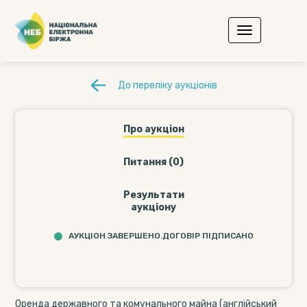
До переліку аукціонів
Про аукціон
Питання (0)
Результати
аукціону
АУКЦІОН ЗАВЕРШЕНО.ДОГОВІР ПІДПИСАНО
Оренда державного та комунального майна (англійський