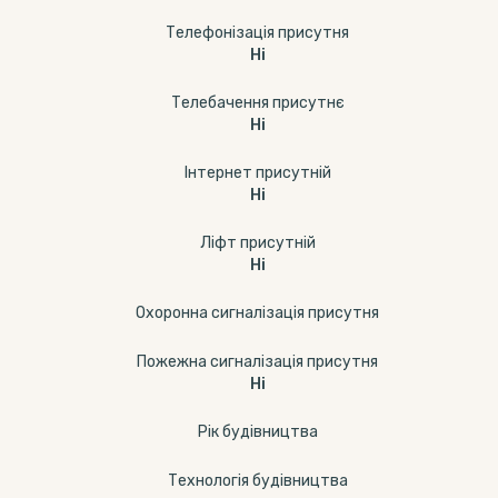
Телефонізація присутня
Ні
Телебачення присутнє
Ні
Інтернет присутній
Ні
Ліфт присутній
Ні
Охоронна сигналізація присутня
Пожежна сигналізація присутня
Ні
Рік будівництва
Технологія будівництва