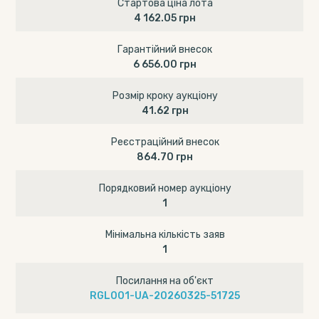
Стартова ціна лота
4 162.05 грн
Гарантійний внесок
6 656.00 грн
Розмір кроку аукціону
41.62 грн
Реєстраційний внесок
864.70 грн
Порядковий номер аукціону
1
Мінімальна кількість заяв
1
Посилання на об'єкт
RGL001-UA-20260325-51725