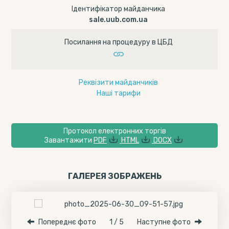
Ідентифікатор майданчика
sale.uub.com.ua
Посилання на процедуру в ЦБД
Реквізити майданчиків
Наші тарифи
Протокол електронних торгів
Завантажити
PDF
HTML
DOCX
ГАЛЕРЕЯ ЗОБРАЖЕНЬ
Попереднє фото
1 / 5
Наступне фото