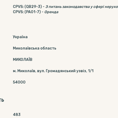
CPVS
:
(QB29-3)
-
З питань законодавства у сфері нерухо
CPVS
:
(PA01-7)
-
Оренда
Україна
Миколаївська область
МИКОЛАЇВ
м. Миколаїв, вул. Громадянський узвіз, 1/1
54000
ТЬ
483