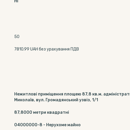
Ні
50
7810.99 UAH без урахування ПДВ
Нежитлові приміщення площею 87,8 кв.м. адміністрати
Миколаїв, вул. Громадянський узвіз, 1/1
87,8000
метри квадратні
04000000-8
-
Нерухоме майно