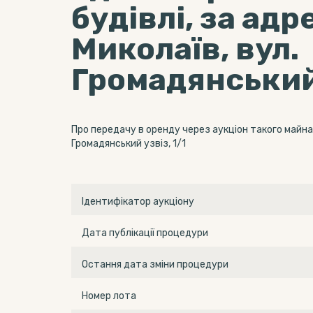
будівлі, за адр
Миколаїв, вул.
Громадянський 
Про передачу в оренду через аукціон такого майна:
Громадянський узвіз, 1/1
Ідентифікатор аукціону
Дата публікації процедури
Остання дата зміни процедури
Номер лота