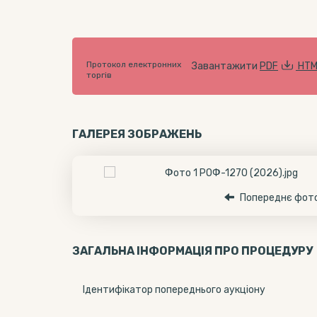
Протокол електронних
Завантажити
PDF
HTM
торгів
ГАЛЕРЕЯ ЗОБРАЖЕНЬ
Попереднє фот
ЗАГАЛЬНА ІНФОРМАЦІЯ ПРО ПРОЦЕДУРУ
Ідентифікатор попереднього аукціону