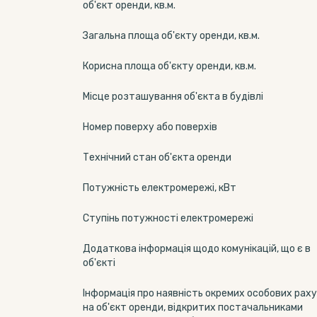
об'єкт оренди, кв.м.
Загальна площа об'єкту оренди, кв.м.
Корисна площа об'єкту оренди, кв.м.
Місце розташування об'єкта в будівлі
Номер поверху або поверхів
Технічний стан об'єкта оренди
Потужність електромережі, кВт
Ступінь потужності електромережі
Додаткова інформація щодо комунікацій, що є в
об'єкті
Інформація про наявність окремих особових раху
на об'єкт оренди, відкритих постачальниками