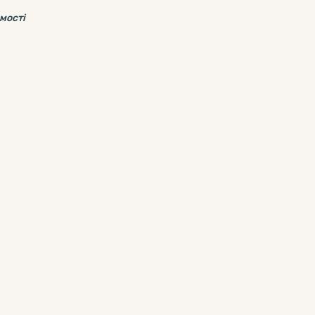
мості