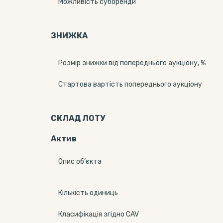
Можливість суборенди
ЗНИЖКА
Розмір знижки від попереднього аукціону, %
Стартова вартість попереднього аукціону
СКЛАД ЛОТУ
Актив
Опис об‘єкта
Кількість одиниць
Класифікація згідно CAV