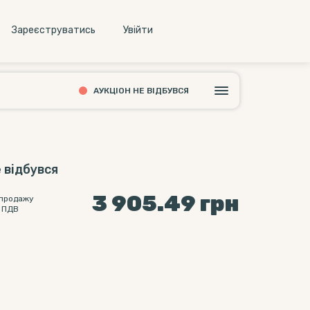
Зареєструватись
Увiйти
АУКЦІОН НЕ ВІДБУВСЯ
 відбувся
3 905.49
грн
 продажу
 ПДВ