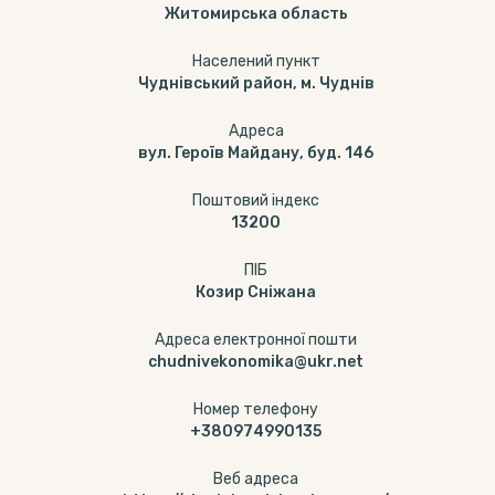
Житомирська область
Населений пункт
Чуднівський район, м. Чуднів
Адреса
вул. Героїв Майдану, буд. 146
Поштовий індекс
13200
ПІБ
Козир Сніжана
Адреса електронної пошти
chudnivekonomika@ukr.net
Номер телефону
+380974990135
Веб адреса