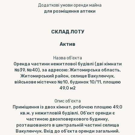
Додаткові умови оренди майна
для розміщення аптеки
СКЛАД ЛОТУ
Актив
Назва об'єкта
Оренда частини нежитлової будівлі (дві кімнати
№39, №40), за адресою: Житомирська область,
Житомирський район, селище Вакуленчук,
військове містечко №10, будинок 10/11, площею
49,0 м2
Опис об‘єкта
Приміщення із двох кімнат, робочою площею 49,0
кв.м. у нежитловій будівлі. Об’єкт оренди є
частиною двохповерхового будинку,
розташованого в центральній частині селища
Вакуленчук. Вхід до об’єкта оренди загальний.