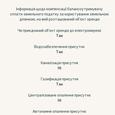
Інформація щодо компенсації балансоутримувачу
сплати земельного податку за користування земельною
ділянкою, на якій розташований об'єкт оренди
Чи приєднаний об'єкт оренди до електромережі
Так
Водозабезпечення присутнє
Так
Каналізація присутня
Ні
Газифікація присутня
Так
Централізоване опалення присутнє
Ні
Автономне опалення присутнє