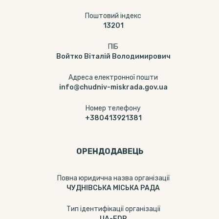
Поштовий індекс
13201
ПІБ
Войтко Віталій Володимирович
Адреса електронної пошти
info@chudniv-miskrada.gov.ua
Номер телефону
+380413921381
ОРЕНДОДАВЕЦЬ
Повна юридична назва організації
ЧУДНІВСЬКА МІСЬКА РАДА
Тип ідентифікації організації
UA-EDR