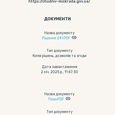
https://chudniv-miskrada.gov.ua/
ДОКУМЕНТИ
Назва документу
Рішення 241.PDF
Тип документу
Копія рішень, дозволів та згоди
Дата завантаження
2 січ. 2025 р., 11:47:30
Назва документу
План.PDF
Тип документу