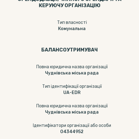
КЕРУЮЧУ ОРГАНІЗАЦІЮ
Тип власності
Комунальна
БАЛАНСОУТРИМУВАЧ
Повна юридична назва організації
Чуднівська міська рада
Тип ідентифікації організації
UA-EDR
Повна юридична назва організації
Чуднівська міська рада
Ідентифікатори організації або особи
04344952