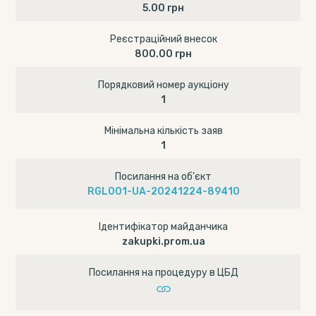
5.00 грн
Реєстраційний внесок
800.00 грн
Порядковий номер аукціону
1
Мінімальна кількість заяв
1
Посилання на об'єкт
RGL001-UA-20241224-89410
Ідентифікатор майданчика
zakupki.prom.ua
Посилання на процедуру в ЦБД