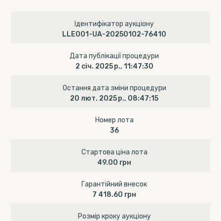
Ідентифікатор аукціону
LLE001-UA-20250102-76410
Дата публікації процедури
2 січ. 2025 р., 11:47:30
Остання дата зміни процедури
20 лют. 2025 р., 08:47:15
Номер лота
36
Стартова ціна лота
49.00 грн
Гарантійний внесок
7 418.60 грн
Розмір кроку аукціону