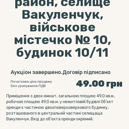
район, селище
Вакуленчук,
військове
містечко № 10,
будинок 10/11
Аукціон завершено.Договір підписано
49.00
грн
Початкова ціна продажу
без урахування ПДВ
Приміщення з двох кімнат, загальною площею 49,0 кв.м.,
робочою площею 49,0 кв.м. у нежитловій будівлі Об’єкт
оренди є частиною двохповерховерхового будинку,
розташованого в центральній частині селищаща
Вакуленчук. Вхід до об’єкта оренди окремий.