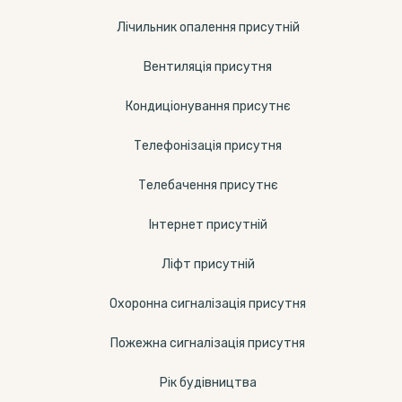
Лічильник опалення присутній
Вентиляція присутня
Кондиціонування присутнє
Телефонізація присутня
Телебачення присутнє
Інтернет присутній
Ліфт присутній
Охоронна сигналізація присутня
Пожежна сигналізація присутня
Рік будівництва