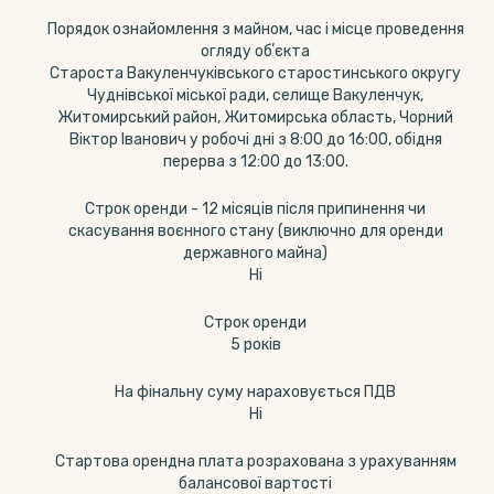
Порядок ознайомлення з майном, час і місце проведення
огляду обʼєкта
Староста Вакуленчуківського старостинського округу
Чуднівської міської ради, селище Вакуленчук,
Житомирський район, Житомирська область, Чорний
Віктор Іванович у робочі дні з 8:00 до 16:00, обідня
перерва з 12:00 до 13:00.
Строк оренди - 12 місяців після припинення чи
скасування воєнного стану (виключно для оренди
державного майна)
Ні
Строк оренди
5 років
На фінальну суму нараховується ПДВ
Ні
Стартова орендна плата розрахована з урахуванням
балансової вартості