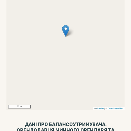
30 m
Leaflet
|
©
OpenStreetMap
ДАНІ ПРО БАЛАНСОУТРИМУВАЧА,
ОРЕНДОДАВЦЯ, ЧИННОГО ОРЕНДАРЯ ТА