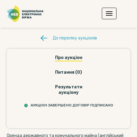
До переліку аукціонів
Про аукціон
Питання (0)
Результати
аукціону
АУКЦІОН ЗАВЕРШЕНО.ДОГОВІР ПІДПИСАНО
Оренда державного та комунального майна (англійський