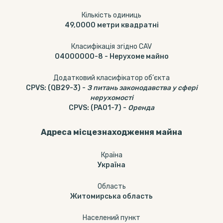
Кількість одиниць
49,0000
метри квадратні
Класифікація згідно CAV
04000000-8
-
Нерухоме майно
Додатковий класифікатор об’єкта
CPVS
:
(QB29-3)
-
З питань законодавства у сфері
нерухомості
CPVS
:
(PA01-7)
-
Оренда
Адреса місцезнаходження майна
Країна
Україна
Область
Житомирська область
Населений пункт