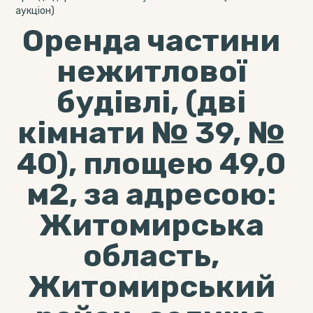
аукціон)
Оренда частини
нежитлової
будівлі, (дві
кімнати № 39, №
40), площею 49,0
м2, за адресою:
Житомирська
область,
Житомирський