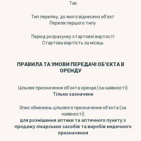
Так
Тип переліку, до якого віднесено об'єкт
Перелік першого типу
Період розрахунку стартової вартості
Стартова вартість за місяць
ПРАВИЛА ТА УМОВИ ПЕРЕДАЧІ ОБ‘ЄКТА В
ОРЕНДУ
Цільове призначення об'єкта оренди (за наявності)
Тільки зазначене
Опис обмежень цільового призначення об'єкта (за
наявності)
для розміщення аптеки та аптечного пункту з
продажу лікарських засобів та виробів медичного
призначення