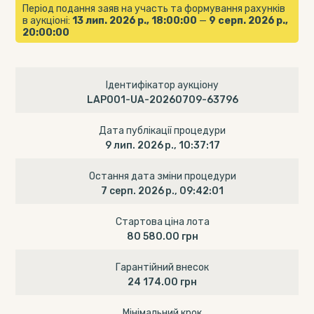
Період подання заяв на участь та формування рахунків
в аукціоні:
13 лип. 2026 р., 18:00:00
—
9 серп. 2026 р.,
20:00:00
Ідентифікатор аукціону
LAP001-UA-20260709-63796
Дата публікації процедури
9 лип. 2026 р., 10:37:17
Остання дата зміни процедури
7 серп. 2026 р., 09:42:01
Стартова ціна лота
80 580.00 грн
Гарантійний внесок
24 174.00 грн
Мінімальний крок