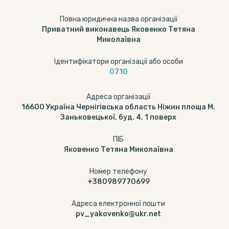
Повна юридична назва організації
Приватний виконавець Яковенко Тетяна
Миколаївна
Ідентифікатори організації або особи
0710
Адреса організації
16600 Україна Чернігівська область Ніжин площа М.
Заньковецької, буд. 4, 1 поверх
ПІБ
Яковенко Тетяна Миколаївна
Номер телефону
+380989770699
Адреса електронної пошти
pv_yakovenko@ukr.net