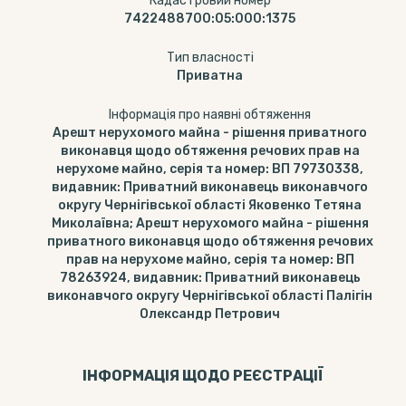
Кадастровий номер
7422488700:05:000:1375
Тип власності
Приватна
Інформація про наявні обтяження
Арешт нерухомого майна - рішення приватного
виконавця щодо обтяження речових прав на
нерухоме майно, серія та номер: ВП 79730338,
видавник: Приватний виконавець виконавчого
округу Чернігівської області Яковенко Тетяна
Миколаївна; Арешт нерухомого майна - рішення
приватного виконавця щодо обтяження речових
прав на нерухоме майно, серія та номер: ВП
78263924, видавник: Приватний виконавець
виконавчого округу Чернігівської області Палігін
Олександр Петрович
ІНФОРМАЦІЯ ЩОДО РЕЄСТРАЦІЇ