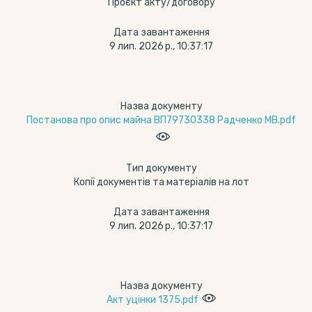
Проєкт акту/договору
Дата завантаження
9 лип. 2026 р., 10:37:17
Назва документу
Постанова про опис майна ВП79730338 Радченко МВ.pdf
Тип документу
Копії документів та матеріалів на лот
Дата завантаження
9 лип. 2026 р., 10:37:17
Назва документу
Акт уцінки 1375.pdf