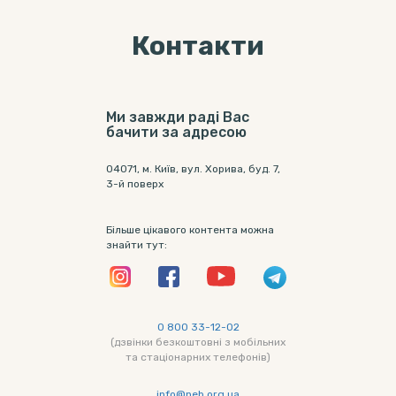
Контакти
Ми завжди раді Вас
бачити за адресою
04071, м. Київ, вул. Хорива, буд. 7,
3-й поверх
Більше цікавого контента можна
знайти тут:
0 800 33-12-02
(дзвінки безкоштовні з мобільних
та стаціонарних телефонів)
info@neb.org.ua