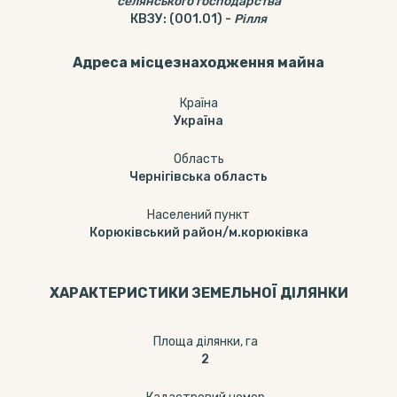
селянського господарства
КВЗУ
:
(001.01)
-
Рілля
Адреса місцезнаходження майна
Країна
Україна
Область
Чернігівська область
Населений пункт
Корюківський район/м.корюківка
ХАРАКТЕРИСТИКИ ЗЕМЕЛЬНОЇ ДІЛЯНКИ
Площа ділянки, га
2