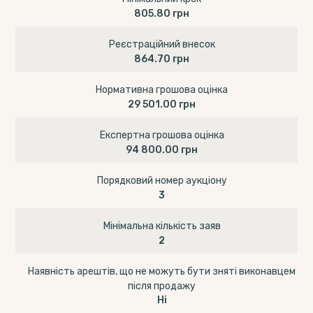
805.80 грн
Реєстраційний внесок
864.70 грн
Нормативна грошова оцінка
29 501.00 грн
Експертна грошова оцінка
94 800.00 грн
Порядковий номер аукціону
3
Мінімальна кількість заяв
2
Наявність арештів, що не можуть бути зняті виконавцем
після продажу
Ні