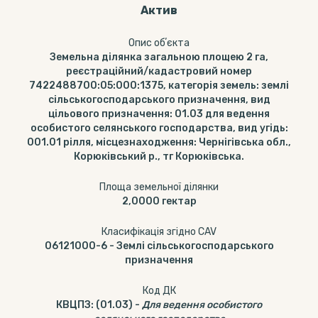
Актив
Опис обʼєкта
Земельна ділянка загальною площею 2 га,
реєстраційний/кадастровий номер
7422488700:05:000:1375, категорія земель: землі
сільськогосподарського призначення, вид
цільового призначення: 01.03 для ведення
особистого селянського господарства, вид угідь:
001.01 рілля, місцезнаходження: Чернігівська обл.,
Корюківський р., тг Корюківська.
Площа земельної ділянки
2,0000
гектар
Класифікація згідно CAV
06121000-6
-
Землі сільськогосподарського
призначення
Код ДК
КВЦПЗ
:
(01.03)
-
Для ведення особистого