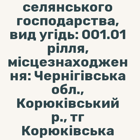
селянського
господарства,
вид угідь: 001.01
рілля,
місцезнаходжен
ня: Чернігівська
обл.,
Корюківський
р., тг
Корюківська