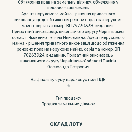
Обтяження прав на земельну ділянку, обмеження у
використанні земель
Арешт нерухомого майна - рішення приватного
виконавця щодо обтяження речових прав на нерухоме
майно, серія та номер: ВП 79730338, видавник:
Приватний виконавець виконавчого округу Чернігівської
області Яковенко Тетяна Миколаївна; Арешт нерухомого
майна - рішення приватного виконавця щодо обтяження
речових прав на нерухоме майно, серія та номер: ВП
78263924, видавник: Приватний виконавець
виконавчого округу Чернігівської області Палігін
Олександр Петрович
На фінальну суму нараховується ПДВ
Ні
Тип продажу
Продаж земельних ділянок
СКЛАД ЛОТУ