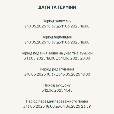
ДАТИ ТА ТЕРМIНИ
Період запитань
з
10.05.2025 10:37
до
11.06.2025 18:00
Період відповідей
з
10.05.2025 10:37
до
11.06.2025 18:00
Період подання заяви на участь в аукціоні
з
13.05.2025 18:00
до
11.06.2025 20:00
Період редагування
з
10.05.2025 10:37
до
13.05.2025 18:00
Період аукціону
з
12.06.2025 11:45
Період передачі переважного права
з
13.05.2025 18:00
до
04.06.2025 23:59