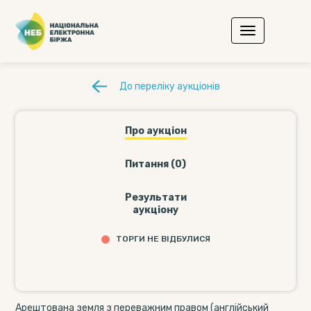
До переліку аукціонів
Про аукціон
Питання (0)
Результати
аукціону
ТОРГИ НЕ ВІДБУЛИСЯ
Арештована земля з переважним правом (англійський