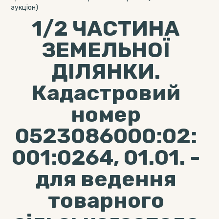
аукціон)
1/2 ЧАСТИНА
ЗЕМЕЛЬНОЇ
ДІЛЯНКИ.
Кадастровий
номер
0523086000:02:
001:0264, 01.01. -
для ведення
товарного