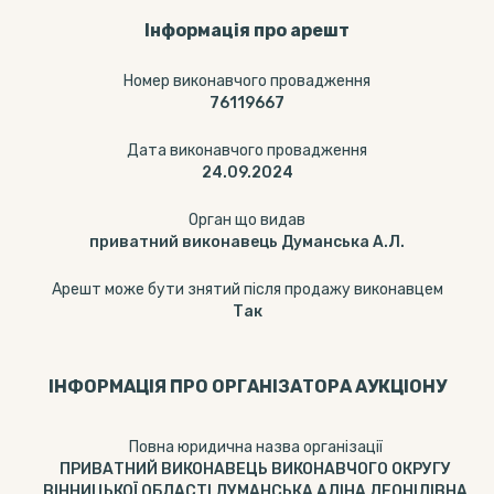
Інформація про арешт
Номер виконавчого провадження
76119667
Дата виконавчого провадження
24.09.2024
Орган що видав
приватний виконавець Думанська А.Л.
Арешт може бути знятий після продажу виконавцем
Так
ІНФОРМАЦІЯ ПРО ОРГАНІЗАТОРА АУКЦІОНУ
Повна юридична назва організації
ПРИВАТНИЙ ВИКОНАВЕЦЬ ВИКОНАВЧОГО ОКРУГУ
ВІННИЦЬКОЇ ОБЛАСТІ ДУМАНСЬКА АЛІНА ЛЕОНІДІВНА