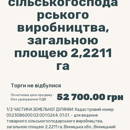
сільськогоспода
рського
виробництва,
загальною
площею 2,2211
га
Торги не відбулися
52 700.00
грн
Початкова ціна продажу
без урахування ПДВ
1/2 ЧАСТИНА ЗЕМЕЛЬНОЇ ДІЛЯНКИ. Кадастровий номер
0523086000:02:001:0264, 01.01. - для ведення
товарного сільськогосподарського виробництва,
загальною площею 2,2211 га, Вінницька обл., Вінницький