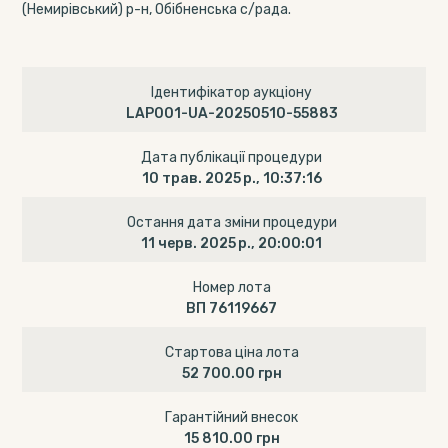
(Немирівський) р-н, Обібненська с/рада.
Ідентифікатор аукціону
LAP001-UA-20250510-55883
Дата публікації процедури
10 трав. 2025 р., 10:37:16
Остання дата зміни процедури
11 черв. 2025 р., 20:00:01
Номер лота
ВП 76119667
Стартова ціна лота
52 700.00 грн
Гарантійний внесок
15 810.00 грн