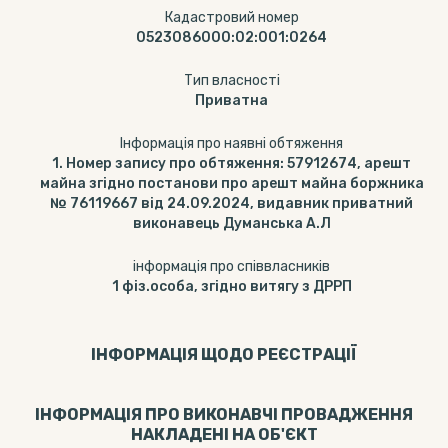
Кадастровий номер
0523086000:02:001:0264
Тип власності
Приватна
Інформація про наявні обтяження
1. Номер запису про обтяження: 57912674, арешт
майна згідно постанови про арешт майна боржника
№ 76119667 від 24.09.2024, видавник приватний
виконавець Думанська А.Л
інформація про співвласників
1 фіз.особа, згідно витягу з ДРРП
ІНФОРМАЦІЯ ЩОДО РЕЄСТРАЦІЇ
ІНФОРМАЦІЯ ПРО ВИКОНАВЧІ ПРОВАДЖЕННЯ
НАКЛАДЕНІ НА ОБ'ЄКТ