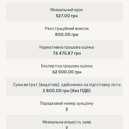
Мінімальний крок
527.00 грн
Реєстраційний внесок
800.00 грн
Нормативна грошова оцінка
76 475.87 грн
Експертна грошова оцінка
62 000.00 грн
Сума витрат (видатків), здійснених на підготовку лота
2 800.00 грн
(без ПДВ)
Порядковий номер аукціону
3
Мінімальна кількість заяв
2