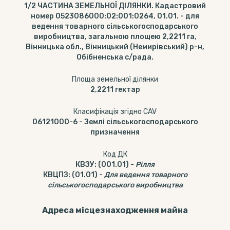
1/2 ЧАСТИНА ЗЕМЕЛЬНОЇ ДІЛЯНКИ. Кадастровий
номер 0523086000:02:001:0264, 01.01. - для
ведення товарного сільськогосподарського
виробництва, загальною площею 2,2211 га,
Вінницька обл., Вінницький (Немирівський) р-н,
Обібненська с/рада.
Площа земельної ділянки
2,2211
гектар
Класифікація згідно CAV
06121000-6
-
Землі сільськогосподарського
призначення
Код ДК
КВЗУ
:
(001.01)
-
Рілля
КВЦПЗ
:
(01.01)
-
Для ведення товарного
сільськогосподарського виробництва
Адреса місцезнаходження майна