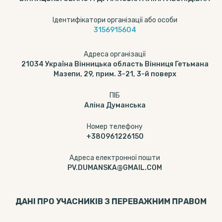
Ідентифікатори організації або особи
3156915604
Адреса організації
21034 Україна Вінницька область Вінниця Гетьмана
Мазепи, 29, прим. 3-21, 3-й поверх
ПІБ
Аліна Думанська
Номер телефону
+380961226150
Адреса електронної пошти
PV.DUMANSKA@GMAIL.COM
ДАНІ ПРО УЧАСНИКІВ З ПЕРЕВАЖНИМ ПРАВОМ