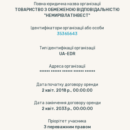
Повна юридична назва організації
ТОВАРИСТВО З ОБМЕЖЕНОЮ ВІДПОВІДАЛЬНІСТЮ
"НЕМИРІВЛАТІНВЕСТ"
Ідентифікатори організації або особи
35365643
Тип ідентифікації організації
UA-EDR
Адреса організації
****** ****** ****** ****** ******
Дата початку договору оренди
2 квіт. 2018 р., 00:00:00
Дата закінчення договору оренди
2 квіт. 2033 р., 00:00:00
Пріорітет учасника
З переважним правом