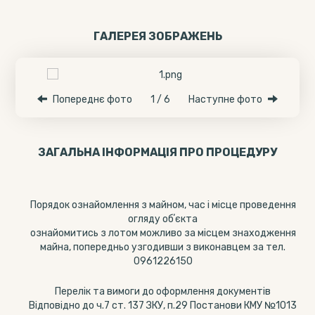
ГАЛЕРЕЯ ЗОБРАЖЕНЬ
Попереднє фото
1 / 6
Наступне фото
ЗАГАЛЬНА ІНФОРМАЦІЯ ПРО ПРОЦЕДУРУ
Порядок ознайомлення з майном, час і місце проведення
огляду обʼєкта
ознайомитись з лотом можливо за місцем знаходження
майна, попередньо узгодивши з виконавцем за тел.
0961226150
Перелік та вимоги до оформлення документів
Відповідно до ч.7 ст. 137 ЗКУ, п.29 Постанови КМУ №1013