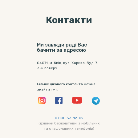
Контакти
Ми завжди раді Вас
бачити за адресою
04071, м. Київ, вул. Хорива, буд. 7,
3-й поверх
Більше цікавого контента можна
знайти тут:
0 800 33-12-02
(дзвінки безкоштовні з мобільних
та стаціонарних телефонів)