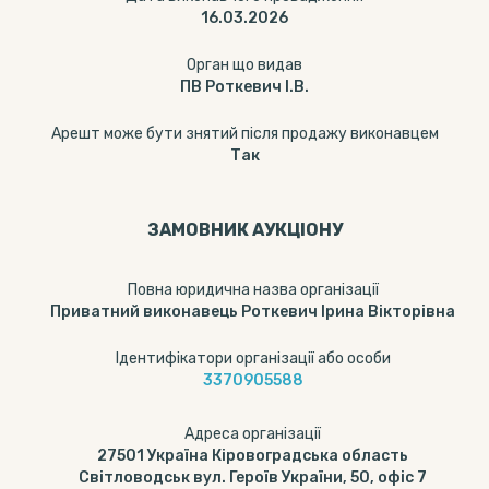
16.03.2026
Орган що видав
ПВ Роткевич І.В.
Арешт може бути знятий після продажу виконавцем
Так
ЗАМОВНИК АУКЦІОНУ
Повна юридична назва організації
Приватний виконавець Роткевич Ірина Вікторівна
Ідентифікатори організації або особи
3370905588
Адреса організації
27501 Україна Кіровоградська область
Світловодськ вул. Героїв України, 50, офіс 7