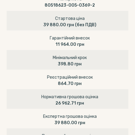
80518623-005-0369-2
Стартова ціна
39 880.00 грн
(без ПДВ)
Гарантійний внесок
11 964.00 грн
Мінімальний крок
398.80 грн
Реєстраційний внесок
864.70 грн
Нормативна грошова оцінка
26 962.71 грн
Експертна грошова оцінка
39 880.00 грн