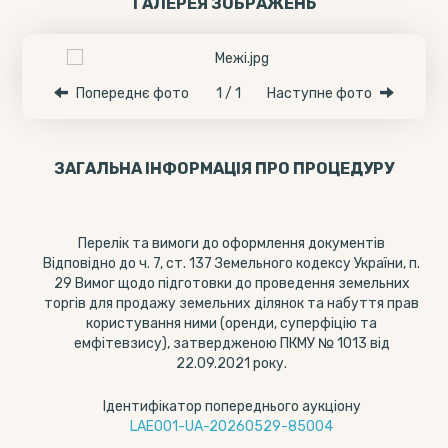
ГАЛЕРЕЯ ЗОБРАЖЕНЬ
Попереднє фото
1 / 1
Наступне фото
ЗАГАЛЬНА ІНФОРМАЦІЯ ПРО ПРОЦЕДУРУ
Перелік та вимоги до оформлення документів
Відповідно до ч. 7, ст. 137 Земельного кодексу України, п.
29 Вимог щодо підготовки до проведення земельних
торгів для продажу земельних ділянок та набуття прав
користування ними (оренди, суперфіцію та
емфітевзису), затвердженою ПКМУ № 1013 від
22.09.2021 року.
Ідентифікатор попереднього аукціону
LAE001-UA-20260529-85004