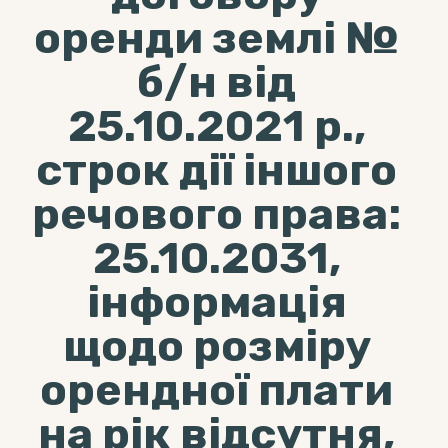
оренди землі №
б/н від
25.10.2021 р.,
строк дії іншого
речового права:
25.10.2031,
інформація
щодо розміру
орендної плати
на рік відсутня,