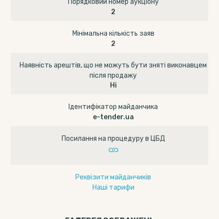
Порядковий номер аукціону
2
Мінімальна кількість заяв
2
Наявність арештів, що не можуть бути зняті виконавцем
після продажу
Ні
Ідентифікатор майданчика
e-tender.ua
Посилання на процедуру в ЦБД
Реквізити майданчиків
Наші тарифи