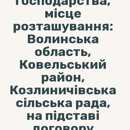
господарства,
місце
розташування:
Волинська
область,
Ковельський
район,
Козлиничівська
сільська рада,
на підставі
договору