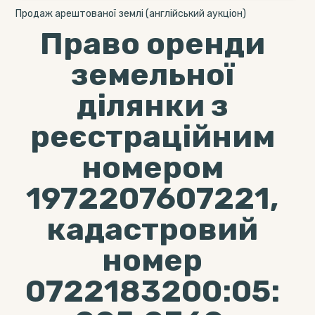
Продаж арештованої землі (англійський аукціон)
Право оренди
земельної
ділянки з
реєстраційним
номером
1972207607221,
кадастровий
номер
0722183200:05: