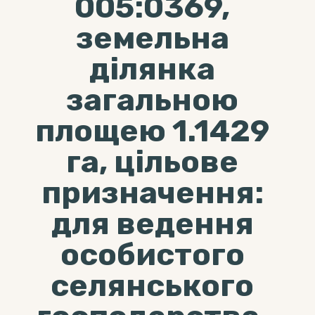
005:0369,
земельна
ділянка
загальною
площею 1.1429
га, цільове
призначення:
для ведення
особистого
селянського