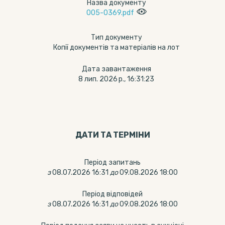
Назва документу
005-0369.pdf
Тип документу
Копії документів та матеріалів на лот
Дата завантаження
8 лип. 2026 р., 16:31:23
ДАТИ ТА ТЕРМIНИ
Період запитань
з
08.07.2026 16:31
до
09.08.2026 18:00
Період відповідей
з
08.07.2026 16:31
до
09.08.2026 18:00