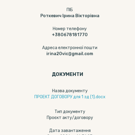
ПІБ
Роткевич Ірина Вікторівна
Номер телефону
+380678181770
Адреса електронної пошти
irina20vic@gmail.com
ДОКУМЕНТИ
Назва документу
ПРОЕКТ ДОГОВОРУ для 1 зд (1).docx
Тип документу
Проєкт акту/договору
Дата завантаження