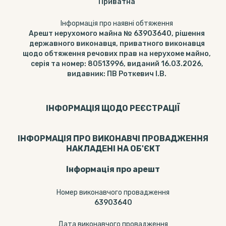
Приватна
Інформація про наявні обтяження
Арешт нерухомого майна № 63903640, рішення
державного виконавця, приватного виконавця
щодо обтяження речових прав на нерухоме майно,
серія та номер: 80513996, виданий 16.03.2026,
видавник: ПВ Роткевич І.В.
ІНФОРМАЦІЯ ЩОДО РЕЄСТРАЦІЇ
ІНФОРМАЦІЯ ПРО ВИКОНАВЧІ ПРОВАДЖЕННЯ
НАКЛАДЕНІ НА ОБ'ЄКТ
Інформація про арешт
Номер виконавчого провадження
63903640
Дата виконавчого провадження