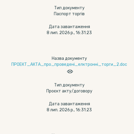
Тип документу
Паспорт торгів
Дата завантаження
8 лип. 2026 р., 16:31:23
Назва документу
ПРОЕКТ_АКТА_про_проведені_елктронні_торги_2.doc
Тип документу
Проєкт акту/договору
Дата завантаження
8 лип. 2026 р., 16:31:23