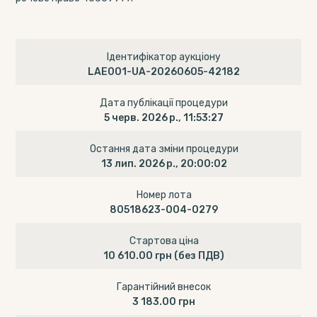
Ідентифікатор аукціону
LAE001-UA-20260605-42182
Дата публікації процедури
5 черв. 2026 р., 11:53:27
Остання дата зміни процедури
13 лип. 2026 р., 20:00:02
Номер лота
80518623-004-0279
Стартова ціна
10 610.00 грн
(без ПДВ)
Гарантійний внесок
3 183.00 грн