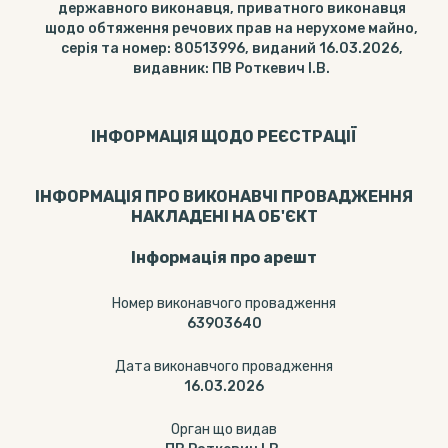
державного виконавця, приватного виконавця
щодо обтяження речових прав на нерухоме майно,
серія та номер: 80513996, виданий 16.03.2026,
видавник: ПВ Роткевич І.В.
ІНФОРМАЦІЯ ЩОДО РЕЄСТРАЦІЇ
ІНФОРМАЦІЯ ПРО ВИКОНАВЧІ ПРОВАДЖЕННЯ
НАКЛАДЕНІ НА ОБ'ЄКТ
Інформація про арешт
Номер виконавчого провадження
63903640
Дата виконавчого провадження
16.03.2026
Орган що видав