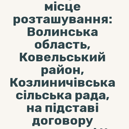
місце
розташування:
Волинська
область,
Ковельський
район,
Козлиничівська
сільська рада,
на підставі
договору