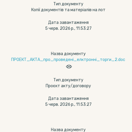
Тип документу
Копії документів та матеріалів на лот
Дата завантаження
5 черв. 2026 р., 11:53:27
Назва документу
ПРОЕКТ_АКТА_про_проведені_елктронні_торги_2.doc
Тип документу
Проєкт акту/договору
Дата завантаження
5 черв. 2026 р., 11:53:27
Назва документу