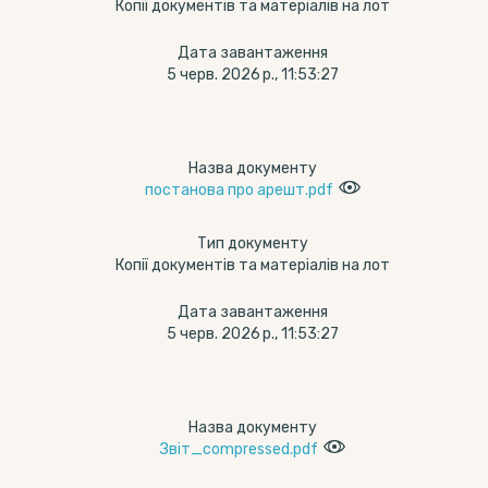
Копії документів та матеріалів на лот
Дата завантаження
5 черв. 2026 р., 11:53:27
Назва документу
постанова про арешт.pdf
Тип документу
Копії документів та матеріалів на лот
Дата завантаження
5 черв. 2026 р., 11:53:27
Назва документу
Звіт_compressed.pdf