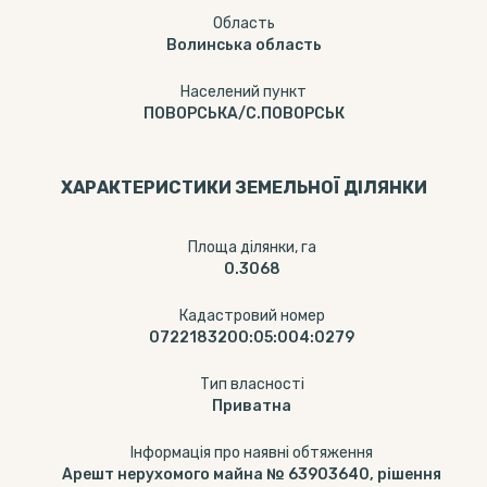
Область
Волинська область
Населений пункт
ПОВОРСЬКА/С.ПОВОРСЬК
ХАРАКТЕРИСТИКИ ЗЕМЕЛЬНОЇ ДІЛЯНКИ
Площа ділянки, га
0.3068
Кадастровий номер
0722183200:05:004:0279
Тип власності
Приватна
Інформація про наявні обтяження
Арешт нерухомого майна № 63903640, рішення