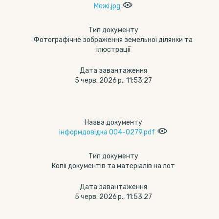
Межі.jpg
Тип документу
Фотографічне зображення земельної ділянки та
ілюстрації
Дата завантаження
5 черв. 2026 р., 11:53:27
Назва документу
інформдовідка 004-0279.pdf
Тип документу
Копії документів та матеріалів на лот
Дата завантаження
5 черв. 2026 р., 11:53:27