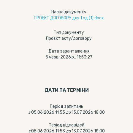
Назва документу
ПРОЕКТ ДОГОВОРУ для 1 зд (1).docx
Тип документу
Проєкт акту/договору
Дата завантаження
5 черв. 2026 р., 11:53:27
ДАТИ ТА ТЕРМIНИ
Період запитань
з
05.06.2026 11:53
до
13.07.2026 18:00
Період відповідей
з
05.06.2026 11:53
до
13.07.2026 18:00