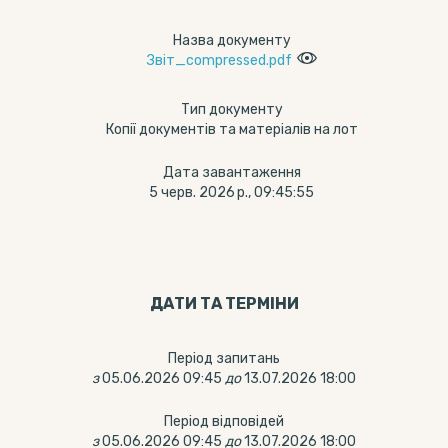
Назва документу
Звіт_compressed.pdf
Тип документу
Копії документів та матеріалів на лот
Дата завантаження
5 черв. 2026 р., 09:45:55
ДАТИ ТА ТЕРМIНИ
Період запитань
з
05.06.2026 09:45
до
13.07.2026 18:00
Період відповідей
з
05.06.2026 09:45
до
13.07.2026 18:00