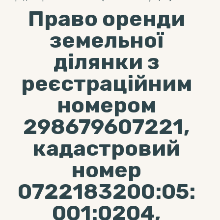
Право оренди
земельної
ділянки з
реєстраційним
номером
298679607221,
кадастровий
номер
0722183200:05:
001:0204,