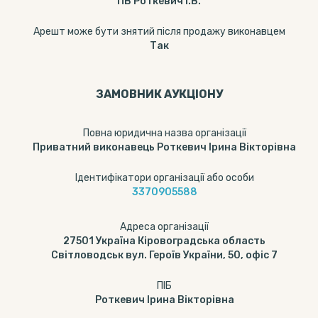
ПВ Роткевич І.В.
Арешт може бути знятий після продажу виконавцем
Так
ЗАМОВНИК АУКЦІОНУ
Повна юридична назва організації
Приватний виконавець Роткевич Ірина Вікторівна
Ідентифікатори організації або особи
3370905588
Адреса організації
27501 Україна Кіровоградська область
Світловодськ вул. Героїв України, 50, офіс 7
ПІБ
Роткевич Ірина Вікторівна