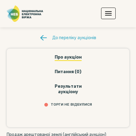
До переліку аукціонів
Про аукціон
Питання (0)
Результати
аукціону
ТОРГИ НЕ ВІДБУЛИСЯ
Продаж арештованої землі (англійський аукціон)