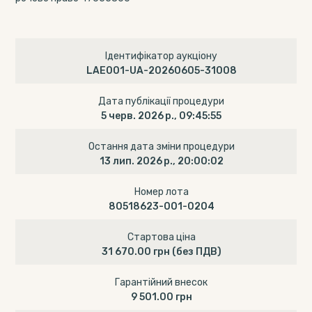
Ідентифікатор аукціону
LAE001-UA-20260605-31008
Дата публікації процедури
5 черв. 2026 р., 09:45:55
Остання дата зміни процедури
13 лип. 2026 р., 20:00:02
Номер лота
80518623-001-0204
Стартова ціна
31 670.00 грн
(без ПДВ)
Гарантійний внесок
9 501.00 грн