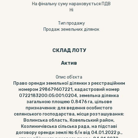
На фінальну суму нараховується ПДВ
Ні
Тип продажу
Продаж земельних ділянок
СКЛАД ЛОТУ
Актив
Опис обʼєкта
Право оренди земельної ділянки з реєстраційним
номером 298679607221, кадастровий номер
0722183200:05:001:0204, земельна ділянка
загальною площею 0.8476 га, цільове
призначення: для ведення особистого
селянського господарства, місце розташування:
Волинська область, Ковельський район,
Козлиничівська сільська рада, на підставі
договору оренди землі № б/н від 04.01.2022 р.,