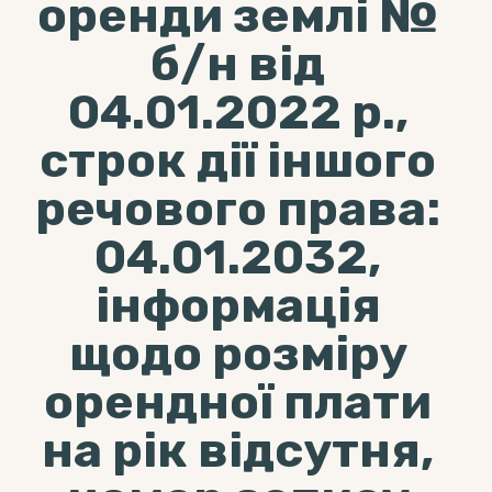
оренди землі №
б/н від
04.01.2022 р.,
строк дії іншого
речового права:
04.01.2032,
інформація
щодо розміру
орендної плати
на рік відсутня,