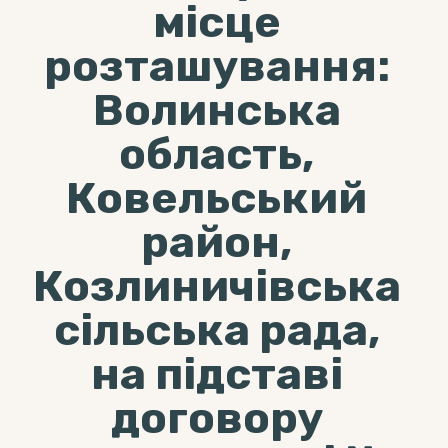
місце
розташування:
Волинська
область,
Ковельський
район,
Козлиничівська
сільська рада,
на підставі
договору