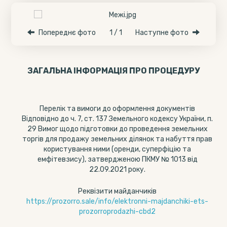
Попереднє фото
1 / 1
Наступне фото
ЗАГАЛЬНА ІНФОРМАЦІЯ ПРО ПРОЦЕДУРУ
Перелік та вимоги до оформлення документів
Відповідно до ч. 7, ст. 137 Земельного кодексу України, п.
29 Вимог щодо підготовки до проведення земельних
торгів для продажу земельних ділянок та набуття прав
користування ними (оренди, суперфіцію та
емфітевзису), затвердженою ПКМУ № 1013 від
22.09.2021 року.
Реквізити майданчиків
https://prozorro.sale/info/elektronni-majdanchiki-ets-
prozorroprodazhi-cbd2