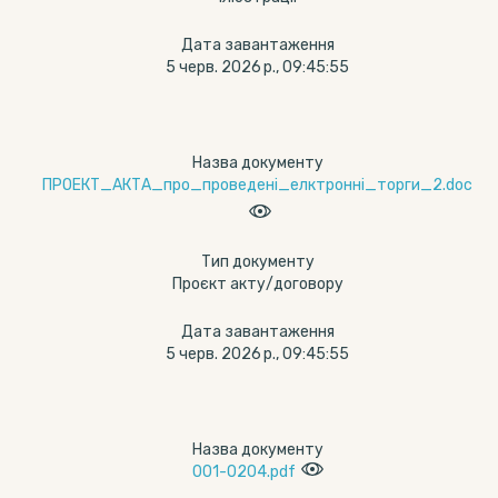
Дата завантаження
5 черв. 2026 р., 09:45:55
Назва документу
ПРОЕКТ_АКТА_про_проведені_елктронні_торги_2.doc
Тип документу
Проєкт акту/договору
Дата завантаження
5 черв. 2026 р., 09:45:55
Назва документу
001-0204.pdf