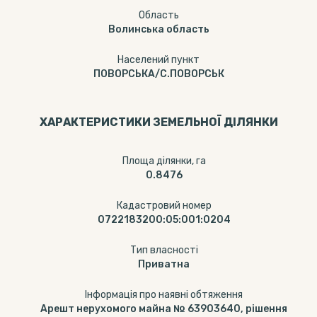
Область
Волинська область
Населений пункт
ПОВОРСЬКА/С.ПОВОРСЬК
ХАРАКТЕРИСТИКИ ЗЕМЕЛЬНОЇ ДІЛЯНКИ
Площа ділянки, га
0.8476
Кадастровий номер
0722183200:05:001:0204
Тип власності
Приватна
Інформація про наявні обтяження
Арешт нерухомого майна № 63903640, рішення