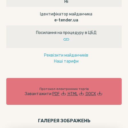
Ні
Ідентифікатор майданчика
e-tender.ua
Посилання на процедуру в ЦБД
Реквізити майданчиків
Наші тарифи
Протокол електронних торгів
Завантажити
PDF
HTML
DOCX
ГАЛЕРЕЯ ЗОБРАЖЕНЬ