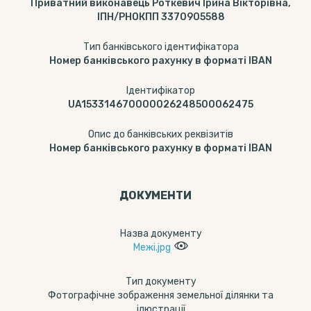
Приватний виконавець Роткевич Ірина Вікторівна,
ІПН/РНОКПП 3370905588
Тип банківського ідентифікатора
Номер банківського рахунку в форматі IBAN
Ідентифікатор
UA153314670000026248500062475
Опис до банківських реквізитів
Номер банківського рахунку в форматі IBAN
ДОКУМЕНТИ
Назва документу
Межі.jpg
Тип документу
Фотографічне зображення земельної ділянки та
ілюстрації