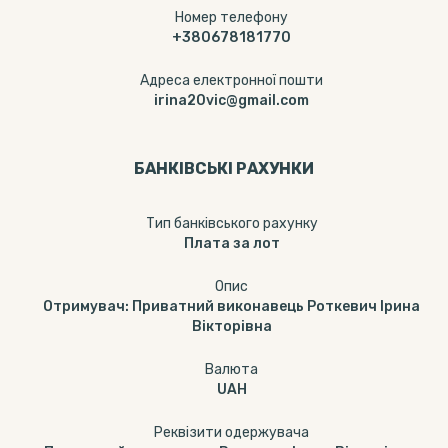
Номер телефону
+380678181770
Адреса електронної пошти
irina20vic@gmail.com
БАНКІВСЬКІ РАХУНКИ
Тип банкiвського рахунку
Плата за лот
Опис
Отримувач: Приватний виконавець Роткевич Ірина
Вікторівна
Валюта
UAH
Реквізити одержувача