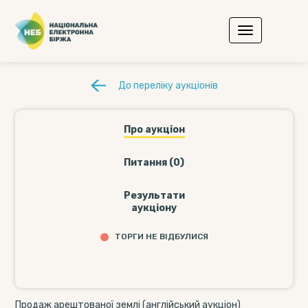
До переліку аукціонів
Про аукціон
Питання (0)
Результати
аукціону
ТОРГИ НЕ ВІДБУЛИСЯ
Продаж арештованої землі (англійський аукціон)