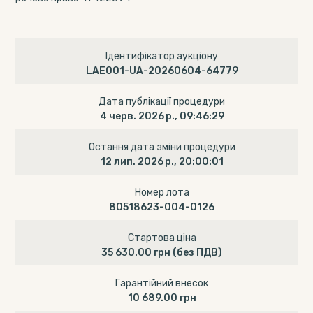
Ідентифікатор аукціону
LAE001-UA-20260604-64779
Дата публікації процедури
4 черв. 2026 р., 09:46:29
Остання дата зміни процедури
12 лип. 2026 р., 20:00:01
Номер лота
80518623-004-0126
Стартова ціна
35 630.00 грн
(без ПДВ)
Гарантійний внесок
10 689.00 грн