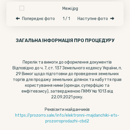
Попереднє фото
1 / 1
Наступне фото
ЗАГАЛЬНА ІНФОРМАЦІЯ ПРО ПРОЦЕДУРУ
Перелік та вимоги до оформлення документів
Відповідно до ч. 7, ст. 137 Земельного кодексу України, п.
29 Вимог щодо підготовки до проведення земельних
торгів для продажу земельних ділянок та набуття прав
користування ними (оренди, суперфіцію та
емфітевзису), затвердженою ПКМУ № 1013 від
22.09.2021 року.
Реквізити майданчиків
https://prozorro.sale/info/elektronni-majdanchiki-ets-
prozorroprodazhi-cbd2