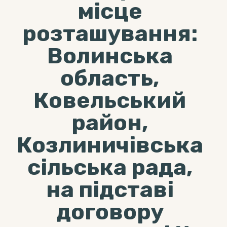
місце
розташування:
Волинська
область,
Ковельський
район,
Козлиничівська
сільська рада,
на підставі
договору