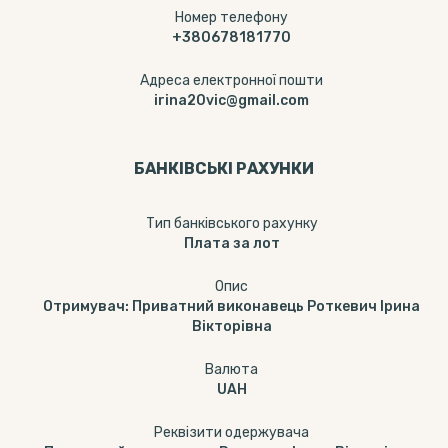
Номер телефону
+380678181770
Адреса електронної пошти
irina20vic@gmail.com
БАНКІВСЬКІ РАХУНКИ
Тип банкiвського рахунку
Плата за лот
Опис
Отримувач: Приватний виконавець Роткевич Ірина
Вікторівна
Валюта
UAH
Реквізити одержувача