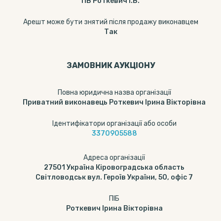
ПВ Роткевич І.В.
Арешт може бути знятий після продажу виконавцем
Так
ЗАМОВНИК АУКЦІОНУ
Повна юридична назва організації
Приватний виконавець Роткевич Ірина Вікторівна
Ідентифікатори організації або особи
3370905588
Адреса організації
27501 Україна Кіровоградська область
Світловодськ вул. Героїв України, 50, офіс 7
ПІБ
Роткевич Ірина Вікторівна