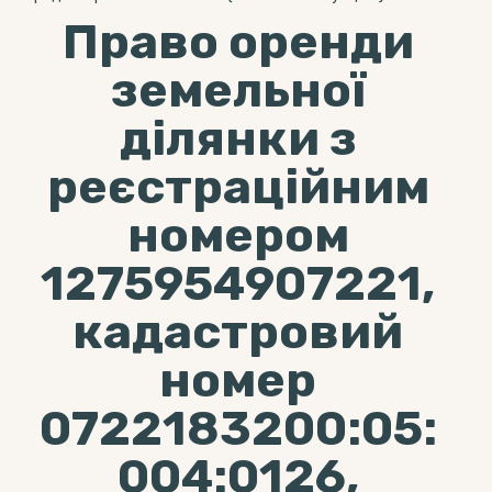
Право оренди
земельної
ділянки з
реєстраційним
номером
1275954907221,
кадастровий
номер
0722183200:05:
004:0126,