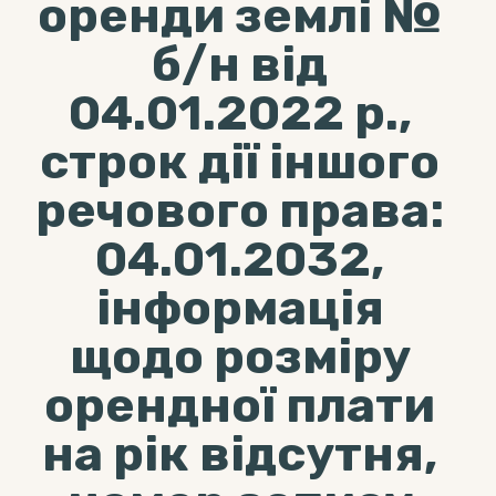
оренди землі №
б/н від
04.01.2022 р.,
строк дії іншого
речового права:
04.01.2032,
інформація
щодо розміру
орендної плати
на рік відсутня,