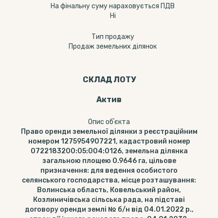
На фінальну суму нараховується ПДВ
Ні
Тип продажу
Продаж земельних ділянок
СКЛАД ЛОТУ
Актив
Опис обʼєкта
Право оренди земельної ділянки з реєстраційним
номером 1275954907221, кадастровий номер
0722183200:05:004:0126, земельна ділянка
загальною площею 0.9646 га, цільове
призначення: для ведення особистого
селянського господарства, місце розташування:
Волинська область, Ковельський район,
Козлиничівська сільська рада, на підставі
договору оренди землі № б/н від 04.01.2022 р.,