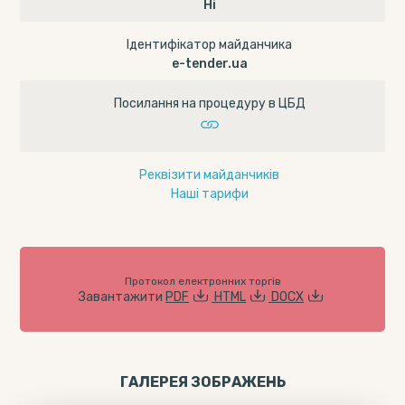
Ні
Ідентифікатор майданчика
e-tender.ua
Посилання на процедуру в ЦБД
Реквізити майданчиків
Наші тарифи
Протокол електронних торгів
Завантажити
PDF
HTML
DOCX
ГАЛЕРЕЯ ЗОБРАЖЕНЬ