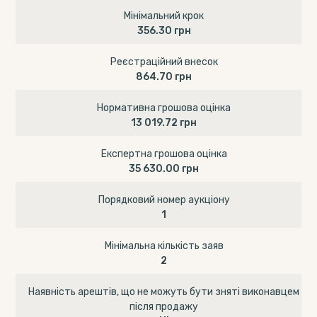
Мінімальний крок
356.30 грн
Реєстраційний внесок
864.70 грн
Нормативна грошова оцінка
13 019.72 грн
Експертна грошова оцінка
35 630.00 грн
Порядковий номер аукціону
1
Мінімальна кількість заяв
2
Наявність арештів, що не можуть бути зняті виконавцем
після продажу