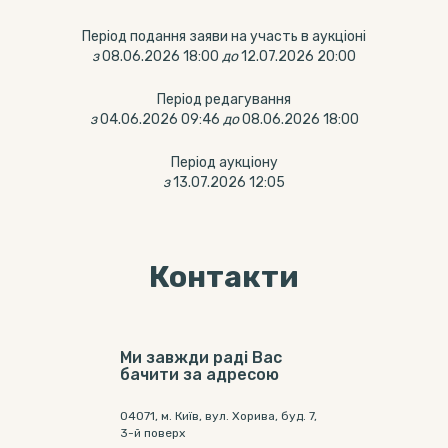
Період подання заяви на участь в аукціоні
з
08.06.2026 18:00
до
12.07.2026 20:00
Період редагування
з
04.06.2026 09:46
до
08.06.2026 18:00
Період аукціону
з
13.07.2026 12:05
Контакти
Ми завжди раді Вас
бачити за адресою
04071, м. Київ, вул. Хорива, буд. 7,
3-й поверх