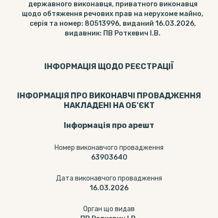
державного виконавця, приватного виконавця
щодо обтяження речових прав на нерухоме майно,
серія та номер: 80513996, виданий 16.03.2026,
видавник: ПВ Роткевич І.В.
ІНФОРМАЦІЯ ЩОДО РЕЄСТРАЦІЇ
ІНФОРМАЦІЯ ПРО ВИКОНАВЧІ ПРОВАДЖЕННЯ
НАКЛАДЕНІ НА ОБ'ЄКТ
Інформація про арешт
Номер виконавчого провадження
63903640
Дата виконавчого провадження
16.03.2026
Орган що видав