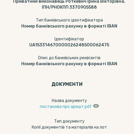
Приватний виконавець Роткевич Ірина Вікторівна,
ІПН/РНОКПП 3370905588
Тип банківського ідентифікатора
Номер банківського рахунку в форматі IBAN
Ідентифікатор
UA153314670000026248500062475
Опис до банківських реквізитів
Номер банківського рахунку в форматі IBAN
ДОКУМЕНТИ
Назва документу
постанова про арешт.pdf
Тип документу
Копії документів та матеріалів на лот