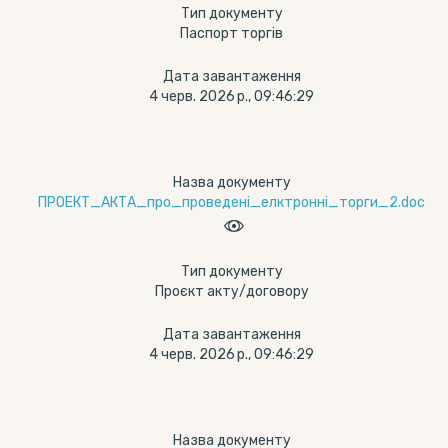
Тип документу
Паспорт торгів
Дата завантаження
4 черв. 2026 р., 09:46:29
Назва документу
ПРОЕКТ_АКТА_про_проведені_елктронні_торги_2.doc
Тип документу
Проєкт акту/договору
Дата завантаження
4 черв. 2026 р., 09:46:29
Назва документу