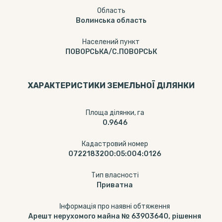
Область
Волинська область
Населений пункт
ПОВОРСЬКА/С.ПОВОРСЬК
ХАРАКТЕРИСТИКИ ЗЕМЕЛЬНОЇ ДІЛЯНКИ
Площа ділянки, га
0.9646
Кадастровий номер
0722183200:05:004:0126
Тип власності
Приватна
Інформація про наявні обтяження
Арешт нерухомого майна № 63903640, рішення