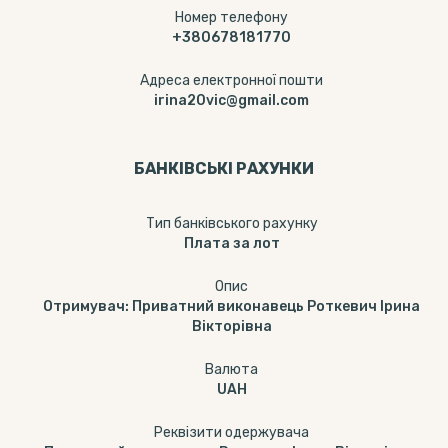
Номер телефону
+380678181770
Адреса електронної пошти
irina20vic@gmail.com
БАНКІВСЬКІ РАХУНКИ
Тип банкiвського рахунку
Плата за лот
Опис
Отримувач: Приватний виконавець Роткевич Ірина
Вікторівна
Валюта
UAH
Реквізити одержувача