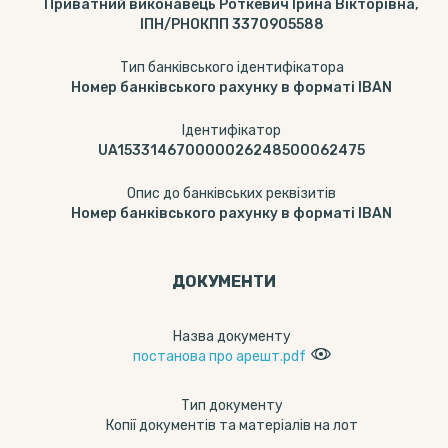
Приватний виконавець Роткевич Ірина Вікторівна,
ІПН/РНОКПП 3370905588
Тип банківського ідентифікатора
Номер банківського рахунку в форматі IBAN
Ідентифікатор
UA153314670000026248500062475
Опис до банківських реквізитів
Номер банківського рахунку в форматі IBAN
ДОКУМЕНТИ
Назва документу
постанова про арешт.pdf
Тип документу
Копії документів та матеріалів на лот