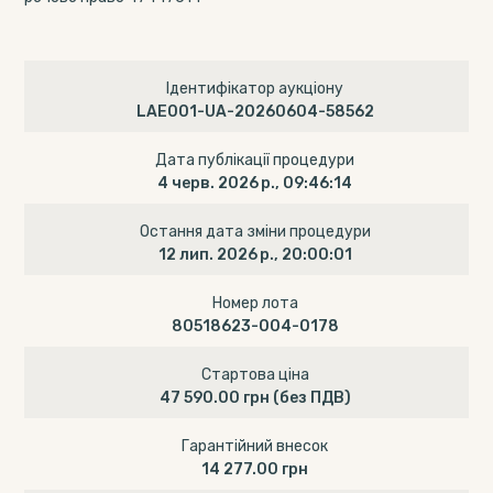
Ідентифікатор аукціону
LAE001-UA-20260604-58562
Дата публікації процедури
4 черв. 2026 р., 09:46:14
Остання дата зміни процедури
12 лип. 2026 р., 20:00:01
Номер лота
80518623-004-0178
Стартова ціна
47 590.00 грн
(без ПДВ)
Гарантійний внесок
14 277.00 грн