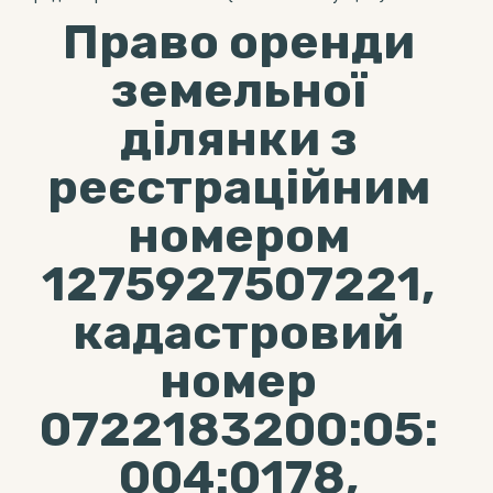
Право оренди
земельної
ділянки з
реєстраційним
номером
1275927507221,
кадастровий
номер
0722183200:05:
004:0178,