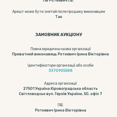
ПВ Роткевич І.В.
Арешт може бути знятий після продажу виконавцем
Так
ЗАМОВНИК АУКЦІОНУ
Повна юридична назва організації
Приватний виконавець Роткевич Ірина Вікторівна
Ідентифікатори організації або особи
3370905588
Адреса організації
27501 Україна Кіровоградська область
Світловодськ вул. Героїв України, 50, офіс 7
ПІБ
Роткевич Ірина Вікторівна