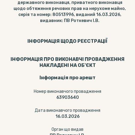
державного виконавця, приватного виконавця
щодо обтяження речових прав на нерухоме майно,
серія та номер: 80513996, виданий 16.03.2026,
видавник: ПВ Роткевич І.В.
ІНФОРМАЦІЯ ЩОДО РЕЄСТРАЦІЇ
ІНФОРМАЦІЯ ПРО ВИКОНАВЧІ ПРОВАДЖЕННЯ
НАКЛАДЕНІ НА ОБ'ЄКТ
Інформація про арешт
Номер виконавчого провадження
63903640
Дата виконавчого провадження
16.03.2026
Орган що видав