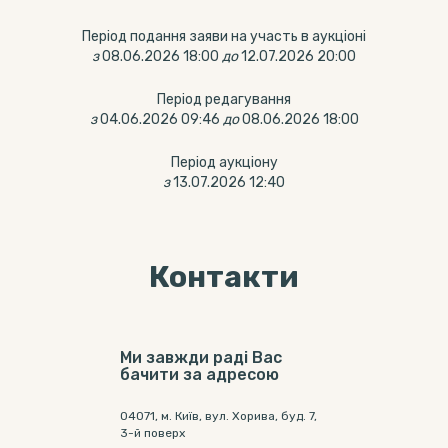
Період подання заяви на участь в аукціоні
з
08.06.2026 18:00
до
12.07.2026 20:00
Період редагування
з
04.06.2026 09:46
до
08.06.2026 18:00
Період аукціону
з
13.07.2026 12:40
Контакти
Ми завжди раді Вас
бачити за адресою
04071, м. Київ, вул. Хорива, буд. 7,
3-й поверх