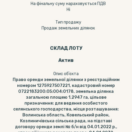
На фінальну суму нараховується ПДВ
Ні
Тип продажу
Продаж земельних ділянок
СКЛАД ЛОТУ
Актив
Опис обʼєкта
Право оренди земельної ділянки з реєстраційним
номером 1275927507221, кадастровий номер
0722183200:05:004:0178, земельна ділянка
загальною площею 1.2947 га, цільове
призначення: для ведення особистого
селянського господарства, місце розташування:
Волинська область, Ковельський район,
Козлиничівська сільська рада, на підставі
договору оренди землі № б/н від 04.01.2022 р.,