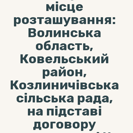
місце
розташування:
Волинська
область,
Ковельський
район,
Козлиничівська
сільська рада,
на підставі
договору