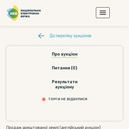
До переліку аукціонів
Про аукціон
Питання (0)
Результати
аукціону
ТОРГИ НЕ ВІДБУЛИСЯ
Продаж арештованої землі (англійський аукціон)