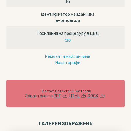
Ні
Ідентифікатор майданчика
e-tender.ua
Посилання на процедуру в ЦБД
Реквізити майданчиків
Наші тарифи
Протокол електронних торгів
Завантажити
PDF
HTML
DOCX
ГАЛЕРЕЯ ЗОБРАЖЕНЬ