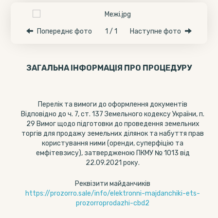
Попереднє фото
1 / 1
Наступне фото
ЗАГАЛЬНА ІНФОРМАЦІЯ ПРО ПРОЦЕДУРУ
Перелік та вимоги до оформлення документів
Відповідно до ч. 7, ст. 137 Земельного кодексу України, п.
29 Вимог щодо підготовки до проведення земельних
торгів для продажу земельних ділянок та набуття прав
користування ними (оренди, суперфіцію та
емфітевзису), затвердженою ПКМУ № 1013 від
22.09.2021 року.
Реквізити майданчиків
https://prozorro.sale/info/elektronni-majdanchiki-ets-
prozorroprodazhi-cbd2