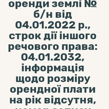
оренди землі №
б/н від
04.01.2022 р.,
строк дії іншого
речового права:
04.01.2032,
інформація
щодо розміру
орендної плати
на рік відсутня,