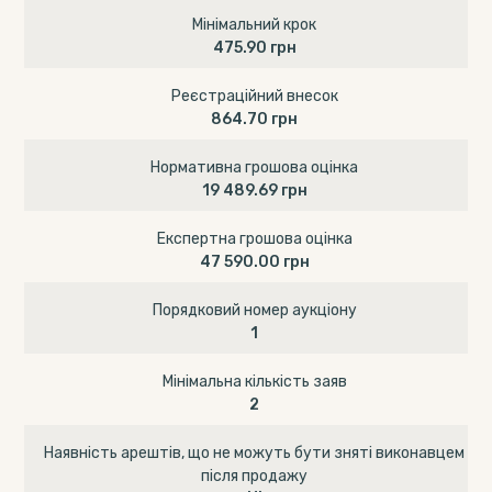
Мінімальний крок
475.90 грн
Реєстраційний внесок
864.70 грн
Нормативна грошова оцінка
19 489.69 грн
Експертна грошова оцінка
47 590.00 грн
Порядковий номер аукціону
1
Мінімальна кількість заяв
2
Наявність арештів, що не можуть бути зняті виконавцем
після продажу