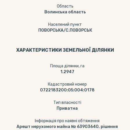
Область
Волинська область
Населений пункт
ПОВОРСЬКА/С.ПОВОРСЬК
ХАРАКТЕРИСТИКИ ЗЕМЕЛЬНОЇ ДІЛЯНКИ
Площа ділянки, га
1.2947
Кадастровий номер
0722183200:05:004:0178
Тип власності
Приватна
Інформація про наявні обтяження
Арешт нерухомого майна № 63903640, рішення