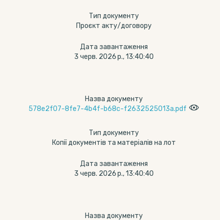
Тип документу
Проєкт акту/договору
Дата завантаження
3 черв. 2026 р., 13:40:40
Назва документу
578e2f07-8fe7-4b4f-b68c-f2632525013a.pdf
Тип документу
Копії документів та матеріалів на лот
Дата завантаження
3 черв. 2026 р., 13:40:40
Назва документу