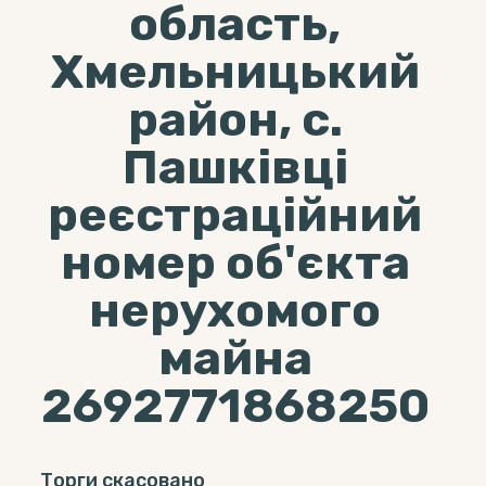
область,
Хмельницький
район, с.
Пашківці
реєстраційний
номер об'єкта
нерухомого
майна
2692771868250
Торги скасовано