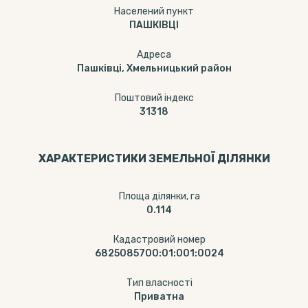
Населений пункт
ПАШКІВЦІ
Адреса
Пашківці, Хмельницький район
Поштовий індекс
31318
ХАРАКТЕРИСТИКИ ЗЕМЕЛЬНОЇ ДІЛЯНКИ
Площа ділянки, га
0.114
Кадастровий номер
6825085700:01:001:0024
Тип власності
Приватна