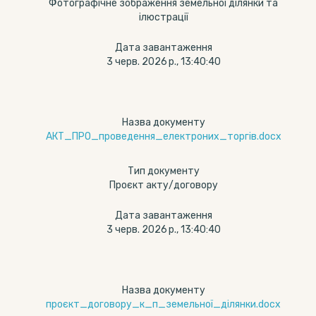
Фотографічне зображення земельної ділянки та
ілюстрації
Дата завантаження
3 черв. 2026 р., 13:40:40
Назва документу
АКТ_ПРО_проведення_електроних_торгів.docx
Тип документу
Проєкт акту/договору
Дата завантаження
3 черв. 2026 р., 13:40:40
Назва документу
проєкт_договору_к_п_земельної_ділянки.docx