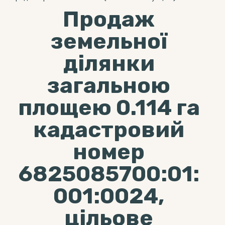
Продаж
земельної
ділянки
загальною
площею 0.114 га
кадастровий
номер
6825085700:01:
001:0024,
цільове