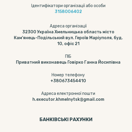
Ідентифікатори організації або особи
3158006402
Адреса організації
32300 Україна Хмельницька область місто
Кам'янець-Подільський вул. Героїв Маріуполя, буд.
10, офіс 21
ПІБ
Приватний виконавець Говірко Ганна Йосипівна
Номер телефону
+380673454410
Адреса електронної пошти
h.executor.khmelnytsk@gmail.com
БАНКІВСЬКІ РАХУНКИ