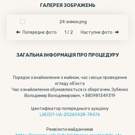
ГАЛЕРЕЯ ЗОБРАЖЕНЬ
Попереднє фото
1 / 2
Наступне фото
ЗАГАЛЬНА ІНФОРМАЦІЯ ПРО ПРОЦЕДУРУ
Порядок ознайомлення з майном, час і місце проведення
огляду обʼєкта
Час ознайомлення обумовлюється із зберігачем, Зубенко
Володимир Володимирович, +380981349319
Ідентифікатор попереднього аукціону
LAE001-UA-20260428-78476
Реквізити майданчиків