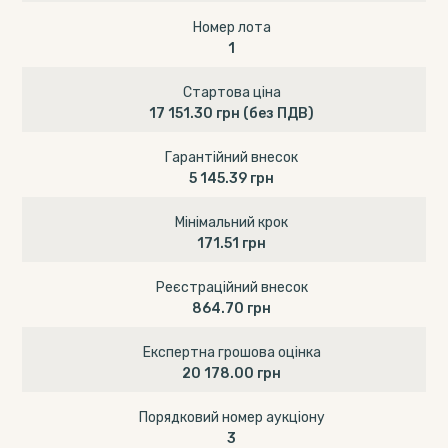
Номер лота
1
Стартова ціна
17 151.30 грн
(без ПДВ)
Гарантійний внесок
5 145.39 грн
Мінімальний крок
171.51 грн
Реєстраційний внесок
864.70 грн
Експертна грошова оцінка
20 178.00 грн
Порядковий номер аукціону
3