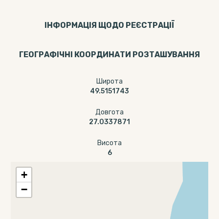
ІНФОРМАЦІЯ ЩОДО РЕЄСТРАЦІЇ
ГЕОГРАФІЧНІ КООРДИНАТИ РОЗТАШУВАННЯ
Широта
49.5151743
Довгота
27.0337871
Висота
6
+
−