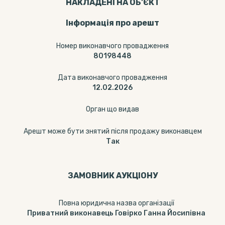
НАКЛАДЕНІ НА ОБ'ЄКТ
Інформація про арешт
Номер виконавчого провадження
80198448
Дата виконавчого провадження
12.02.2026
Орган що видав
Арешт може бути знятий після продажу виконавцем
Так
ЗАМОВНИК АУКЦІОНУ
Повна юридична назва організації
Приватний виконавець Говірко Ганна Йосипівна