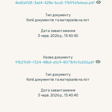
4ed0a928-3ad4-428e-bca5-17b99a1e6eac.pdf
Тип документу
Копії документів та матеріалів на лот
Дата завантаження
3 черв. 2026 р., 13:40:40
Назва документу
91b21fd9-f324-48bd-a5c9-8071b9cfe20d.pdf
Тип документу
Копії документів та матеріалів на лот
Дата завантаження
3 черв. 2026 р., 13:40:40