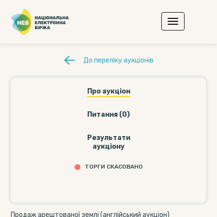
До переліку аукціонів
Про аукціон
Питання (0)
Результати
аукціону
ТОРГИ СКАСОВАНО
Продаж арештованої землі (англійський аукціон)