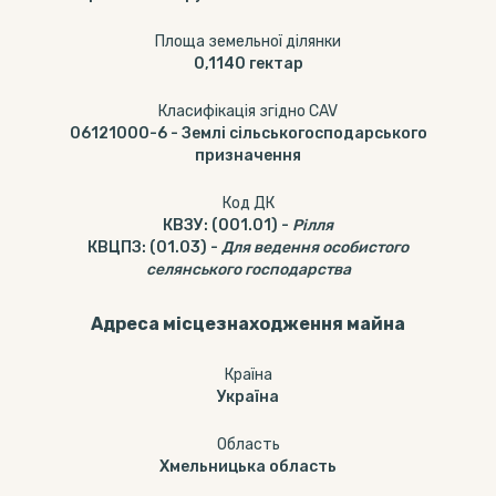
Площа земельної ділянки
0,1140
гектар
Класифікація згідно CAV
06121000-6
-
Землі сільськогосподарського
призначення
Код ДК
КВЗУ
:
(001.01)
-
Рілля
КВЦПЗ
:
(01.03)
-
Для ведення особистого
селянського господарства
Адреса місцезнаходження майна
Країна
Україна
Область
Хмельницька область