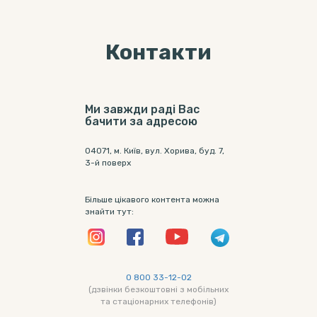
Контакти
Ми завжди раді Вас
бачити за адресою
04071, м. Київ, вул. Хорива, буд. 7,
3-й поверх
Більше цікавого контента можна
знайти тут:
0 800 33-12-02
(дзвінки безкоштовні з мобільних
та стаціонарних телефонів)