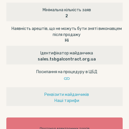
Мінімальна кількість заяв
2
Наявність арештів, що не можуть бути зняті виконавцем
після продажу
Ні
Ідентифікатор майданчика
sales.tsbgalcontract.org.ua
Посилання на процедуру в ЦБД
Реквізити майданчиків
Наші тарифи
Протокол електронних торгів