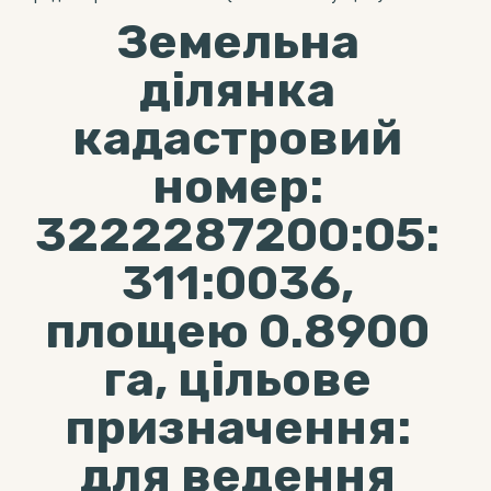
Земельна
ділянка
кадастровий
номер:
3222287200:05:
311:0036,
площею 0.8900
га, цільове
призначення:
для ведення