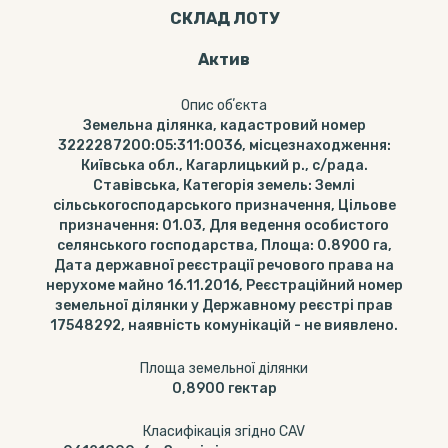
СКЛАД ЛОТУ
Актив
Опис обʼєкта
Земельна ділянка, кадастровий номер
3222287200:05:311:0036, місцезнаходження:
Київська обл., Кагарлицький р., с/рада.
Ставівська, Категорія земель: Землі
сільськогосподарського призначення, Цільове
призначення: 01.03, Для ведення особистого
селянського господарства, Площа: 0.8900 га,
Дата державної реєстрації речового права на
нерухоме майно 16.11.2016, Реєстраційний номер
земельної ділянки у Державному реєстрі прав
17548292, наявність комунікацій - не виявлено.
Площа земельної ділянки
0,8900
гектар
Класифікація згідно CAV