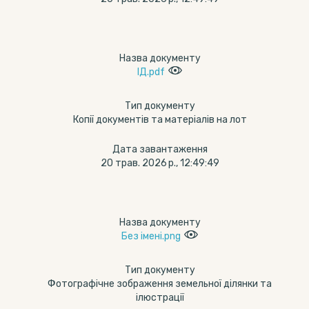
Назва документу
ІД.pdf
Тип документу
Копії документів та матеріалів на лот
Дата завантаження
20 трав. 2026 р., 12:49:49
Назва документу
Без імені.png
Тип документу
Фотографічне зображення земельної ділянки та
ілюстрації