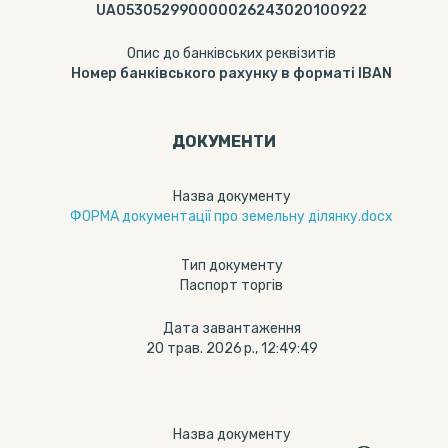
UA053052990000026243020100922
Опис до банківських реквізитів
Номер банківського рахунку в форматі IBAN
ДОКУМЕНТИ
Назва документу
ФОРМА документації про земельну ділянку.docx
Тип документу
Паспорт торгів
Дата завантаження
20 трав. 2026 р., 12:49:49
Назва документу