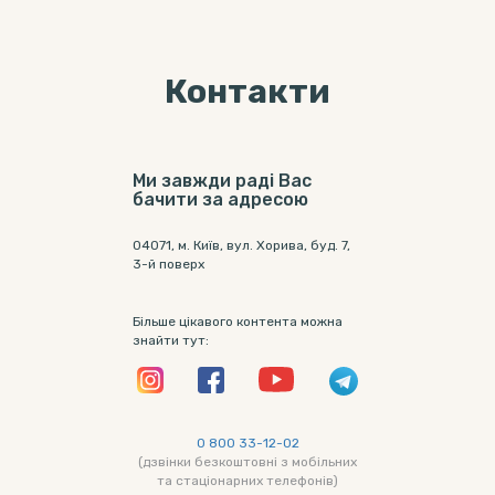
Контакти
Ми завжди раді Вас
бачити за адресою
04071, м. Київ, вул. Хорива, буд. 7,
3-й поверх
Більше цікавого контента можна
знайти тут:
0 800 33-12-02
(дзвінки безкоштовні з мобільних
та стаціонарних телефонів)