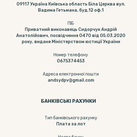
09117 Україна Київська область Біла Церква вул.
Вадима Гетьмана, буд.12 оф.1
ПІБ
Приватний виконавець Сидорчук Андрій
Анатолійович, посвідчення 0470 від 05.03.2020
року, видане Міністерством юстиції України
Номер телефону
0675374453
Адреса електронної пошти
andsydpv@gmail.com
БАНКІВСЬКІ РАХУНКИ
Тип банкiвського рахунку
Плата за лот