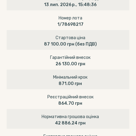
13 лип. 2026 р., 15:48:36
Номер лота
1/78698217
Стартова ціна
87 100.00 грн
(без ПДВ)
Гарантійний внесок
26 130.00 грн
Мінімальний крок
871.00 грн
Реєстраційний внесок
864.70 грн
Нормативна грошова оцінка
42 886.24 грн