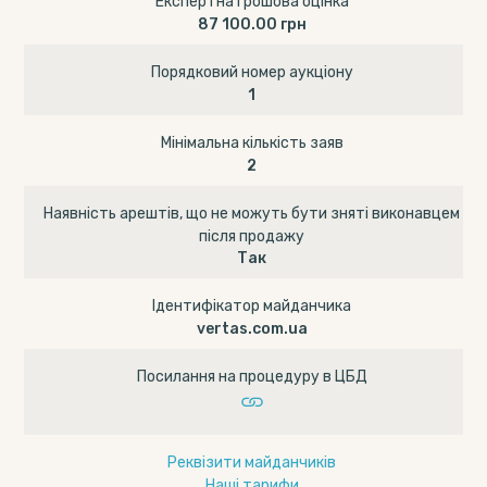
Експертна грошова оцінка
87 100.00 грн
Порядковий номер аукціону
1
Мінімальна кількість заяв
2
Наявність арештів, що не можуть бути зняті виконавцем
після продажу
Так
Ідентифікатор майданчика
vertas.com.ua
Посилання на процедуру в ЦБД
Реквізити майданчиків
Наші тарифи