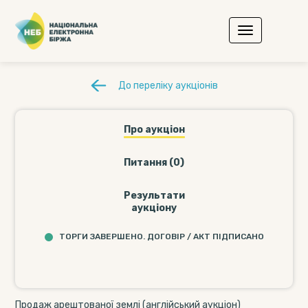
До переліку аукціонів
Про аукціон
Питання (0)
Результати
аукціону
ТОРГИ ЗАВЕРШЕНО. ДОГОВІР / АКТ ПІДПИСАНО
Продаж арештованої землі (англійський аукціон)