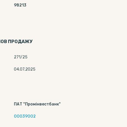
98213
МОВ ПРОДАЖУ
271/25
04.07.2025
ПАТ "Промінвестбанк"
00039002