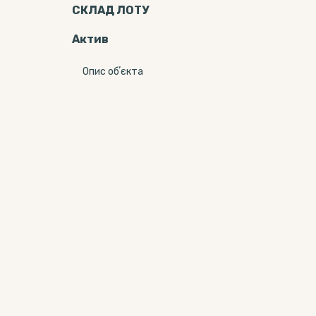
СКЛАД ЛОТУ
Актив
Опис обʼєкта