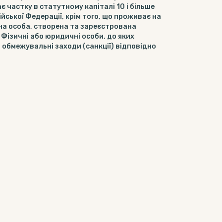
 частку в статутному капіталі 10 і більше
ійської Федерації, крім того, що проживає на
чна особа, створена та зареєстрована
 Фізичні або юридичні особи, до яких
і обмежувальні заходи (санкції) відповідно