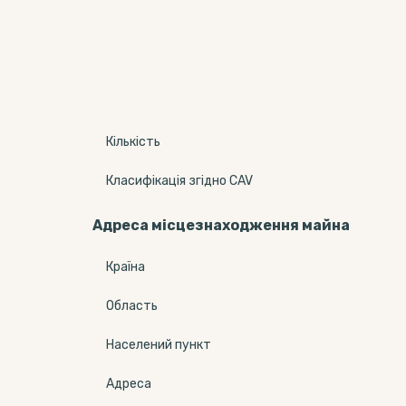
Кількість
Класифікація згідно CAV
Адреса місцезнаходження майна
Країна
Область
Населений пункт
Адреса