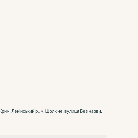
им, Ленінський р., м. Щолкіне, вулиця Без назви,