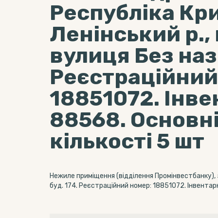
Республіка Кр
Ленінський р.,
вулиця Без назв
Реєстраційний
18851072. Інв
88568. Основні
кількості 5 шт
Нежиле приміщення (відділення Промінвестбанку), з
буд. 174. Реєстраційний номер: 18851072. Інвентар