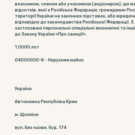
власником, членом або учасником (акціонером), що має
відсотків, якої є Російська Федерація, громадянин Рос
території України на законних підставах, або юриди
відповідно до законодавства Російської Федерації. 3.
застосовані персональні спеціальні економічні та інш
до Закону України «Про санкції».
1,0000
лот
04000000-8
-
Нерухоме майно
Україна
Автономна Республіка Крим
м. Щолкіне
вул. Без назви, буд. 174