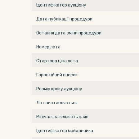
Ідентифікатор аукціону
Дата публікації процедури
Остання дата зміни процедури
Номер лота
Стартова ціна лота
Гарантійний внесок
Розмір кроку аукціону
Лот виставляється
Мінімальна кількість заяв
Ідентифікатор майданчика