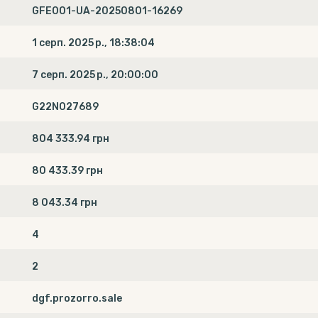
GFE001-UA-20250801-16269
1 серп. 2025 р., 18:38:04
7 серп. 2025 р., 20:00:00
G22N027689
804 333.94 грн
80 433.39 грн
8 043.34 грн
4
2
dgf.prozorro.sale