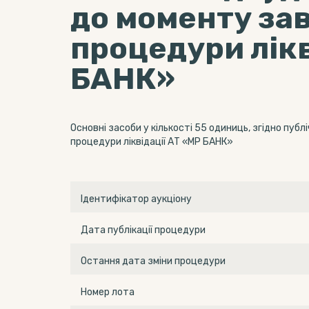
до моменту за
процедури лікв
БАНК»
Основні засоби у кількості 55 одиниць, згідно пу
процедури ліквідації АТ «МР БАНК»
Ідентифікатор аукціону
Дата публікації процедури
Остання дата зміни процедури
Номер лота