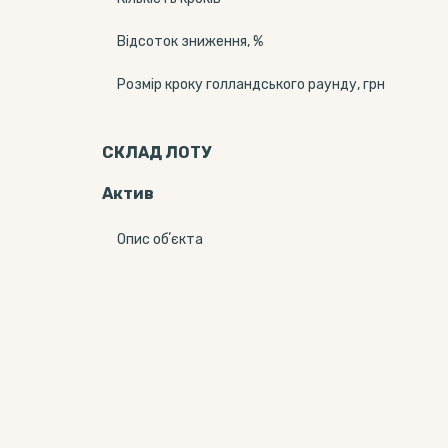
Відсоток зниження, %
Розмір кроку голландського раунду, грн
СКЛАД ЛОТУ
Актив
Опис обʼєкта