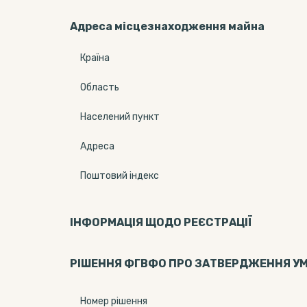
Адреса місцезнаходження майна
Країна
Область
Населений пункт
Адреса
Поштовий індекс
ІНФОРМАЦІЯ ЩОДО РЕЄСТРАЦІЇ
РІШЕННЯ ФГВФО ПРО ЗАТВЕРДЖЕННЯ У
Номер рішення