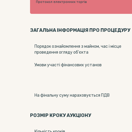
Протокол електронних торгів
ЗАГАЛЬНА ІНФОРМАЦІЯ ПРО ПРОЦЕДУРУ
Порядок ознайомлення з майном, час і місце
проведення огляду об'єкта
Умови участі фінансових установ
На фінальну суму нараховується ПДВ
РОЗМІР КРОКУ АУКЦІОНУ
Кількість кроків