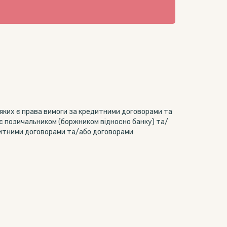
яких є права вимоги за кредитними договорами та
є позичальником (боржником відносно банку) та/
итними договорами та/або договорами