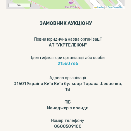
30 m
Leaflet
|
©
OpenStreetMap
ЗАМОВНИК АУКЦІОНУ
Повна юридична назва організації
АТ "УКРТЕЛЕКОМ"
Ідентифікатори організації або особи
21560766
Адреса організації
01601 Україна Київ Київ бульвар Тараса Шевченка,
18
ПІБ
Менеджер з оренди
Номер телефону
0800509100