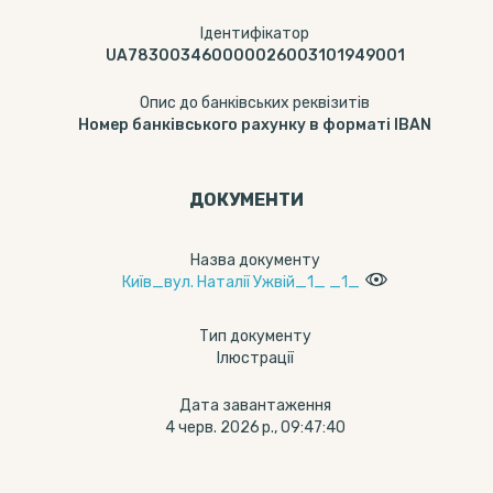
Ідентифікатор
UA783003460000026003101949001
Опис до банківських реквізитів
Номер банківського рахунку в форматі IBAN
ДОКУМЕНТИ
Назва документу
Київ_вул. Наталії Ужвій_1_ _1_
Тип документу
Ілюстрації
Дата завантаження
4 черв. 2026 р., 09:47:40