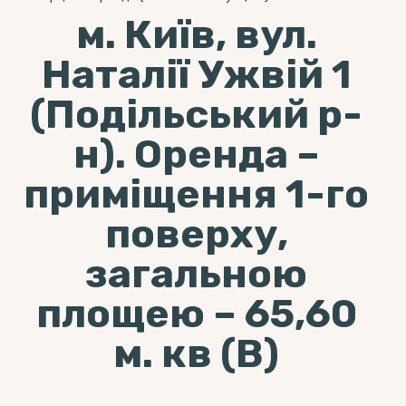
м. Київ, вул.
Наталії Ужвій 1
(Подільський р-
н). Оренда –
приміщення 1-го
поверху,
загальною
площею – 65,60
м. кв (В)