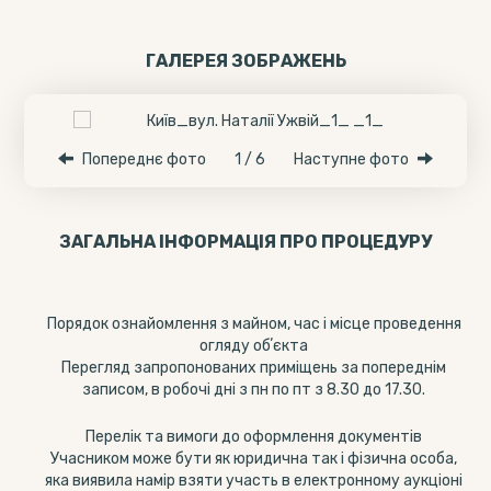
ГАЛЕРЕЯ ЗОБРАЖЕНЬ
Попереднє фото
1 / 6
Наступне фото
ЗАГАЛЬНА ІНФОРМАЦІЯ ПРО ПРОЦЕДУРУ
Порядок ознайомлення з майном, час і місце проведення
огляду обʼєкта
Перегляд запропонованих приміщень за попереднім
записом, в робочі дні з пн по пт з 8.30 до 17.30.
Перелік та вимоги до оформлення документів
Учасником може бути як юридична так і фізична особа,
яка виявила намір взяти участь в електронному аукціоні