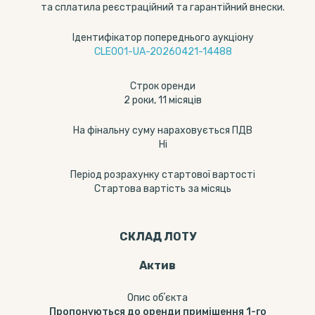
та сплатила реєстраційний та гарантійний внески.
Ідентифікатор попереднього аукціону
CLE001-UA-20260421-14488
Строк оренди
2 роки, 11 місяців
На фінальну суму нараховується ПДВ
Ні
Період розрахунку стартової вартості
Стартова вартість за місяць
СКЛАД ЛОТУ
Актив
Опис обʼєкта
Пропонуються до оренди приміщення 1-го