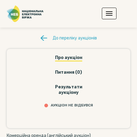
До переліку аукціонів
Про аукціон
Питання (0)
Результати
аукціону
АУКЦІОН НЕ ВІДБУВСЯ
Комерційна оренда (англійський аукціон)