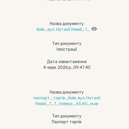
Назва документу
Київ_вул. Наталії Ужвій_1_
Тип документу
Ілюстрації
Дата завантаження
4 черв. 2026 р., 09:47:40
Назва документу
паспорт_торгів_Київ, вул. Наталії
Ужвій_1_1_поверх_65,60_м.кв
Тип документу
Паспорт торгів