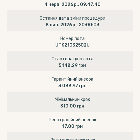
4 черв. 2026 р., 09:47:40
Остання дата зміни процедури
8 лип. 2026 р., 20:00:03
Номер лота
UTK21032502U
Стартова ціна лота
5 148.29 грн
Гарантійний внесок
3 088.97 грн
Мінімальний крок
310.00 грн
Реєстраційний внесок
17.00 грн