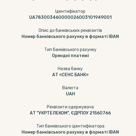
Ідентифікатор
UA783003460000026003101949001
Опис до банківських реквізитів
Номер банківського рахунку в форматі IBAN
Тип банкiвського рахунку
Орендні платежі
Назва банку
АТ «СЕНС БАНК»
Валюта
UAH
Реквізити одержувача
АТ "УКРТЕЛЕКОМ", ЄДРПОУ 21560766
Тип банківського ідентифікатора
Номер банківського рахунку в форматі IBAN