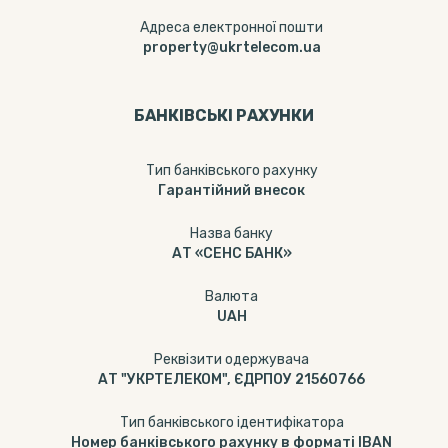
Адреса електронної пошти
property@ukrtelecom.ua
БАНКІВСЬКІ РАХУНКИ
Тип банкiвського рахунку
Гарантійний внесок
Назва банку
АТ «СЕНС БАНК»
Валюта
UAH
Реквізити одержувача
АТ "УКРТЕЛЕКОМ", ЄДРПОУ 21560766
Тип банківського ідентифікатора
Номер банківського рахунку в форматі IBAN