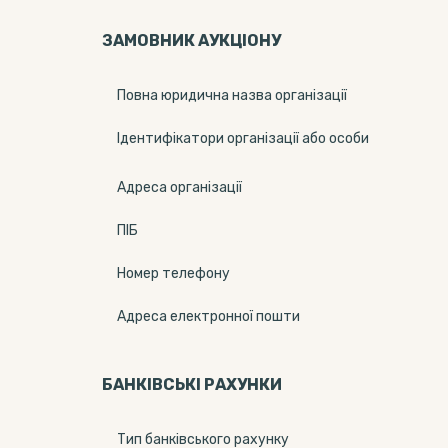
ЗАМОВНИК АУКЦІОНУ
Повна юридична назва організації
Ідентифікатори організації або особи
Адреса організації
ПІБ
Номер телефону
Адреса електронної пошти
БАНКІВСЬКІ РАХУНКИ
Тип банкiвського рахунку