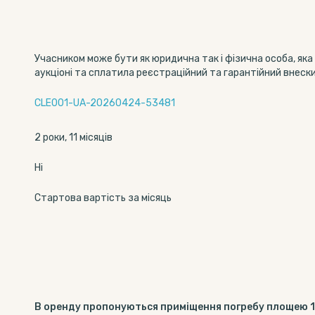
Учасником може бути як юридична так і фізична особа, яка
аукціоні та сплатила реєстраційний та гарантійний внески
CLE001-UA-20260424-53481
2 роки, 11 місяців
Ні
Стартова вартість за місяць
В оренду пропонуються приміщення погребу площею 1