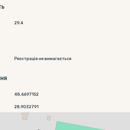
ТЬ
29.4
Реєстрація не вимагається
ННЯ
48.6697152
28.9032791