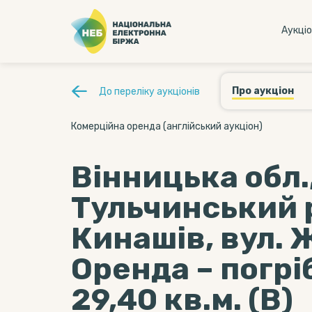
Аукцi
Про аукціон
До переліку аукціонів
Комерційна оренда (англійський аукціон)
Вінницька обл.
Тульчинський р
Кинашів, вул. 
Оренда – погр
29,40 кв.м. (В)