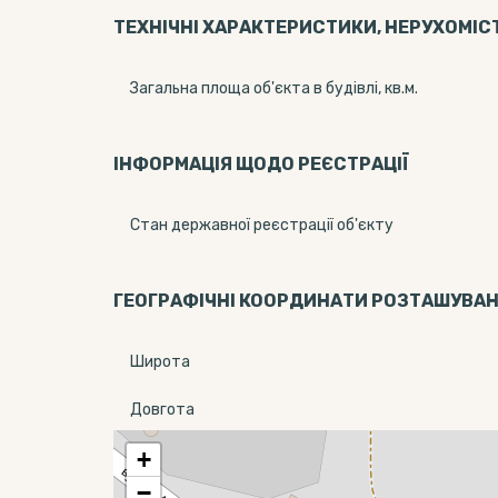
ТЕХНІЧНІ ХАРАКТЕРИСТИКИ, НЕРУХОМІС
Загальна площа об'єкта в будівлі, кв.м.
ІНФОРМАЦІЯ ЩОДО РЕЄСТРАЦІЇ
Стан державної реєстрації об'єкту
ГЕОГРАФІЧНІ КООРДИНАТИ РОЗТАШУВА
Широта
Довгота
+
−