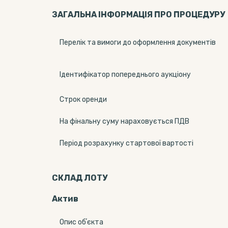
ЗАГАЛЬНА ІНФОРМАЦІЯ ПРО ПРОЦЕДУРУ
Перелік та вимоги до оформлення документів
Ідентифікатор попереднього аукціону
Строк оренди
На фінальну суму нараховується ПДВ
Період розрахунку стартової вартості
СКЛАД ЛОТУ
Актив
Опис обʼєкта