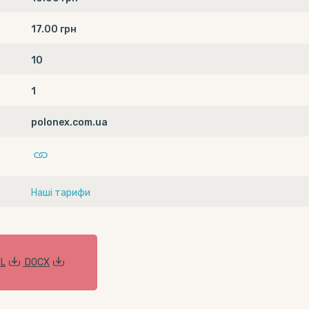
17.00 грн
10
1
polonex.com.ua
Наші тарифи
L
DOCX