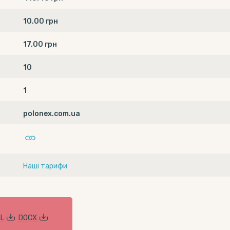
10.00 грн
17.00 грн
10
1
polonex.com.ua
Наші тарифи
L
DOCX