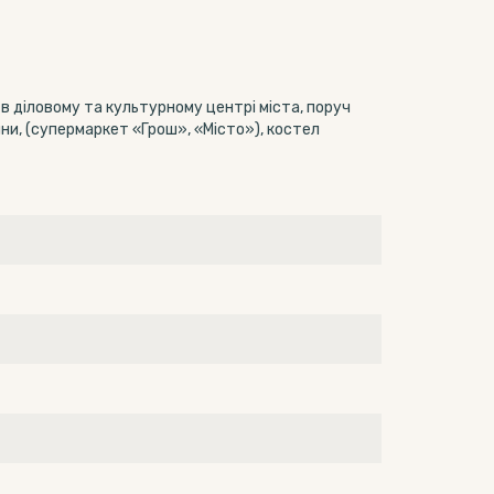
в діловому та культурному центрі міста, поруч
ини, (супермаркет «Грош», «Місто»), костел