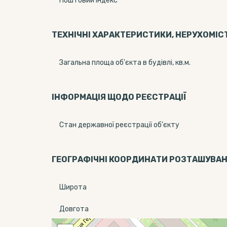
Поштовий індекс
ТЕХНІЧНІ ХАРАКТЕРИСТИКИ, НЕРУХОМІС
Загальна площа об'єкта в будівлі, кв.м.
ІНФОРМАЦІЯ ЩОДО РЕЄСТРАЦІЇ
Стан державної реєстрації об'єкту
ГЕОГРАФІЧНІ КООРДИНАТИ РОЗТАШУВА
Широта
Довгота