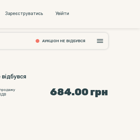
Зареєструватись
Увiйти
АУКЦІОН НЕ ВІДБУВСЯ
 відбувся
684.00
грн
 продажу
ПДВ