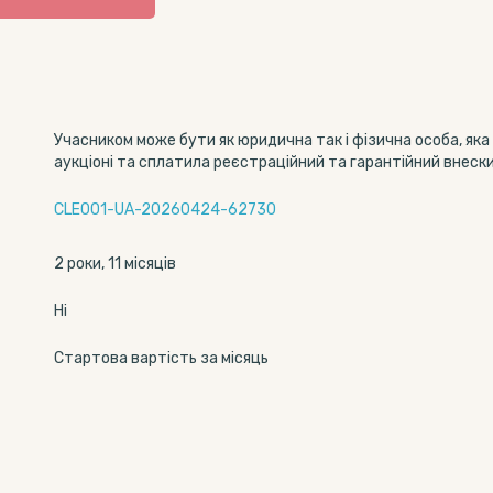
Учасником може бути як юридична так і фізична особа, яка
аукціоні та сплатила реєстраційний та гарантійний внески
CLE001-UA-20260424-62730
2 роки, 11 місяців
Ні
Стартова вартість за місяць