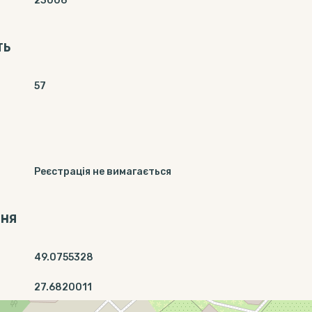
23006
ТЬ
57
Реєстрація не вимагається
ННЯ
49.0755328
27.6820011