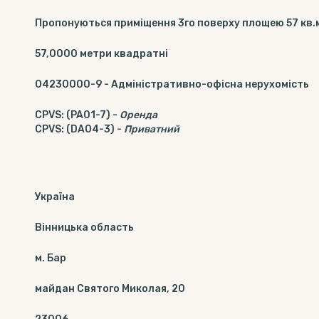
Пропонуються приміщення 3го поверху площею 57 кв.
57,0000
метри квадратні
04230000-9
-
Адміністративно-офісна нерухомість
CPVS
:
(PA01-7)
-
Оренда
CPVS
:
(DA04-3)
-
Приватний
Україна
Вінницька область
м. Бар
майдан Святого Миколая, 20