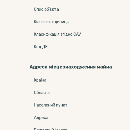
Опис обʼєкта
Кількість одиниць
Класифікація згідно CAV
Код ДК
Адреса місцезнаходження майна
Країна
Область
Населений пункт
Адреса