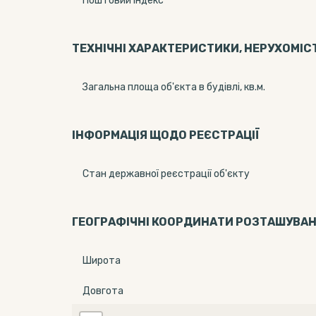
Поштовий індекс
ТЕХНІЧНІ ХАРАКТЕРИСТИКИ, НЕРУХОМІС
Загальна площа об'єкта в будівлі, кв.м.
ІНФОРМАЦІЯ ЩОДО РЕЄСТРАЦІЇ
Стан державної реєстрації об'єкту
ГЕОГРАФІЧНІ КООРДИНАТИ РОЗТАШУВА
Широта
Довгота