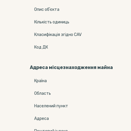
Опис обʼєкта
Кількість одиниць
Класифікація згідно CAV
Код ДК
Адреса місцезнаходження майна
Країна
Область
Населений пункт
Адреса