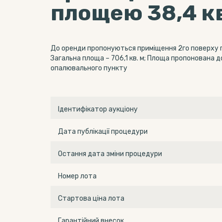
площею 38,4 кв
До оренди пропонуються приміщення 2го поверху пл
Загальна площа – 706,1 кв. м; Площа пропонована 
опалювального пункту
Ідентифікатор аукціону
Дата публікації процедури
Остання дата зміни процедури
Номер лота
Стартова ціна лота
Гарантійний внесок