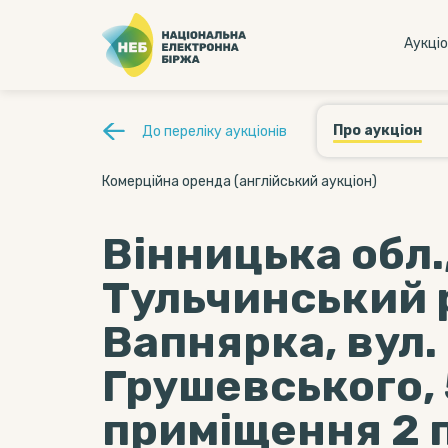
Аукцi
Про аукціон
До переліку аукціонів
Комерційна оренда (англійський аукціон)
Вінницька обл.
Тульчинський р
Вапнярка, вул.
Грушевського, 
приміщення 2 