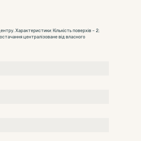
нтру. Характеристики: Кількість поверхів – 2;
постачання централізоване від власного