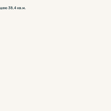
щею 38,4 кв.м.