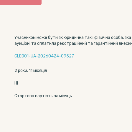
Учасником може бути як юридична так і фізична особа, яка
аукціоні та сплатила реєстраційний та гарантійний внески
CLE001-UA-20260424-09527
2 роки, 11 місяців
Ні
Стартова вартість за місяць