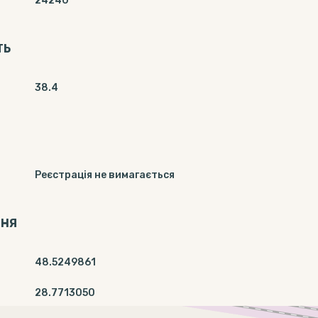
24240
ТЬ
38.4
Реєстрація не вимагається
ННЯ
48.5249861
28.7713050