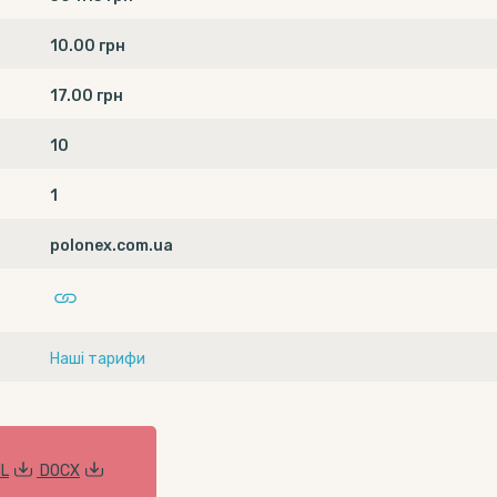
10.00 грн
17.00 грн
10
1
polonex.com.ua
Наші тарифи
L
DOCX