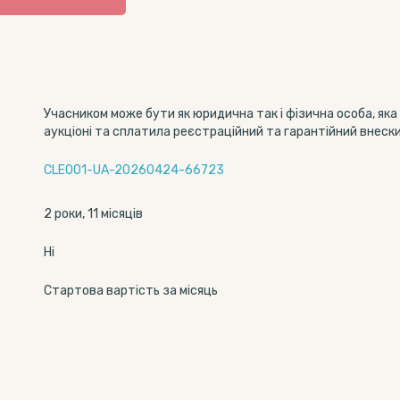
Учасником може бути як юридична так і фізична особа, яка
аукціоні та сплатила реєстраційний та гарантійний внески
CLE001-UA-20260424-66723
2 роки, 11 місяців
Ні
Стартова вартість за місяць