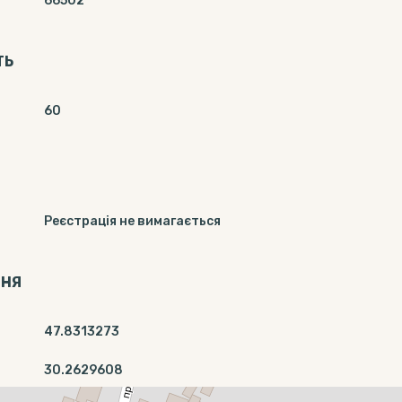
66502
ТЬ
60
Реєстрація не вимагається
ННЯ
47.8313273
30.2629608