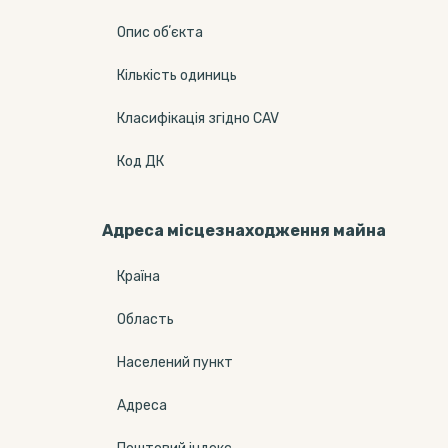
Опис обʼєкта
Кількість одиниць
Класифікація згідно CAV
Код ДК
Адреса місцезнаходження майна
Країна
Область
Населений пункт
Адреса