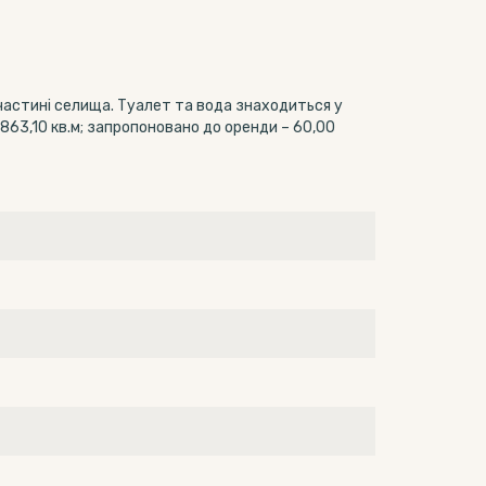
частині селища. Туалет та вода знаходиться у
 863,10 кв.м; запропоновано до оренди – 60,00