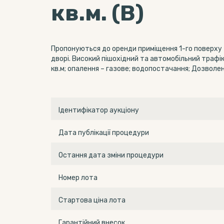
кв.м. (В)
Пропонуються до оренди приміщення 1-го поверху 
дворі. Високий пішохідний та автомобільний трафік.
кв.м; опалення – газове; водопостачання; Дозволена
Ідентифікатор аукціону
Дата публікації процедури
Остання дата зміни процедури
Номер лота
Стартова ціна лота
Гарантійний внесок