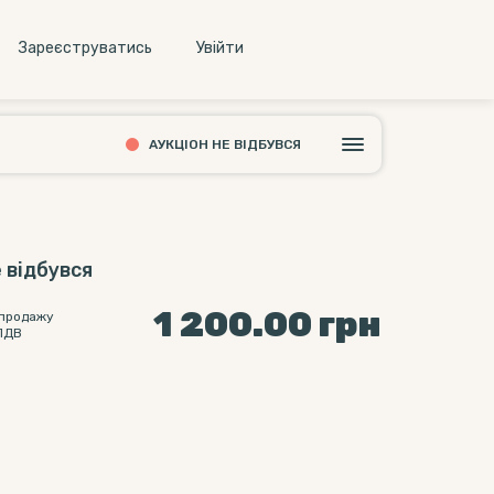
Зареєструватись
Увiйти
АУКЦІОН НЕ ВІДБУВСЯ
 відбувся
1 200.00
грн
 продажу
ПДВ