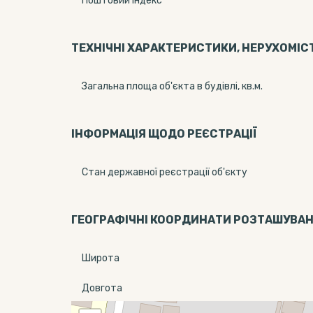
Поштовий індекс
ТЕХНІЧНІ ХАРАКТЕРИСТИКИ, НЕРУХОМІС
Загальна площа об'єкта в будівлі, кв.м.
ІНФОРМАЦІЯ ЩОДО РЕЄСТРАЦІЇ
Стан державної реєстрації об'єкту
ГЕОГРАФІЧНІ КООРДИНАТИ РОЗТАШУВА
Широта
Довгота