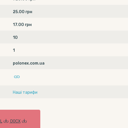
25.00 грн
17.00 грн
10
1
polonex.com.ua
Наші тарифи
L
DOCX