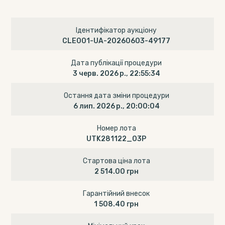
Ідентифікатор аукціону
CLE001-UA-20260603-49177
Дата публікації процедури
3 черв. 2026 р., 22:55:34
Остання дата зміни процедури
6 лип. 2026 р., 20:00:04
Номер лота
UTK281122_03P
Стартова ціна лота
2 514.00 грн
Гарантійний внесок
1 508.40 грн