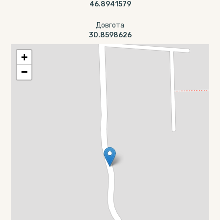
46.8941579
Довгота
30.8598626
+
−