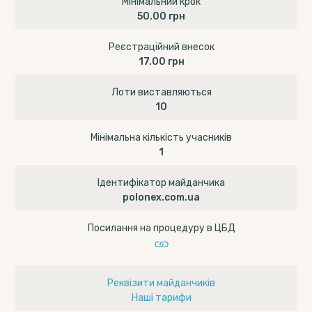
Мінімальний крок
50.00 грн
Реєстраційний внесок
17.00 грн
Лоти виставляються
10
Мінімальна кількість учасників
1
Ідентифікатор майданчика
polonex.com.ua
Посилання на процедуру в ЦБД
Реквізити майданчиків
Наші тарифи