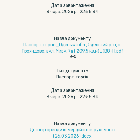
Дата завантаження
3 черв. 2026 р., 22:55:34
Назва документу
Паспорт торгів_Одеська обл., Одеський р-н, с.
Трояндове, вул. Миру, 7а ( 209,5 кв.м)_(В8) Н.pdf
Тип документу
Паспорт торгів
Дата завантаження
3 черв. 2026 р., 22:55:34
Назва документу
Договір оренди комерційної нерухомості
(26.03.2026).docx