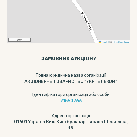
30 m
Leaflet
|
©
OpenStreetMap
ЗАМОВНИК АУКЦІОНУ
Повна юридична назва організації
АКЦІОНЕРНЕ ТОВАРИСТВО "УКРТЕЛЕКОМ"
Ідентифікатори організації або особи
21560766
Адреса організації
01601 Україна Київ Київ бульвар Тараса Шевченка,
18