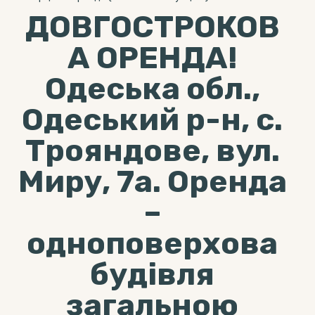
ДОВГОСТРОКОВ
А ОРЕНДА!
Одеська обл.,
Одеський р-н, с.
Трояндове, вул.
Миру, 7а. Оренда
–
одноповерхова
будівля
загальною