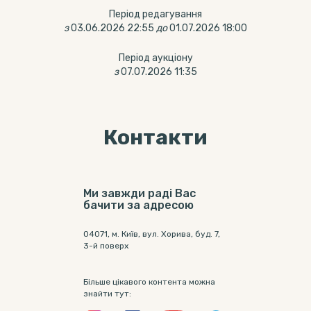
Період редагування
з
03.06.2026 22:55
до
01.07.2026 18:00
Період аукціону
з
07.07.2026 11:35
Контакти
Ми завжди раді Вас
бачити за адресою
04071, м. Київ, вул. Хорива, буд. 7,
3-й поверх
Більше цікавого контента можна
знайти тут: