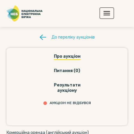
До переліку аукціонів
Про аукціон
Питання (0)
Результати
аукціону
АУКЦІОН НЕ ВІДБУВСЯ
Комерційна оренда (англійський аукціон)