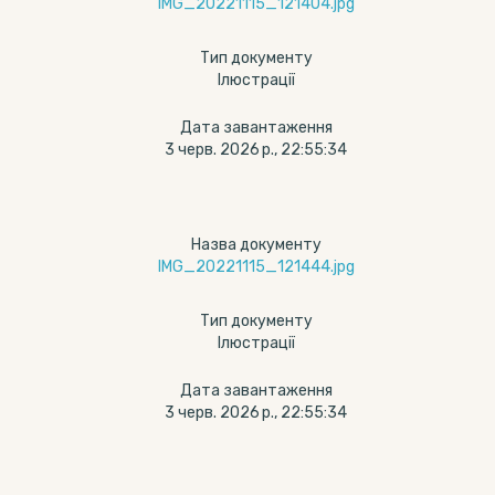
IMG_20221115_121404.jpg
Тип документу
Ілюстрації
Дата завантаження
3 черв. 2026 р., 22:55:34
Назва документу
IMG_20221115_121444.jpg
Тип документу
Ілюстрації
Дата завантаження
3 черв. 2026 р., 22:55:34