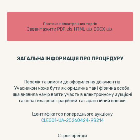
Протокол електронних торгів
Завантажити
PDF
HTML
DOCX
ЗАГАЛЬНА ІНФОРМАЦІЯ ПРО ПРОЦЕДУРУ
Перелік та вимоги до оформлення документів
Учасником може бути як юридична так і фізична особа,
яка виявила намір взяти участь в електронному аукціоні
та сплатила реєстраційний та гарантійний внески.
Ідентифікатор попереднього аукціону
CLE001-UA-20260424-98214
Строк оренди