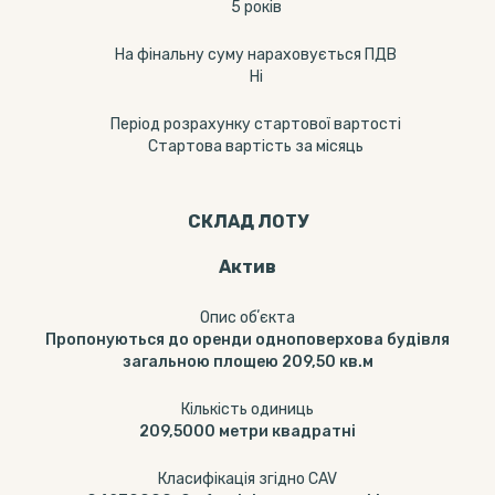
5 років
На фінальну суму нараховується ПДВ
Ні
Період розрахунку стартової вартості
Стартова вартість за місяць
СКЛАД ЛОТУ
Актив
Опис обʼєкта
Пропонуються до оренди одноповерхова будівля
загальною площею 209,50 кв.м
Кількість одиниць
209,5000
метри квадратні
Класифікація згідно CAV