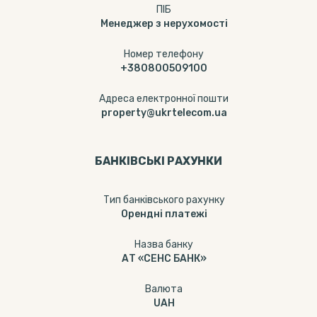
ПІБ
Менеджер з нерухомості
Номер телефону
+380800509100
Адреса електронної пошти
property@ukrtelecom.ua
БАНКІВСЬКІ РАХУНКИ
Тип банкiвського рахунку
Орендні платежі
Назва банку
АТ «СЕНС БАНК»
Валюта
UAH