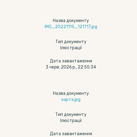
Назва документу
IMG_20221115_121717.jpg
Тип документу
Ілюстрації
Дата завантаження
3 черв. 2026 р., 22:55:34
Назва документу
карта.jpg
Тип документу
Ілюстрації
Дата завантаження