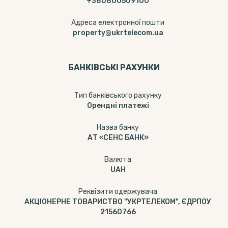
+380800509100
Адреса електронної пошти
property@ukrtelecom.ua
БАНКІВСЬКІ РАХУНКИ
Тип банкiвського рахунку
Орендні платежі
Назва банку
АТ «СЕНС БАНК»
Валюта
UAH
Реквізити одержувача
АКЦІОНЕРНЕ ТОВАРИСТВО "УКРТЕЛЕКОМ", ЄДРПОУ
21560766