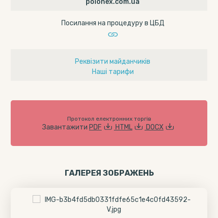
polonex.com.ua
Посилання на процедуру в ЦБД
Реквізити майданчиків
Наші тарифи
Протокол електронних торгів
Завантажити
PDF
HTML
DOCX
ГАЛЕРЕЯ ЗОБРАЖЕНЬ