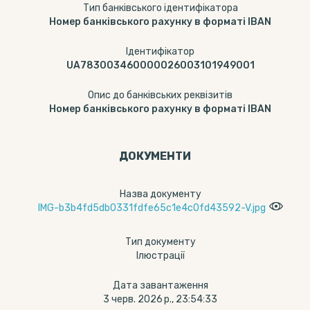
Тип банківського ідентифікатора
Номер банківського рахунку в форматі IBAN
Ідентифікатор
UA783003460000026003101949001
Опис до банківських реквізитів
Номер банківського рахунку в форматі IBAN
ДОКУМЕНТИ
Назва документу
IMG-b3b4fd5db0331fdfe65c1e4c0fd43592-V.jpg
Тип документу
Ілюстрації
Дата завантаження
3 черв. 2026 р., 23:54:33