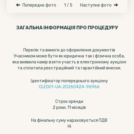
Попереднє фото
1 / 5
Наступне фото
ЗАГАЛЬНА ІНФОРМАЦІЯ ПРО ПРОЦЕДУРУ
Перелік та вимоги до оформлення документів
Учасником може бути як юридична так і фізична особа,
яка виявила намір взяти участь в електронному аукціоні
та сплатила реєстраційний та гарантійний внески.
Ідентифікатор попереднього аукціону
CLE001-UA-20260424-96966
Строк оренди
2 роки, 11 місяців
На фінальну суму нараховується ПДВ
Ні