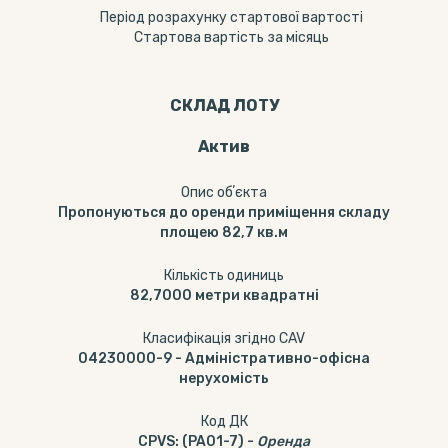
Період розрахунку стартової вартості
Стартова вартість за місяць
СКЛАД ЛОТУ
Актив
Опис обʼєкта
Пропонуються до оренди приміщення складу
площею 82,7 кв.м
Кількість одиниць
82,7000
метри квадратні
Класифікація згідно CAV
04230000-9
-
Адміністративно-офісна
нерухомість
Код ДК
CPVS
:
(PA01-7)
-
Оренда