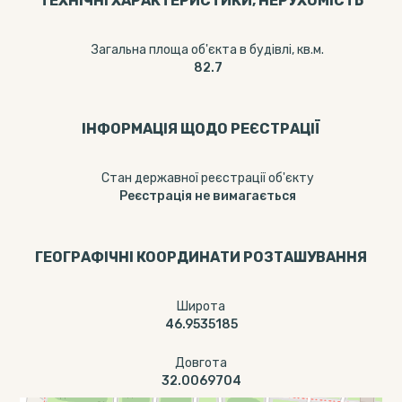
ТЕХНІЧНІ ХАРАКТЕРИСТИКИ, НЕРУХОМІСТЬ
Загальна площа об'єкта в будівлі, кв.м.
82.7
ІНФОРМАЦІЯ ЩОДО РЕЄСТРАЦІЇ
Стан державної реєстрації об'єкту
Реєстрація не вимагається
ГЕОГРАФІЧНІ КООРДИНАТИ РОЗТАШУВАННЯ
Широта
46.9535185
Довгота
32.0069704