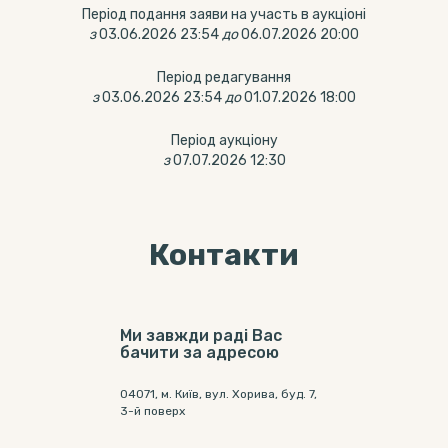
Період подання заяви на участь в аукціоні
з
03.06.2026 23:54
до
06.07.2026 20:00
Період редагування
з
03.06.2026 23:54
до
01.07.2026 18:00
Період аукціону
з
07.07.2026 12:30
Контакти
Ми завжди раді Вас
бачити за адресою
04071, м. Київ, вул. Хорива, буд. 7,
3-й поверх