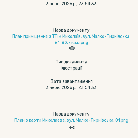
3 черв. 2026 р., 23:54:33
Назва документу
План приміщення з ТП м Миколаїв, вул. Малко-Тирнівська,
81-82,7 кв.м.png
Тип документу
Ілюстрації
Дата завантаження
3 черв. 2026 р., 23:54:33
Назва документу
План з карти Миколаєва, вул. Малко-Тирнівська, 81.png