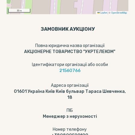
30 m
Leaflet
|
©
OpenStreetMap
ЗАМОВНИК АУКЦІОНУ
Повна юридична назва організації
АКЦІОНЕРНЕ ТОВАРИСТВО "УКРТЕЛЕКОМ"
Ідентифікатори організації або особи
21560766
Адреса організації
01601 Україна Київ Київ бульвар Тараса Шевченка,
18
ПІБ
Менеджер з нерухомості
Номер телефону