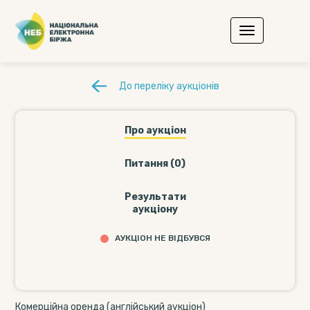
До переліку аукціонів
Про аукціон
Питання (0)
Результати
аукціону
АУКЦІОН НЕ ВІДБУВСЯ
Комерційна оренда (англійський аукціон)