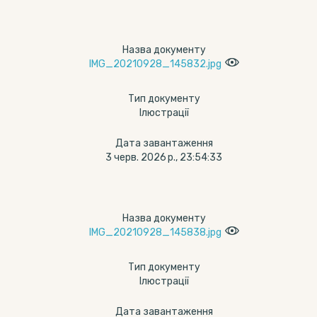
Назва документу
IMG_20210928_145832.jpg
Тип документу
Ілюстрації
Дата завантаження
3 черв. 2026 р., 23:54:33
Назва документу
IMG_20210928_145838.jpg
Тип документу
Ілюстрації
Дата завантаження