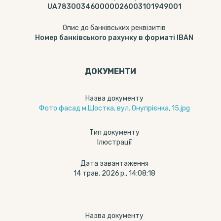
UA783003460000026003101949001
Опис до банківських реквізитів
Номер банківського рахунку в форматі IBAN
ДОКУМЕНТИ
Назва документу
Фото фасад м.Шостка, вул. Онупрієнка, 15.jpg
Тип документу
Ілюстрації
Дата завантаження
14 трав. 2026 р., 14:08:18
Назва документу