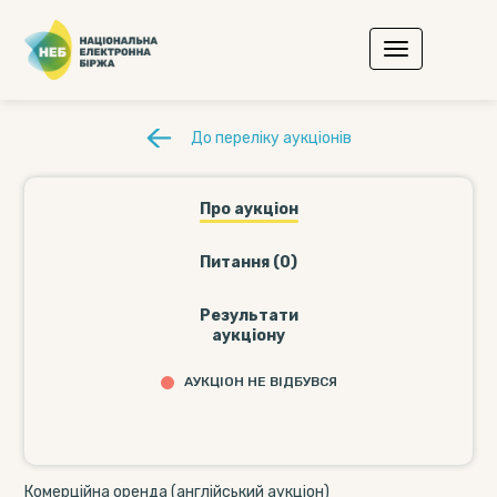
До переліку аукціонів
Про аукціон
Питання (0)
Результати
аукціону
АУКЦІОН НЕ ВІДБУВСЯ
Комерційна оренда (англійський аукціон)