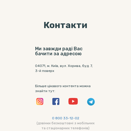
Контакти
Ми завжди раді Вас
бачити за адресою
04071, м. Київ, вул. Хорива, буд. 7,
3-й поверх
Більше цікавого контента можна
знайти тут:
0 800 33-12-02
(дзвінки безкоштовні з мобільних
та стаціонарних телефонів)