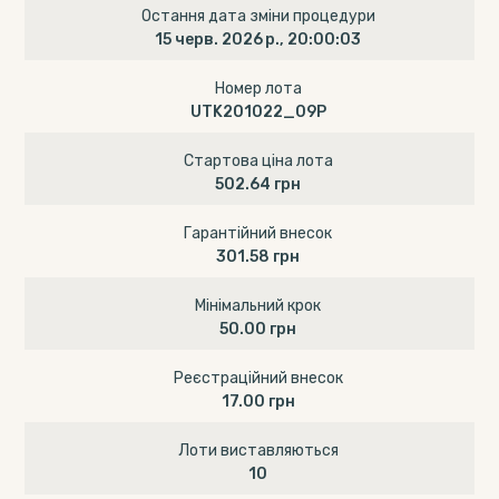
Остання дата зміни процедури
15 черв. 2026 р., 20:00:03
Номер лота
UTK201022_09P
Стартова ціна лота
502.64 грн
Гарантійний внесок
301.58 грн
Мінімальний крок
50.00 грн
Реєстраційний внесок
17.00 грн
Лоти виставляються
10