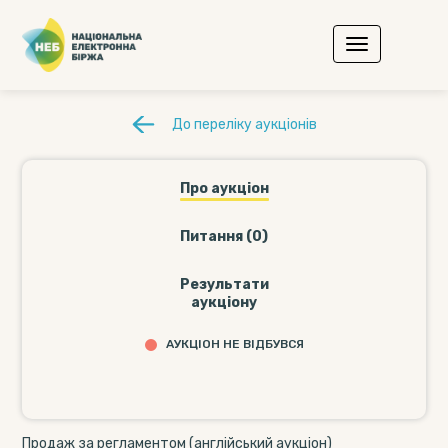
До переліку аукціонів
Про аукціон
Питання (0)
Результати
аукціону
АУКЦІОН НЕ ВІДБУВСЯ
Продаж за регламентом (англійський аукціон)