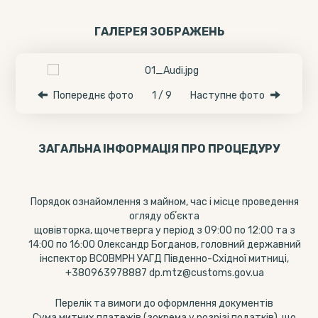
ГАЛЕРЕЯ ЗОБРАЖЕНЬ
Попереднє фото
1 / 9
Наступне фото
ЗАГАЛЬНА ІНФОРМАЦІЯ ПРО ПРОЦЕДУРУ
Порядок ознайомлення з майном, час і місце проведення
огляду обʼєкта
щовівторка, щочетверга у період з 09:00 по 12:00 та з
14:00 по 16:00 Олександр Богданов, головний державний
інспектор ВСОВМРН УАГД Південно-Східної митниці,
+380963978887 dp.mtz@customs.gov.ua
Перелік та вимоги до оформлення документів
Сума митних платежів (зокрема у розрізі податків), що